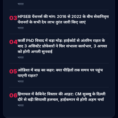
भारत
HPSEB पेंशनर्स की मांग: 2016 से 2022 के बीच सेवानिवृत्त
03
पेंशनरों के सभी देय लाभ तुरंत जारी किए जाएं
भारत
फर्जी PhD विवाद में बड़ा मोड़: हाईकोर्ट से अंतरिम राहत के
04
बाद 3 असिस्टेंट प्रोफेसरों ने फिर संभाला कार्यभार, 3 अगस्त
को होगी अगली सुनवाई
भारत
ओडिशा में बाढ़ का कहर: क्या पीड़ितों तक समय पर पहुंच
05
पाएगी राहत?
भारत
हिमाचल में कैबिनेट विस्तार की आहट: CM सुक्खू के दिल्ली
06
दौरे से बढ़ी सियासी हलचल, हाईकमान से होगी अहम चर्चा
भारत