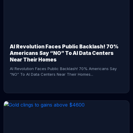
AI Revolution Faces Public Backlash! 70%
Americans Say “NO” To AI Data Centers
Near Their Homes
AI Revolution Faces Public Backlash! 70% Americans Say
“NO” To AI Data Centers Near Their Homes...