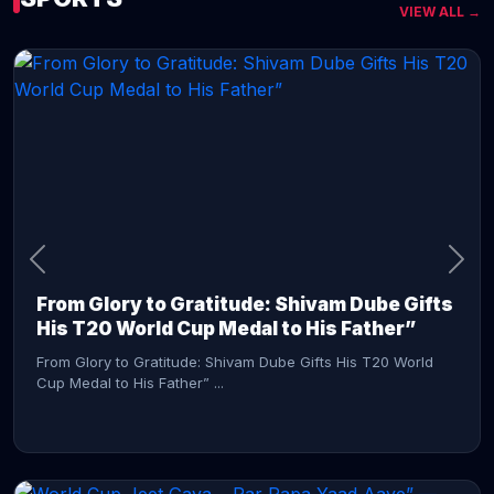
VIEW ALL →
CONTINUE READING →
From Glory to Gratitude: Shivam Dube Gifts
His T20 World Cup Medal to His Father”
From Glory to Gratitude: Shivam Dube Gifts His T20 World
Cup Medal to His Father” ...