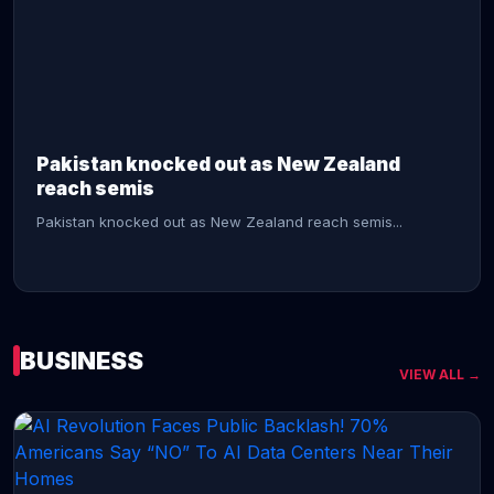
CONTINUE READING →
Pakistan knocked out as New Zealand
reach semis
Pakistan knocked out as New Zealand reach semis...
BUSINESS
VIEW ALL →
CONTINUE READING →