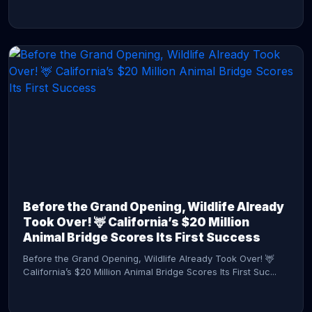
CONTINUE READING →
Before the Grand Opening, Wildlife Already
Took Over! 🦌 California’s $20 Million
Animal Bridge Scores Its First Success
Before the Grand Opening, Wildlife Already Took Over! 🦌
California’s $20 Million Animal Bridge Scores Its First Suc...