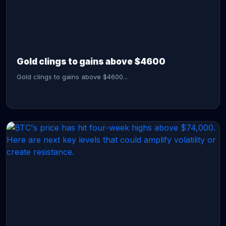
CONTINUE READING →
Gold clings to gains above $4600
Gold clings to gains above $4600...
CONTINUE READING →