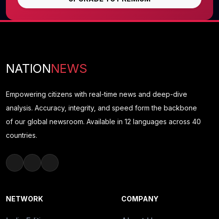
NATION
NEWS
Empowering citizens with real-time news and deep-dive
analysis. Accuracy, integrity, and speed form the backbone
of our global newsroom. Available in 12 languages across 40
countries.
NETWORK
COMPANY