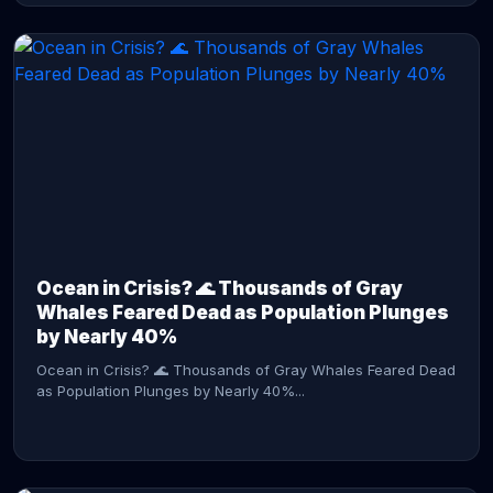
CONTINUE READING →
Ocean in Crisis? 🌊 Thousands of Gray
Whales Feared Dead as Population Plunges
by Nearly 40%
Ocean in Crisis? 🌊 Thousands of Gray Whales Feared Dead
as Population Plunges by Nearly 40%...