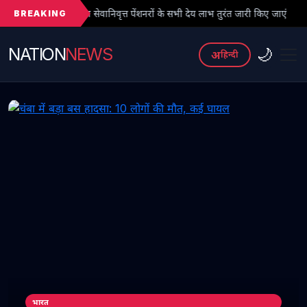
BREAKING
वानिवृत्त पेंशनरों के सभी देय लाभ तुरंत जारी किए जाएं
● फर्जी PhD विवाद
NATION
NEWS
🌙
अ
हिन्दी
भारत