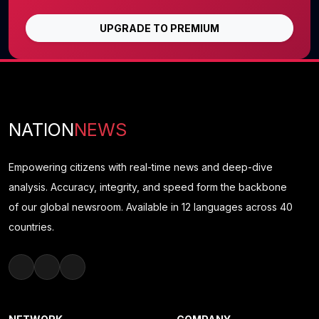
UPGRADE TO PREMIUM
NATION
NEWS
Empowering citizens with real-time news and deep-dive
analysis. Accuracy, integrity, and speed form the backbone
of our global newsroom. Available in 12 languages across 40
countries.