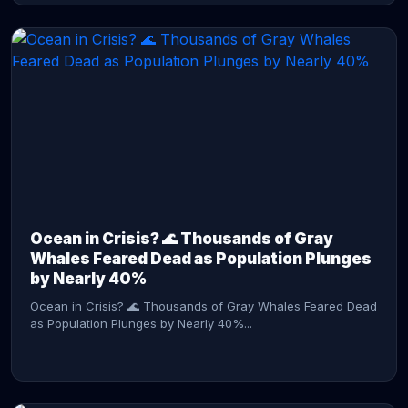
CONTINUE READING →
Ocean in Crisis? 🌊 Thousands of Gray
Whales Feared Dead as Population Plunges
by Nearly 40%
Ocean in Crisis? 🌊 Thousands of Gray Whales Feared Dead
as Population Plunges by Nearly 40%...