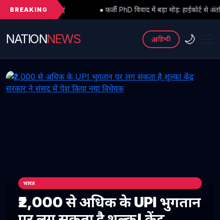
BREAKING
 जाएं
● फर्जी PhD विवाद में बड़ा मोड़: हाईकोर्ट से अंतरिम राहत के बाद 3 अ
NATION
NEWS
🌙
अ
हिन्दी
भारत
₹2,000 से अधिक के UPI भुगतान
पर लग सकता है शुल्क! केंद्र