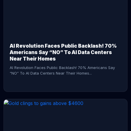
AI Revolution Faces Public Backlash! 70%
Americans Say “NO” To AI Data Centers
Near Their Homes
AI Revolution Faces Public Backlash! 70% Americans Say
“NO” To AI Data Centers Near Their Homes...