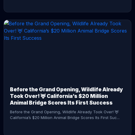
CONTINUE READING →
Before the Grand Opening, Wildlife Already
Took Over! 🦌 California’s $20 Million
Animal Bridge Scores Its First Success
Before the Grand Opening, Wildlife Already Took Over! 🦌
California’s $20 Million Animal Bridge Scores Its First Suc...