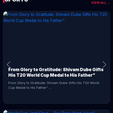
VIEW ALL →
CONTINUE READING →
From Glory to Gratitude: Shivam Dube Gifts
His T20 World Cup Medal to His Father”
From Glory to Gratitude: Shivam Dube Gifts His T20 World
Cup Medal to His Father” ...