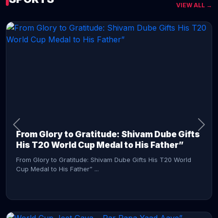
VIEW ALL →
CONTINUE READING →
From Glory to Gratitude: Shivam Dube Gifts
His T20 World Cup Medal to His Father”
From Glory to Gratitude: Shivam Dube Gifts His T20 World
Cup Medal to His Father” ...