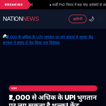
BREAKING
ं
● फर्जी PhD विवाद में बड़ा मोड़: हाईकोर्ट से अंतरिम राहत के बाद 3 असिस्
NATION
NEWS
🌙
अ
हिन्दी
भारत
₹2,000 से अधिक के UPI भुगतान
पर लग सकता है शुल्क! केंद्र