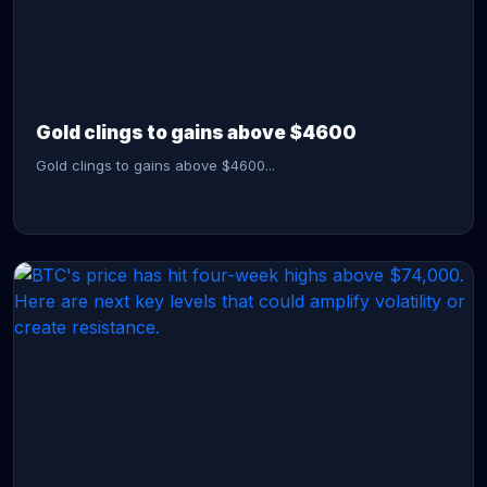
CONTINUE READING →
Gold clings to gains above $4600
Gold clings to gains above $4600...
CONTINUE READING →