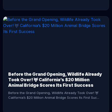
CONTINUE READING →
Before the Grand Opening, Wildlife Already
Took Over! 🦌 California’s $20 Million
Animal Bridge Scores Its First Success
Before the Grand Opening, Wildlife Already Took Over! 🦌
California’s $20 Million Animal Bridge Scores Its First Suc...