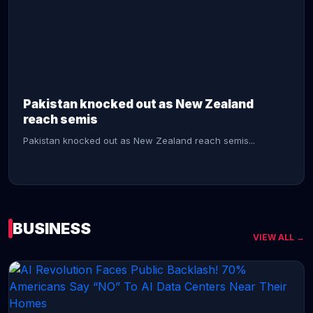
CONTINUE READING →
Pakistan knocked out as New Zealand
reach semis
Pakistan knocked out as New Zealand reach semis...
BUSINESS
VIEW ALL →
CONTINUE READING →