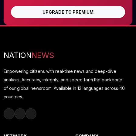
UPGRADE TO PREMIUM
NATION
NEWS
Empowering citizens with real-time news and deep-dive
analysis. Accuracy, integrity, and speed form the backbone
of our global newsroom. Available in 12 languages across 40
countries.