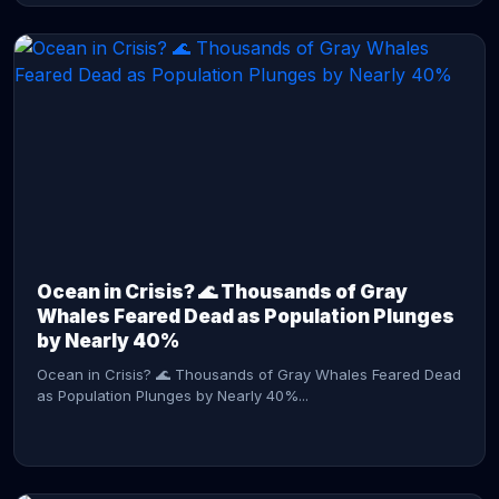
CONTINUE READING →
Ocean in Crisis? 🌊 Thousands of Gray
Whales Feared Dead as Population Plunges
by Nearly 40%
Ocean in Crisis? 🌊 Thousands of Gray Whales Feared Dead
as Population Plunges by Nearly 40%...