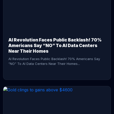
AI Revolution Faces Public Backlash! 70%
Americans Say “NO” To AI Data Centers
Near Their Homes
AI Revolution Faces Public Backlash! 70% Americans Say
“NO” To AI Data Centers Near Their Homes...