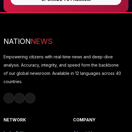
NATION
NEWS
Empowering citizens with real-time news and deep-dive
analysis. Accuracy, integrity, and speed form the backbone
of our global newsroom. Available in 12 languages across 40
countries.
NETWORK
COMPANY