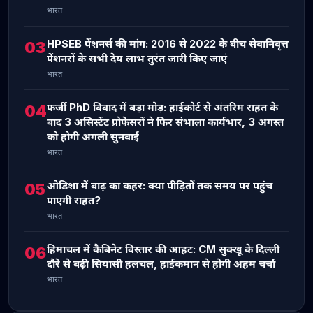
भारत
HPSEB पेंशनर्स की मांग: 2016 से 2022 के बीच सेवानिवृत्त
03
पेंशनरों के सभी देय लाभ तुरंत जारी किए जाएं
भारत
फर्जी PhD विवाद में बड़ा मोड़: हाईकोर्ट से अंतरिम राहत के
04
बाद 3 असिस्टेंट प्रोफेसरों ने फिर संभाला कार्यभार, 3 अगस्त
को होगी अगली सुनवाई
भारत
ओडिशा में बाढ़ का कहर: क्या पीड़ितों तक समय पर पहुंच
05
पाएगी राहत?
भारत
हिमाचल में कैबिनेट विस्तार की आहट: CM सुक्खू के दिल्ली
06
दौरे से बढ़ी सियासी हलचल, हाईकमान से होगी अहम चर्चा
भारत