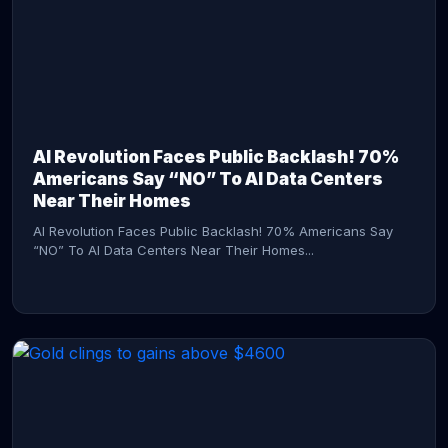
AI Revolution Faces Public Backlash! 70%
Americans Say “NO” To AI Data Centers
Near Their Homes
AI Revolution Faces Public Backlash! 70% Americans Say
“NO” To AI Data Centers Near Their Homes...