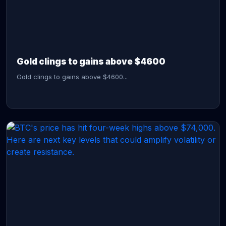
CONTINUE READING →
Gold clings to gains above $4600
Gold clings to gains above $4600...
CONTINUE READING →