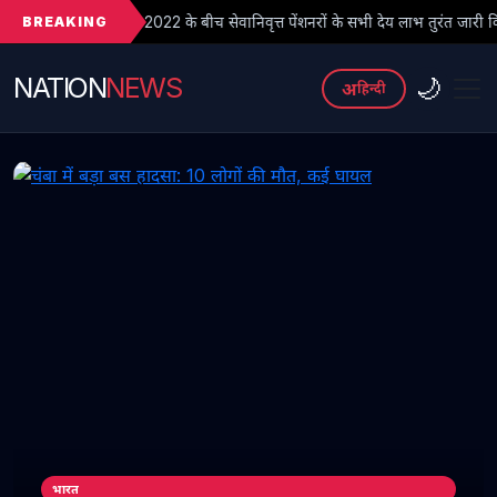
BREAKING
022 के बीच सेवानिवृत्त पेंशनरों के सभी देय लाभ तुरंत जारी किए जाएं
● फ
NATION
NEWS
🌙
अ
हिन्दी
भारत