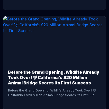
CONTINUE READING →
Before the Grand Opening, Wildlife Already
Took Over! 🦌 California’s $20 Million
Animal Bridge Scores Its First Success
Before the Grand Opening, Wildlife Already Took Over! 🦌
California’s $20 Million Animal Bridge Scores Its First Suc...