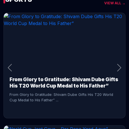
VIEW ALL →
CONTINUE READING →
From Glory to Gratitude: Shivam Dube Gifts
His T20 World Cup Medal to His Father”
From Glory to Gratitude: Shivam Dube Gifts His T20 World
Cup Medal to His Father” ...