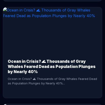
CONTINUE READING →
Ocean in Crisis? 🌊 Thousands of Gray
Whales Feared Dead as Population Plunges
by Nearly 40%
Ocean in Crisis? 🌊 Thousands of Gray Whales Feared Dead
as Population Plunges by Nearly 40%...