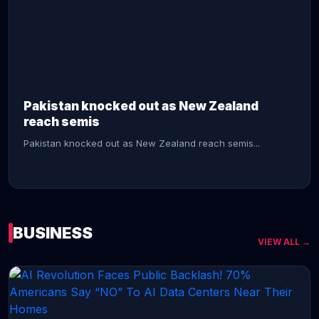
CONTINUE READING →
Pakistan knocked out as New Zealand
reach semis
Pakistan knocked out as New Zealand reach semis...
BUSINESS
VIEW ALL →
CONTINUE READING →