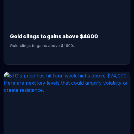
CONTINUE READING →
Gold clings to gains above $4600
Gold clings to gains above $4600...
CONTINUE READING →