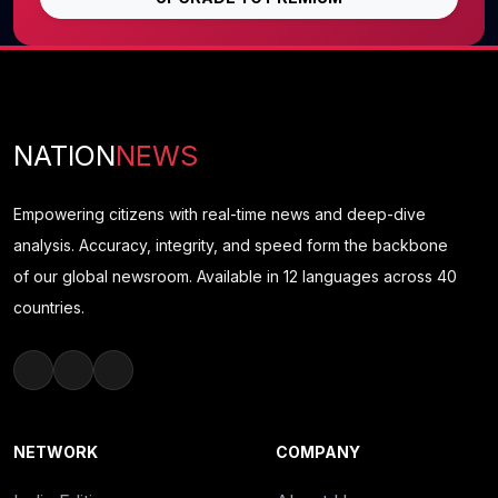
NATION
NEWS
Empowering citizens with real-time news and deep-dive
analysis. Accuracy, integrity, and speed form the backbone
of our global newsroom. Available in 12 languages across 40
countries.
NETWORK
COMPANY