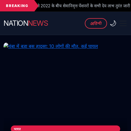
BREAKING
 2022 के बीच सेवानिवृत्त पेंशनरों के सभी देय लाभ तुरंत जारी किए जाएं
● 
NATION
NEWS
🌙
अ
हिन्दी
भारत