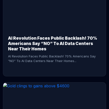
AI Revolution Faces Public Backlash! 70%
Americans Say “NO” To AI Data Centers
Near Their Homes
AI Revolution Faces Public Backlash! 70% Americans Say
“NO” To AI Data Centers Near Their Homes...