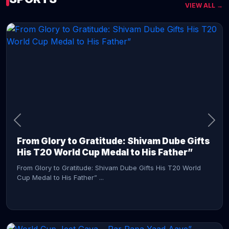
VIEW ALL →
CONTINUE READING →
From Glory to Gratitude: Shivam Dube Gifts
His T20 World Cup Medal to His Father”
From Glory to Gratitude: Shivam Dube Gifts His T20 World
Cup Medal to His Father” ...