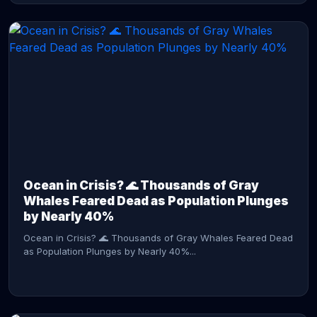
CONTINUE READING →
Ocean in Crisis? 🌊 Thousands of Gray
Whales Feared Dead as Population Plunges
by Nearly 40%
Ocean in Crisis? 🌊 Thousands of Gray Whales Feared Dead
as Population Plunges by Nearly 40%...