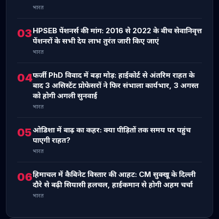
भारत
HPSEB पेंशनर्स की मांग: 2016 से 2022 के बीच सेवानिवृत्त
03
पेंशनरों के सभी देय लाभ तुरंत जारी किए जाएं
भारत
फर्जी PhD विवाद में बड़ा मोड़: हाईकोर्ट से अंतरिम राहत के
04
बाद 3 असिस्टेंट प्रोफेसरों ने फिर संभाला कार्यभार, 3 अगस्त
को होगी अगली सुनवाई
भारत
ओडिशा में बाढ़ का कहर: क्या पीड़ितों तक समय पर पहुंच
05
पाएगी राहत?
भारत
हिमाचल में कैबिनेट विस्तार की आहट: CM सुक्खू के दिल्ली
06
दौरे से बढ़ी सियासी हलचल, हाईकमान से होगी अहम चर्चा
भारत