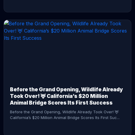
CONTINUE READING →
Before the Grand Opening, Wildlife Already
Took Over! 🦌 California’s $20 Million
Animal Bridge Scores Its First Success
Before the Grand Opening, Wildlife Already Took Over! 🦌
California’s $20 Million Animal Bridge Scores Its First Suc...