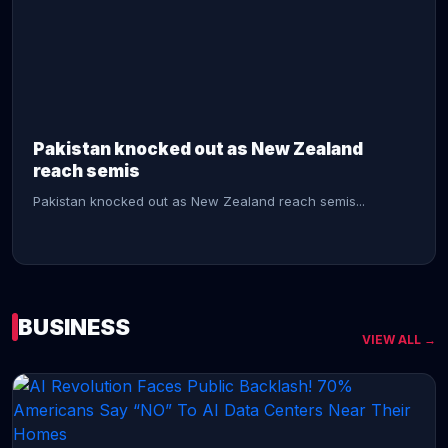
CONTINUE READING →
Pakistan knocked out as New Zealand
reach semis
Pakistan knocked out as New Zealand reach semis...
BUSINESS
VIEW ALL →
CONTINUE READING →