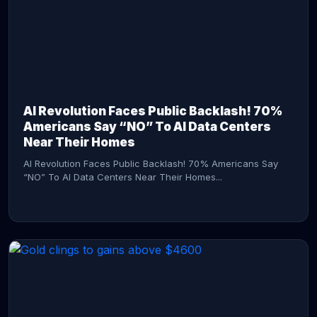
AI Revolution Faces Public Backlash! 70%
Americans Say “NO” To AI Data Centers
Near Their Homes
AI Revolution Faces Public Backlash! 70% Americans Say
“NO” To AI Data Centers Near Their Homes...