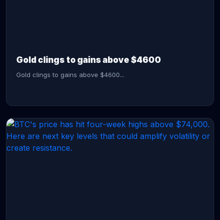
CONTINUE READING →
Gold clings to gains above $4600
Gold clings to gains above $4600...
CONTINUE READING →