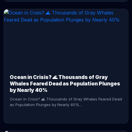
CONTINUE READING →
Ocean in Crisis? 🌊 Thousands of Gray
Whales Feared Dead as Population Plunges
by Nearly 40%
Ocean in Crisis? 🌊 Thousands of Gray Whales Feared Dead
as Population Plunges by Nearly 40%...