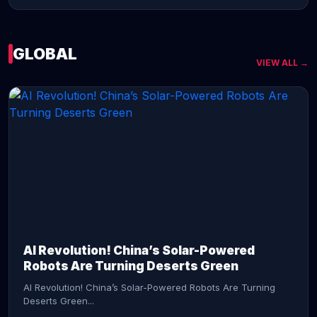
GLOBAL
VIEW ALL →
CONTINUE READING →
AI Revolution! China’s Solar-Powered
Robots Are Turning Deserts Green
AI Revolution! China’s Solar-Powered Robots Are Turning
Deserts Green...