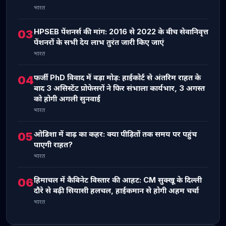
भारत
HPSEB पेंशनर्स की मांग: 2016 से 2022 के बीच सेवानिवृत्त
03
पेंशनरों के सभी देय लाभ तुरंत जारी किए जाएं
भारत
फर्जी PhD विवाद में बड़ा मोड़: हाईकोर्ट से अंतरिम राहत के
04
बाद 3 असिस्टेंट प्रोफेसरों ने फिर संभाला कार्यभार, 3 अगस्त
को होगी अगली सुनवाई
भारत
ओडिशा में बाढ़ का कहर: क्या पीड़ितों तक समय पर पहुंच
05
पाएगी राहत?
भारत
हिमाचल में कैबिनेट विस्तार की आहट: CM सुक्खू के दिल्ली
06
दौरे से बढ़ी सियासी हलचल, हाईकमान से होगी अहम चर्चा
भारत