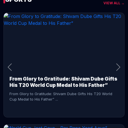
VIEW ALL →
CONTINUE READING →
From Glory to Gratitude: Shivam Dube Gifts
His T20 World Cup Medal to His Father”
From Glory to Gratitude: Shivam Dube Gifts His T20 World
Cup Medal to His Father” ...