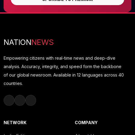
NATION
NEWS
Empowering citizens with real-time news and deep-dive
analysis. Accuracy, integrity, and speed form the backbone
of our global newsroom. Available in 12 languages across 40
countries.
NETWORK
COMPANY