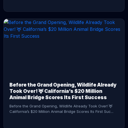
CONTINUE READING →
Before the Grand Opening, Wildlife Already
Took Over! 🦌 California’s $20 Million
Animal Bridge Scores Its First Success
Before the Grand Opening, Wildlife Already Took Over! 🦌
California’s $20 Million Animal Bridge Scores Its First Suc...