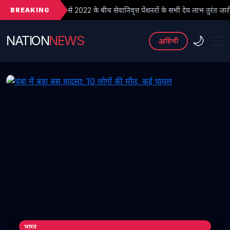
BREAKING
े 2022 के बीच सेवानिवृत्त पेंशनरों के सभी देय लाभ तुरंत जारी किए जाएं
●
NATION
NEWS
🌙
अ
हिन्दी
भारत