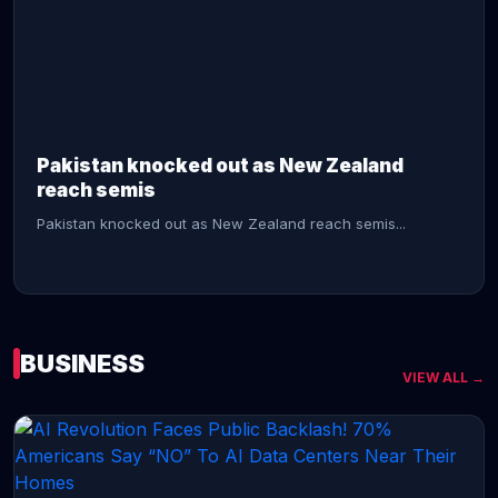
CONTINUE READING →
Pakistan knocked out as New Zealand
reach semis
Pakistan knocked out as New Zealand reach semis...
BUSINESS
VIEW ALL →
CONTINUE READING →