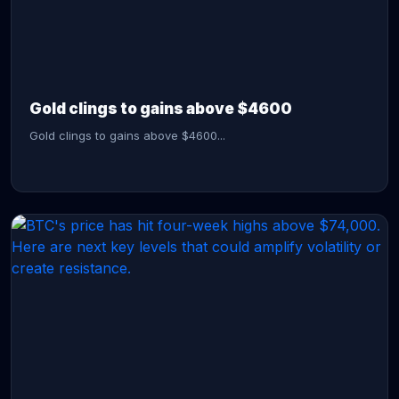
CONTINUE READING →
Gold clings to gains above $4600
Gold clings to gains above $4600...
CONTINUE READING →