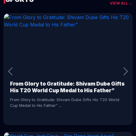
VIEW ALL →
CONTINUE READING →
From Glory to Gratitude: Shivam Dube Gifts
His T20 World Cup Medal to His Father”
From Glory to Gratitude: Shivam Dube Gifts His T20 World
Cup Medal to His Father” ...