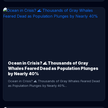
CONTINUE READING →
Ocean in Crisis? 🌊 Thousands of Gray
Whales Feared Dead as Population Plunges
by Nearly 40%
Ocean in Crisis? 🌊 Thousands of Gray Whales Feared Dead
as Population Plunges by Nearly 40%...