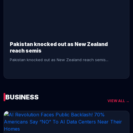
CONTINUE READING →
Pakistan knocked out as New Zealand
reach semis
Pakistan knocked out as New Zealand reach semis...
BUSINESS
VIEW ALL →
CONTINUE READING →