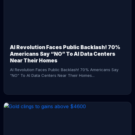
AI Revolution Faces Public Backlash! 70%
Americans Say “NO” To AI Data Centers
Near Their Homes
AI Revolution Faces Public Backlash! 70% Americans Say
“NO” To AI Data Centers Near Their Homes...