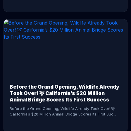
CONTINUE READING →
Before the Grand Opening, Wildlife Already
Took Over! 🦌 California’s $20 Million
Animal Bridge Scores Its First Success
Before the Grand Opening, Wildlife Already Took Over! 🦌
California’s $20 Million Animal Bridge Scores Its First Suc...