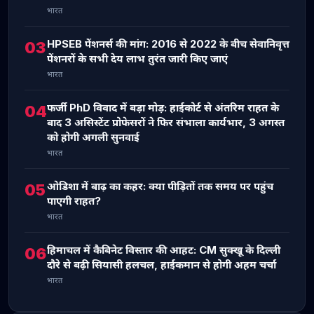
भारत
HPSEB पेंशनर्स की मांग: 2016 से 2022 के बीच सेवानिवृत्त
03
पेंशनरों के सभी देय लाभ तुरंत जारी किए जाएं
भारत
फर्जी PhD विवाद में बड़ा मोड़: हाईकोर्ट से अंतरिम राहत के
04
बाद 3 असिस्टेंट प्रोफेसरों ने फिर संभाला कार्यभार, 3 अगस्त
को होगी अगली सुनवाई
भारत
ओडिशा में बाढ़ का कहर: क्या पीड़ितों तक समय पर पहुंच
05
पाएगी राहत?
भारत
हिमाचल में कैबिनेट विस्तार की आहट: CM सुक्खू के दिल्ली
06
दौरे से बढ़ी सियासी हलचल, हाईकमान से होगी अहम चर्चा
भारत