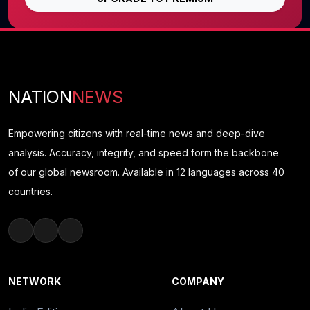
NATION
NEWS
Empowering citizens with real-time news and deep-dive
analysis. Accuracy, integrity, and speed form the backbone
of our global newsroom. Available in 12 languages across 40
countries.
NETWORK
COMPANY