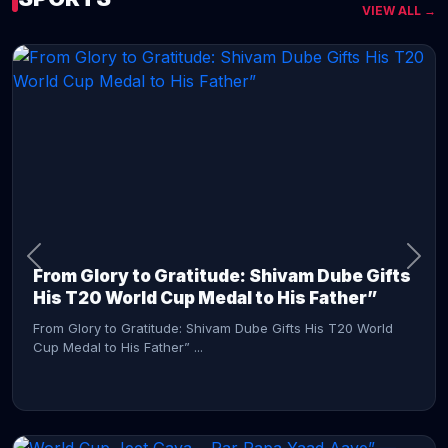
VIEW ALL →
CONTINUE READING →
From Glory to Gratitude: Shivam Dube Gifts
His T20 World Cup Medal to His Father”
From Glory to Gratitude: Shivam Dube Gifts His T20 World
Cup Medal to His Father” ...