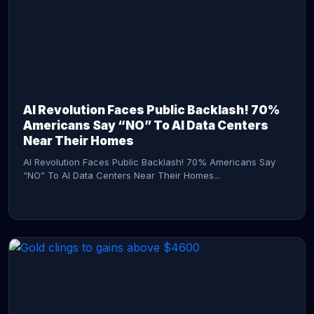
AI Revolution Faces Public Backlash! 70%
Americans Say “NO” To AI Data Centers
Near Their Homes
AI Revolution Faces Public Backlash! 70% Americans Say
“NO” To AI Data Centers Near Their Homes...