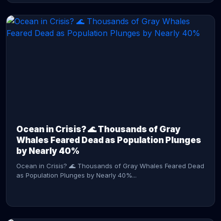
CONTINUE READING →
Ocean in Crisis? 🌊 Thousands of Gray
Whales Feared Dead as Population Plunges
by Nearly 40%
Ocean in Crisis? 🌊 Thousands of Gray Whales Feared Dead
as Population Plunges by Nearly 40%...