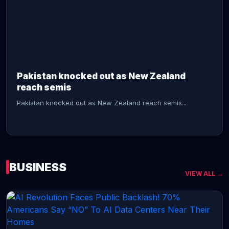
CONTINUE READING →
Pakistan knocked out as New Zealand
reach semis
Pakistan knocked out as New Zealand reach semis...
BUSINESS
VIEW ALL →
CONTINUE READING →