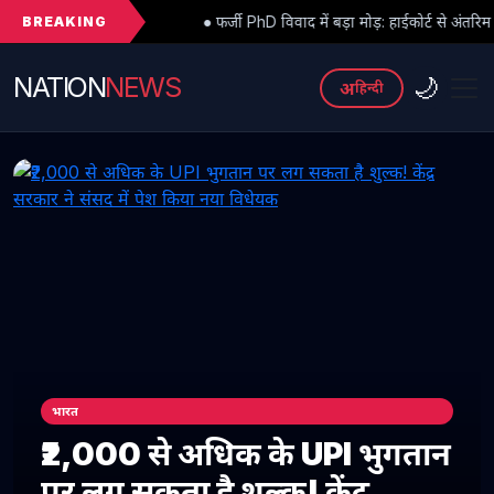
BREAKING
● फर्जी PhD विवाद में बड़ा मोड़: हाईकोर्ट से अंतरिम राहत के बाद 3 असिस्टेंट 
NATION
NEWS
🌙
अ
हिन्दी
भारत
₹2,000 से अधिक के UPI भुगतान
पर लग सकता है शुल्क! केंद्र