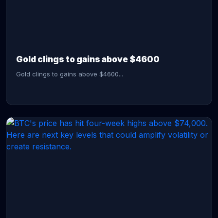
CONTINUE READING →
Gold clings to gains above $4600
Gold clings to gains above $4600...
CONTINUE READING →