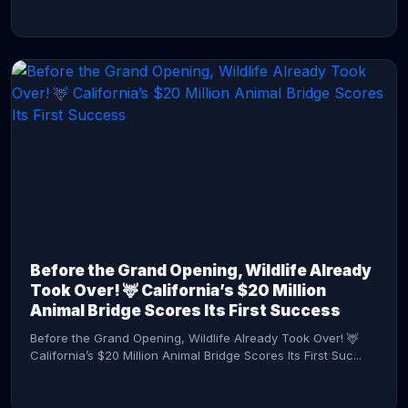
CONTINUE READING →
Before the Grand Opening, Wildlife Already
Took Over! 🦌 California’s $20 Million
Animal Bridge Scores Its First Success
Before the Grand Opening, Wildlife Already Took Over! 🦌
California’s $20 Million Animal Bridge Scores Its First Suc...