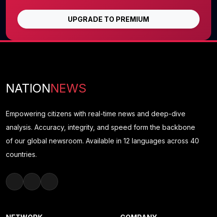
UPGRADE TO PREMIUM
NATION
NEWS
Empowering citizens with real-time news and deep-dive
analysis. Accuracy, integrity, and speed form the backbone
of our global newsroom. Available in 12 languages across 40
countries.