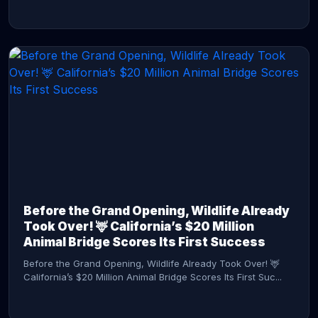
CONTINUE READING →
Before the Grand Opening, Wildlife Already
Took Over! 🦌 California’s $20 Million
Animal Bridge Scores Its First Success
Before the Grand Opening, Wildlife Already Took Over! 🦌
California’s $20 Million Animal Bridge Scores Its First Suc...