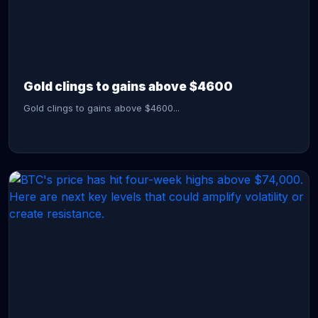
CONTINUE READING →
Gold clings to gains above $4600
Gold clings to gains above $4600...
CONTINUE READING →