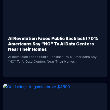
AI Revolution Faces Public Backlash! 70%
Americans Say “NO” To AI Data Centers
Near Their Homes
AI Revolution Faces Public Backlash! 70% Americans Say
“NO” To AI Data Centers Near Their Homes...