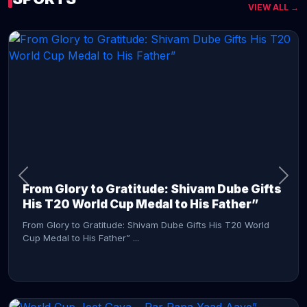
VIEW ALL →
CONTINUE READING →
From Glory to Gratitude: Shivam Dube Gifts
His T20 World Cup Medal to His Father”
From Glory to Gratitude: Shivam Dube Gifts His T20 World
Cup Medal to His Father” ...