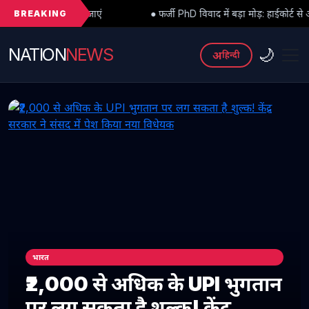
BREAKING
ाएं
● फर्जी PhD विवाद में बड़ा मोड़: हाईकोर्ट से अंतरिम राहत के बाद 3 असि
NATION
NEWS
🌙
अ
हिन्दी
भारत
₹2,000 से अधिक के UPI भुगतान
पर लग सकता है शुल्क! केंद्र