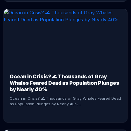
CONTINUE READING →
Ocean in Crisis? 🌊 Thousands of Gray
Whales Feared Dead as Population Plunges
by Nearly 40%
Ocean in Crisis? 🌊 Thousands of Gray Whales Feared Dead
as Population Plunges by Nearly 40%...