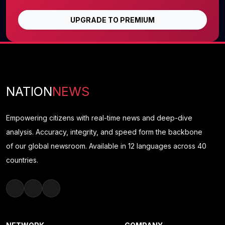
UPGRADE TO PREMIUM
NATION
NEWS
Empowering citizens with real-time news and deep-dive
analysis. Accuracy, integrity, and speed form the backbone
of our global newsroom. Available in 12 languages across 40
countries.