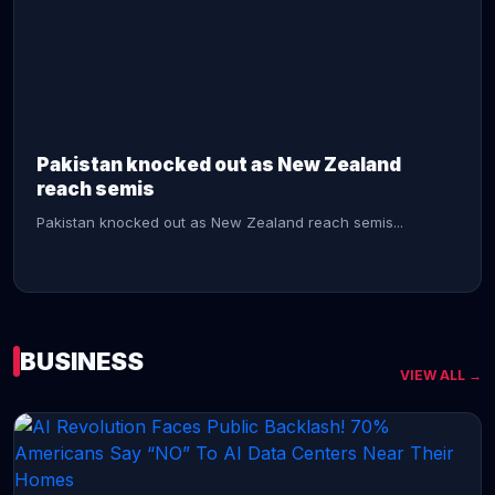
CONTINUE READING →
Pakistan knocked out as New Zealand
reach semis
Pakistan knocked out as New Zealand reach semis...
BUSINESS
VIEW ALL →
CONTINUE READING →