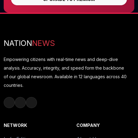
NATION
NEWS
Empowering citizens with real-time news and deep-dive
analysis. Accuracy, integrity, and speed form the backbone
of our global newsroom. Available in 12 languages across 40
countries.
NETWORK
COMPANY