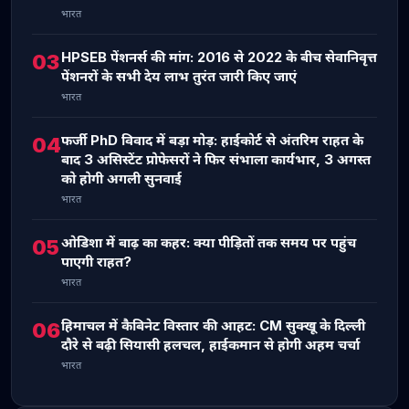
भारत
HPSEB पेंशनर्स की मांग: 2016 से 2022 के बीच सेवानिवृत्त
03
पेंशनरों के सभी देय लाभ तुरंत जारी किए जाएं
भारत
फर्जी PhD विवाद में बड़ा मोड़: हाईकोर्ट से अंतरिम राहत के
04
बाद 3 असिस्टेंट प्रोफेसरों ने फिर संभाला कार्यभार, 3 अगस्त
को होगी अगली सुनवाई
भारत
ओडिशा में बाढ़ का कहर: क्या पीड़ितों तक समय पर पहुंच
05
पाएगी राहत?
भारत
हिमाचल में कैबिनेट विस्तार की आहट: CM सुक्खू के दिल्ली
06
दौरे से बढ़ी सियासी हलचल, हाईकमान से होगी अहम चर्चा
भारत