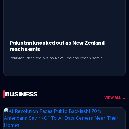
CONTINUE READING →
Pakistan knocked out as New Zealand
reach semis
Pakistan knocked out as New Zealand reach semis...
BUSINESS
VIEW ALL →
CONTINUE READING →