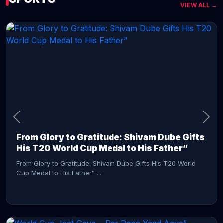
VIEW ALL →
CONTINUE READING →
From Glory to Gratitude: Shivam Dube Gifts
His T20 World Cup Medal to His Father”
From Glory to Gratitude: Shivam Dube Gifts His T20 World
Cup Medal to His Father” ...