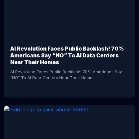
AI Revolution Faces Public Backlash! 70%
Americans Say “NO” To AI Data Centers
Near Their Homes
AI Revolution Faces Public Backlash! 70% Americans Say
“NO” To AI Data Centers Near Their Homes...