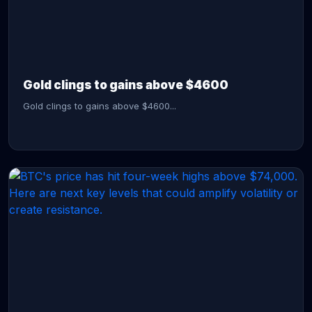
CONTINUE READING →
Gold clings to gains above $4600
Gold clings to gains above $4600...
CONTINUE READING →