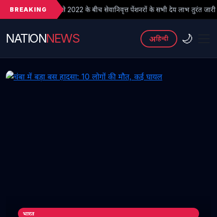
BREAKING
 2022 के बीच सेवानिवृत्त पेंशनरों के सभी देय लाभ तुरंत जारी किए जाएं
● 
NATION
NEWS
🌙
अ
हिन्दी
भारत