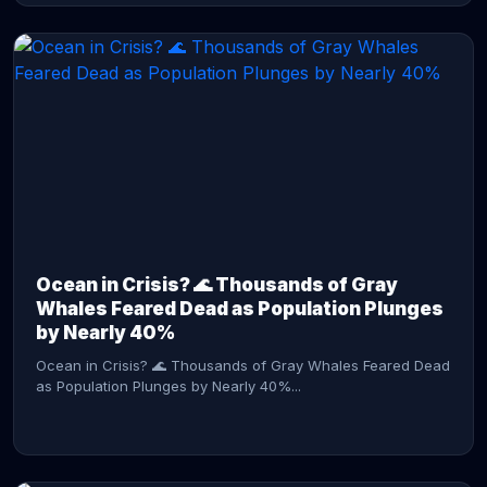
CONTINUE READING →
Ocean in Crisis? 🌊 Thousands of Gray
Whales Feared Dead as Population Plunges
by Nearly 40%
Ocean in Crisis? 🌊 Thousands of Gray Whales Feared Dead
as Population Plunges by Nearly 40%...