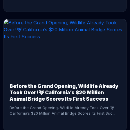
CONTINUE READING →
Before the Grand Opening, Wildlife Already
Took Over! 🦌 California’s $20 Million
Animal Bridge Scores Its First Success
Before the Grand Opening, Wildlife Already Took Over! 🦌
California’s $20 Million Animal Bridge Scores Its First Suc...