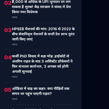
₹2,000 से अधिक के UPI भुगतान पर लग
02
सकता है शुल्क! केंद्र सरकार ने संसद में पेश
किया नया विधेयक
भारत
HPSEB पेंशनर्स की मांग: 2016 से 2022 के
03
बीच सेवानिवृत्त पेंशनरों के सभी देय लाभ तुरंत
जारी किए जाएं
भारत
फर्जी PhD विवाद में बड़ा मोड़: हाईकोर्ट से
04
अंतरिम राहत के बाद 3 असिस्टेंट प्रोफेसरों ने
फिर संभाला कार्यभार, 3 अगस्त को होगी
अगली सुनवाई
भारत
ओडिशा में बाढ़ का कहर: क्या पीड़ितों तक
05
समय पर पहुंच पाएगी राहत?
भारत