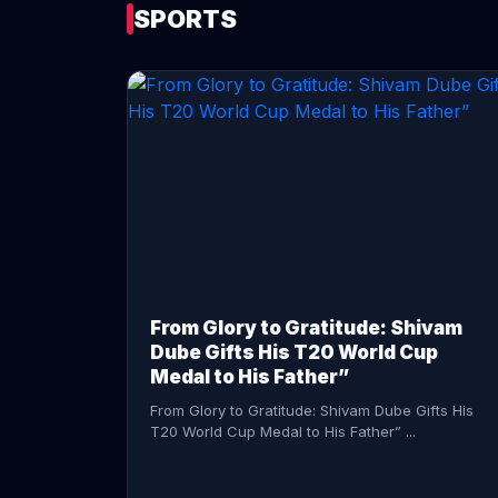
SPORTS
CONTINUE READING →
From Glory to Gratitude: Shivam
Dube Gifts His T20 World Cup
Medal to His Father”
From Glory to Gratitude: Shivam Dube Gifts His
T20 World Cup Medal to His Father” ...