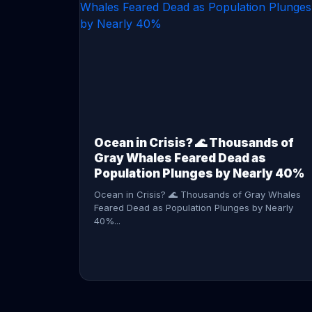
CONTINUE READING →
Ocean in Crisis? 🌊 Thousands of
Gray Whales Feared Dead as
Population Plunges by Nearly 40%
Ocean in Crisis? 🌊 Thousands of Gray Whales
Feared Dead as Population Plunges by Nearly
40%...