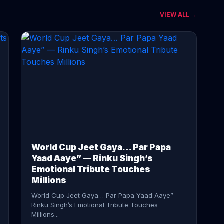
VIEW ALL →
CONTINUE READING →
World Cup Jeet Gaya… Par Papa
Yaad Aaye” — Rinku Singh’s
Emotional Tribute Touches
Millions
World Cup Jeet Gaya… Par Papa Yaad Aaye” —
Rinku Singh’s Emotional Tribute Touches
Millions...