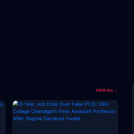
VIEW ALL →