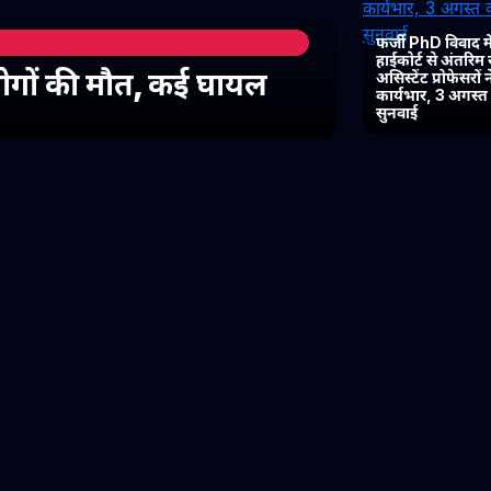
फर्जी PhD विवाद में
हाईकोर्ट से अंतरिम
 लोगों की मौत, कई घायल
असिस्टेंट प्रोफेसरों
कार्यभार, 3 अगस्
सुनवाई