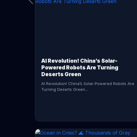
CONTINUE READING →
AI Revolution! China’s Solar-
Powered Robots Are Turning
Deserts Green
AI Revolution! China’s Solar-Powered Robots Are
Turning Deserts Green...