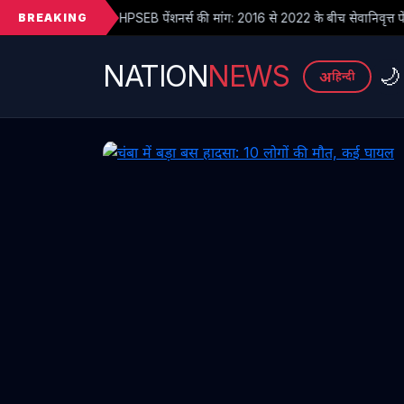
BREAKING
 पेंशनर्स की मांग: 2016 से 2022 के बीच सेवानिवृत्त पेंशनरों के सभी देय लाभ तुरंत ज
NATION
NEWS
🌙
अ
हिन्दी