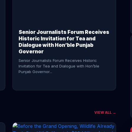
CONTINUE READING →
Senior Journalists Forum Receives
Historic Invitation for Tea and
Dialogue with Hon’ble Punjab
Governor
Senior Journalists Forum Receives Historic
Invitation for Tea and Dialogue with Hon’ble
Punjab Governor...
VIEW ALL →