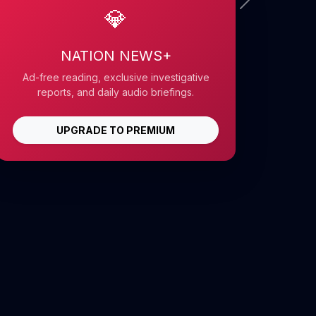
💎
NATION NEWS+
Ad-free reading, exclusive investigative
reports, and daily audio briefings.
UPGRADE TO PREMIUM