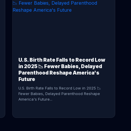
CONTINUE READING →
U.S. Birth Rate Falls to Record Low
in 2025 📉 Fewer Babies, Delayed
Parenthood Reshape America's
Future
U.S. Birth Rate Falls to Record Low in 2025 📉
Fewer Babies, Delayed Parenthood Reshape
America's Future...