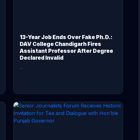
13-Year Job Ends Over Fake Ph.D.:
DAV College Chandigarh Fires
Assistant Professor After Degree
Declared Invalid
...