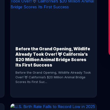
CONTINUE READING →
Before the Grand Opening, Wildlife
Already Took Over! 🦌 California’s
$20 Million Animal Bridge Scores
Its First Success
Before the Grand Opening, Wildlife Already Took
Over! 🦌 California’s $20 Million Animal Bridge
Scores Its First Suc...