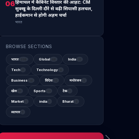
हिमाचल में कैबिनेट विस्तार की आहट: CM
06
सुक्खू के दिल्ली दौरे से बढ़ी सियासी हलचल,
हाईकमान से होगी अहम चर्चा
भारत
BROWSE SECTIONS
भारत
Global
India
338
48
31
Tech
Technology
2
6
Business
विदेश
मनोरंजन
14
12
2
खेल
Sports
टेक
11
13
1
Market
india
Bharat
1
1
3
व्यापार
1