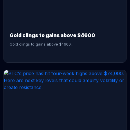
CONTINUE READING →
Gold clings to gains above $4600
Gold clings to gains above $4600...
CONTINUE READING →