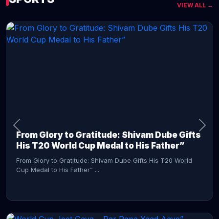
VIEW ALL →
CONTINUE READING →
From Glory to Gratitude: Shivam Dube Gifts
His T20 World Cup Medal to His Father”
From Glory to Gratitude: Shivam Dube Gifts His T20 World
Cup Medal to His Father” ...