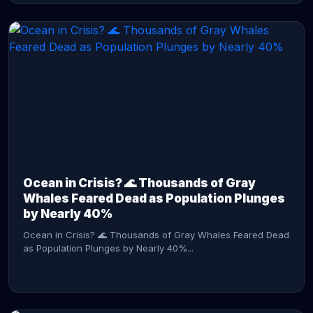
CONTINUE READING →
Ocean in Crisis? 🌊 Thousands of Gray
Whales Feared Dead as Population Plunges
by Nearly 40%
Ocean in Crisis? 🌊 Thousands of Gray Whales Feared Dead
as Population Plunges by Nearly 40%...