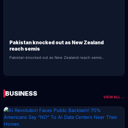
CONTINUE READING →
Pakistan knocked out as New Zealand
reach semis
Pakistan knocked out as New Zealand reach semis...
BUSINESS
VIEW ALL →
CONTINUE READING →