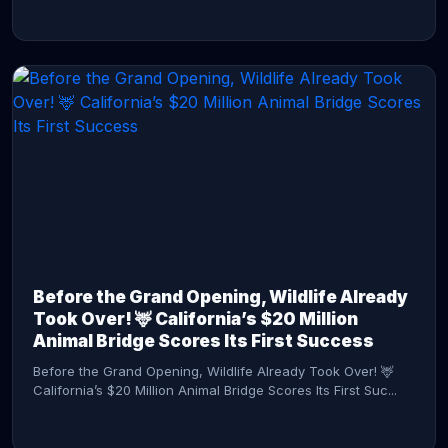
CONTINUE READING →
Before the Grand Opening, Wildlife Already
Took Over! 🦌 California’s $20 Million
Animal Bridge Scores Its First Success
Before the Grand Opening, Wildlife Already Took Over! 🦌
California’s $20 Million Animal Bridge Scores Its First Suc...