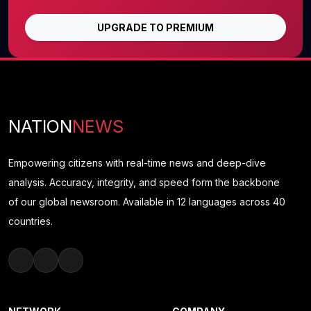
UPGRADE TO PREMIUM
NATION
NEWS
Empowering citizens with real-time news and deep-dive
analysis. Accuracy, integrity, and speed form the backbone
of our global newsroom. Available in 12 languages across 40
countries.