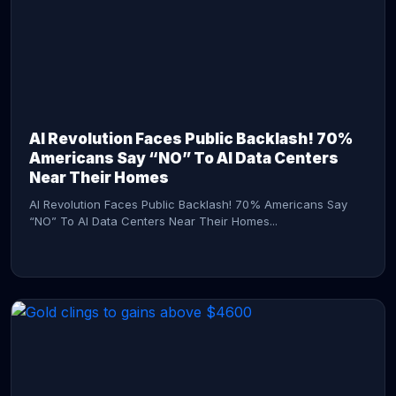
AI Revolution Faces Public Backlash! 70%
Americans Say “NO” To AI Data Centers
Near Their Homes
AI Revolution Faces Public Backlash! 70% Americans Say
“NO” To AI Data Centers Near Their Homes...