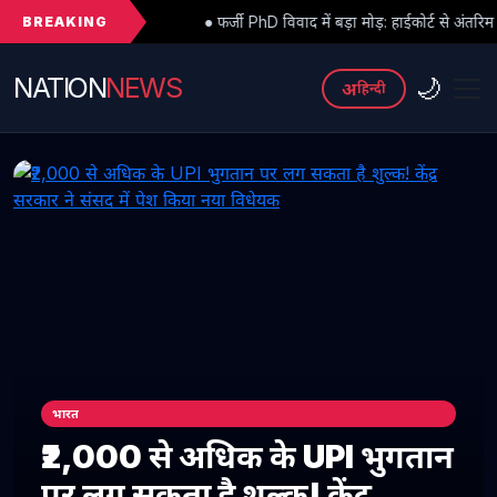
BREAKING
● फर्जी PhD विवाद में बड़ा मोड़: हाईकोर्ट से अंतरिम राहत के बाद 3 असिस्टेंट 
NATION
NEWS
🌙
अ
हिन्दी
भारत
₹2,000 से अधिक के UPI भुगतान
पर लग सकता है शुल्क! केंद्र