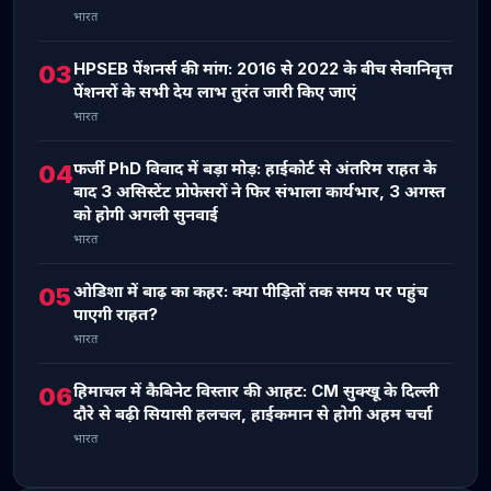
भारत
HPSEB पेंशनर्स की मांग: 2016 से 2022 के बीच सेवानिवृत्त
03
पेंशनरों के सभी देय लाभ तुरंत जारी किए जाएं
भारत
फर्जी PhD विवाद में बड़ा मोड़: हाईकोर्ट से अंतरिम राहत के
04
बाद 3 असिस्टेंट प्रोफेसरों ने फिर संभाला कार्यभार, 3 अगस्त
को होगी अगली सुनवाई
भारत
ओडिशा में बाढ़ का कहर: क्या पीड़ितों तक समय पर पहुंच
05
पाएगी राहत?
भारत
हिमाचल में कैबिनेट विस्तार की आहट: CM सुक्खू के दिल्ली
06
दौरे से बढ़ी सियासी हलचल, हाईकमान से होगी अहम चर्चा
भारत