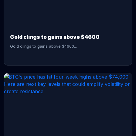
CONTINUE READING →
Gold clings to gains above $4600
Gold clings to gains above $4600...
CONTINUE READING →