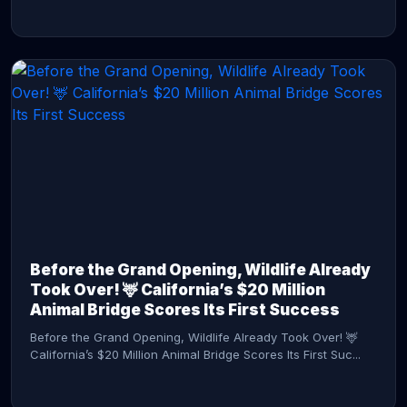
CONTINUE READING →
Before the Grand Opening, Wildlife Already
Took Over! 🦌 California’s $20 Million
Animal Bridge Scores Its First Success
Before the Grand Opening, Wildlife Already Took Over! 🦌
California’s $20 Million Animal Bridge Scores Its First Suc...