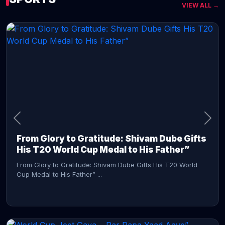
VIEW ALL →
CONTINUE READING →
From Glory to Gratitude: Shivam Dube Gifts
His T20 World Cup Medal to His Father”
From Glory to Gratitude: Shivam Dube Gifts His T20 World
Cup Medal to His Father” ...