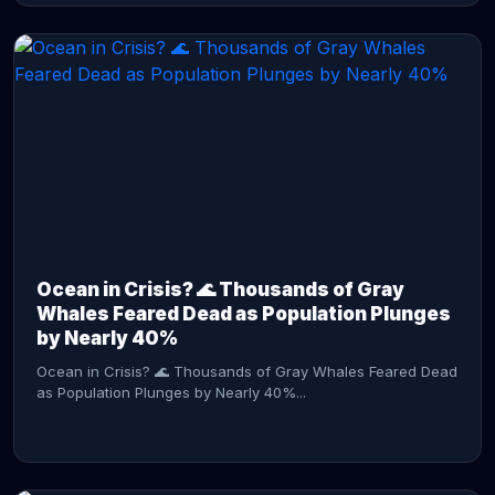
CONTINUE READING →
Ocean in Crisis? 🌊 Thousands of Gray
Whales Feared Dead as Population Plunges
by Nearly 40%
Ocean in Crisis? 🌊 Thousands of Gray Whales Feared Dead
as Population Plunges by Nearly 40%...