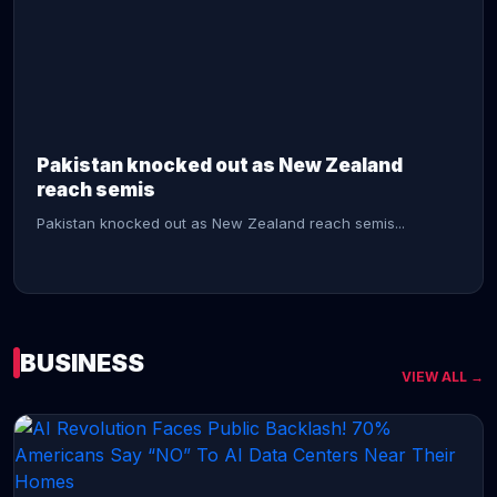
CONTINUE READING →
Pakistan knocked out as New Zealand
reach semis
Pakistan knocked out as New Zealand reach semis...
BUSINESS
VIEW ALL →
CONTINUE READING →