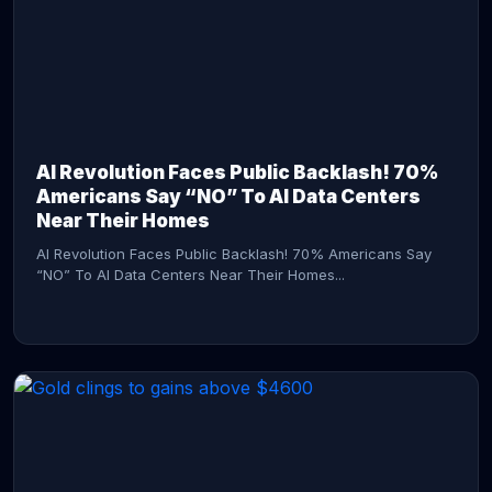
AI Revolution Faces Public Backlash! 70%
Americans Say “NO” To AI Data Centers
Near Their Homes
AI Revolution Faces Public Backlash! 70% Americans Say
“NO” To AI Data Centers Near Their Homes...