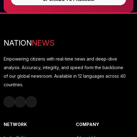
NATION
NEWS
Empowering citizens with real-time news and deep-dive
analysis. Accuracy, integrity, and speed form the backbone
of our global newsroom. Available in 12 languages across 40
countries.
NETWORK
COMPANY