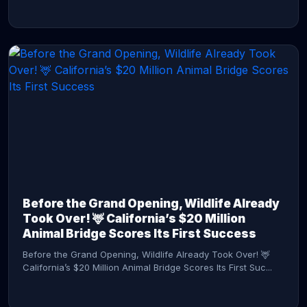
CONTINUE READING →
Before the Grand Opening, Wildlife Already
Took Over! 🦌 California’s $20 Million
Animal Bridge Scores Its First Success
Before the Grand Opening, Wildlife Already Took Over! 🦌
California’s $20 Million Animal Bridge Scores Its First Suc...