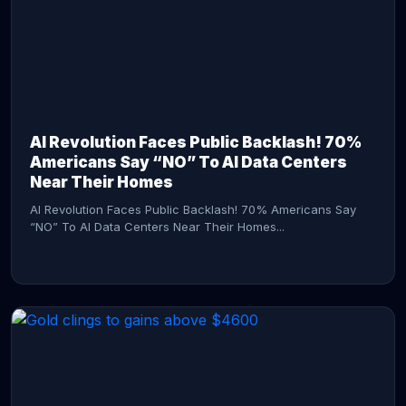
AI Revolution Faces Public Backlash! 70%
Americans Say “NO” To AI Data Centers
Near Their Homes
AI Revolution Faces Public Backlash! 70% Americans Say
“NO” To AI Data Centers Near Their Homes...