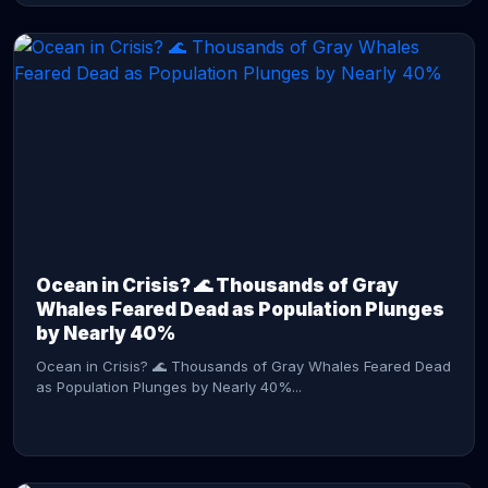
CONTINUE READING →
Ocean in Crisis? 🌊 Thousands of Gray
Whales Feared Dead as Population Plunges
by Nearly 40%
Ocean in Crisis? 🌊 Thousands of Gray Whales Feared Dead
as Population Plunges by Nearly 40%...