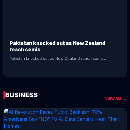
CONTINUE READING →
Pakistan knocked out as New Zealand
reach semis
Pakistan knocked out as New Zealand reach semis...
BUSINESS
VIEW ALL →
CONTINUE READING →