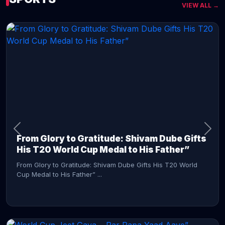
VIEW ALL →
CONTINUE READING →
From Glory to Gratitude: Shivam Dube Gifts
His T20 World Cup Medal to His Father”
From Glory to Gratitude: Shivam Dube Gifts His T20 World
Cup Medal to His Father” ...