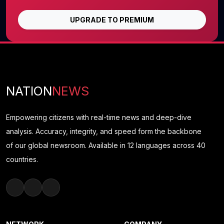
UPGRADE TO PREMIUM
NATION
NEWS
Empowering citizens with real-time news and deep-dive
analysis. Accuracy, integrity, and speed form the backbone
of our global newsroom. Available in 12 languages across 40
countries.