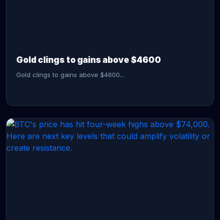
CONTINUE READING →
Gold clings to gains above $4600
Gold clings to gains above $4600...
CONTINUE READING →