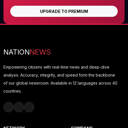
UPGRADE TO PREMIUM
NATION
NEWS
Empowering citizens with real-time news and deep-dive
analysis. Accuracy, integrity, and speed form the backbone
of our global newsroom. Available in 12 languages across 40
countries.