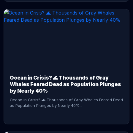
CONTINUE READING →
Ocean in Crisis? 🌊 Thousands of Gray
Whales Feared Dead as Population Plunges
by Nearly 40%
Ocean in Crisis? 🌊 Thousands of Gray Whales Feared Dead
as Population Plunges by Nearly 40%...