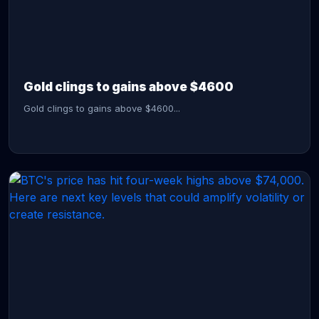
CONTINUE READING →
Gold clings to gains above $4600
Gold clings to gains above $4600...
CONTINUE READING →