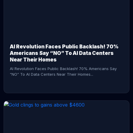
AI Revolution Faces Public Backlash! 70%
Americans Say “NO” To AI Data Centers
Near Their Homes
AI Revolution Faces Public Backlash! 70% Americans Say
“NO” To AI Data Centers Near Their Homes...