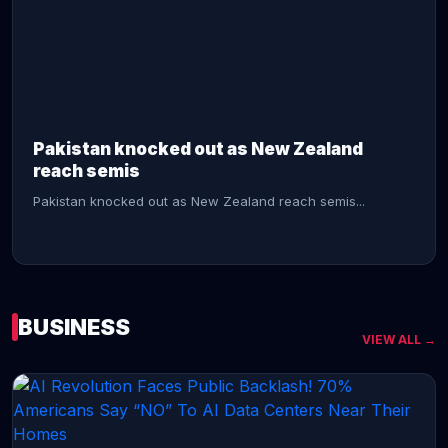
CONTINUE READING →
Pakistan knocked out as New Zealand
reach semis
Pakistan knocked out as New Zealand reach semis...
BUSINESS
VIEW ALL →
CONTINUE READING →