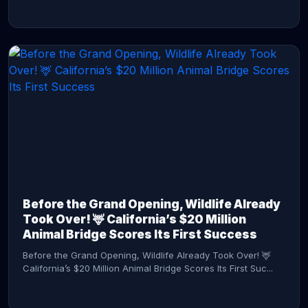
CONTINUE READING →
Before the Grand Opening, Wildlife Already
Took Over! 🦌 California’s $20 Million
Animal Bridge Scores Its First Success
Before the Grand Opening, Wildlife Already Took Over! 🦌
California’s $20 Million Animal Bridge Scores Its First Suc...