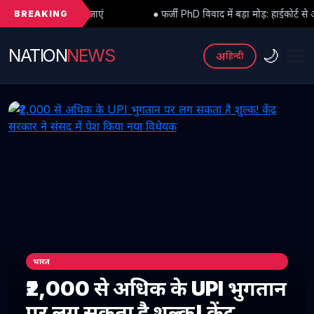
BREAKING
ाएं
● फर्जी PhD विवाद में बड़ा मोड़: हाईकोर्ट से अंतरिम राहत के बाद 3 असिस
NATION
NEWS
🌙
अ
हिन्दी
भारत
₹2,000 से अधिक के UPI भुगतान
पर लग सकता है शुल्क! केंद्र