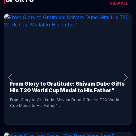
VIEW ALL →
CONTINUE READING →
From Glory to Gratitude: Shivam Dube Gifts
His T20 World Cup Medal to His Father”
From Glory to Gratitude: Shivam Dube Gifts His T20 World
Cup Medal to His Father” ...