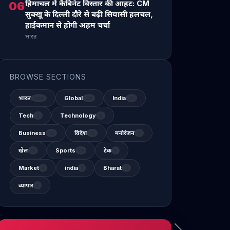
हिमाचल में कैबिनेट विस्तार की आहट: CM
06
सुक्खू के दिल्ली दौरे से बढ़ी सियासी हलचल,
हाईकमान से होगी अहम चर्चा
भारत
BROWSE SECTIONS
भारत
Global
India
338
48
31
Tech
Technology
2
6
Business
विदेश
मनोरंजन
14
12
2
खेल
Sports
टेक
11
13
1
Market
india
Bharat
1
1
3
व्यापार
1