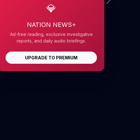
💎
NATION NEWS+
Ad-free reading, exclusive investigative
reports, and daily audio briefings.
UPGRADE TO PREMIUM