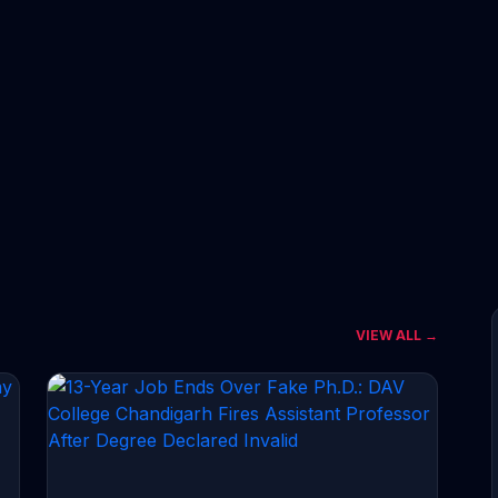
VIEW ALL →