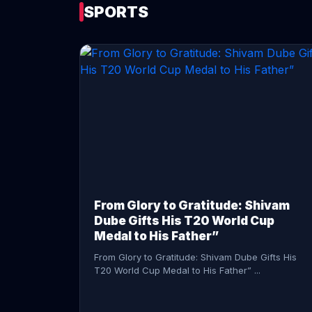
SPORTS
CONTINUE READING →
From Glory to Gratitude: Shivam
Dube Gifts His T20 World Cup
Medal to His Father”
From Glory to Gratitude: Shivam Dube Gifts His
T20 World Cup Medal to His Father” ...