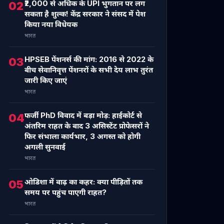
₹2,000 से अधिक के UPI भुगतान पर लग
02
सकता है शुल्क! केंद्र सरकार ने संसद में पेश
किया नया विधेयक
भारत
HPSEB पेंशनर्स की मांग: 2016 से 2022 के
03
बीच सेवानिवृत्त पेंशनरों के सभी देय लाभ तुरंत
जारी किए जाएं
भारत
फर्जी PhD विवाद में बड़ा मोड़: हाईकोर्ट से
04
अंतरिम राहत के बाद 3 असिस्टेंट प्रोफेसरों ने
फिर संभाला कार्यभार, 3 अगस्त को होगी
अगली सुनवाई
भारत
ओडिशा में बाढ़ का कहर: क्या पीड़ितों तक
05
समय पर पहुंच पाएगी राहत?
भारत