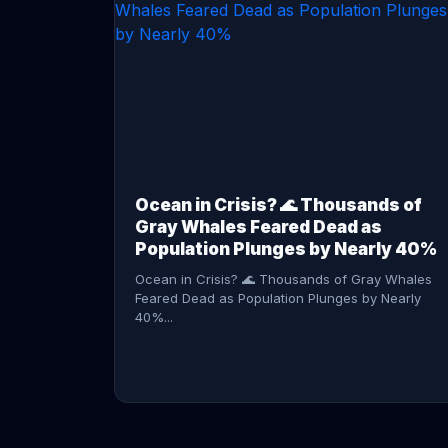
CONTINUE READING →
Ocean in Crisis? 🌊 Thousands of
Gray Whales Feared Dead as
Population Plunges by Nearly 40%
Ocean in Crisis? 🌊 Thousands of Gray Whales
Feared Dead as Population Plunges by Nearly
40%...