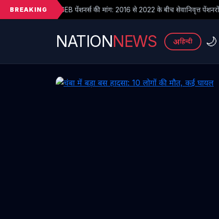
BREAKING
शनर्स की मांग: 2016 से 2022 के बीच सेवानिवृत्त पेंशनरों के सभी देय लाभ तुरंत जारी क
NATION
NEWS
🌙
अ
हिन्दी