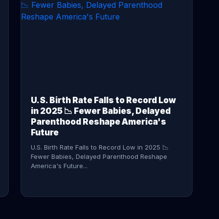
CONTINUE READING →
U.S. Birth Rate Falls to Record Low
in 2025 📉 Fewer Babies, Delayed
Parenthood Reshape America's
Future
U.S. Birth Rate Falls to Record Low in 2025 📉
Fewer Babies, Delayed Parenthood Reshape
America's Future...