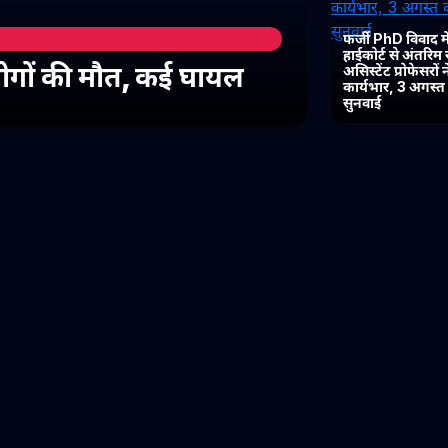
फर्जी PhD विवाद में
हाईकोर्ट से अंतरिम
 लोगों की मौत, कई घायल
असिस्टेंट प्रोफेसरों
कार्यभार, 3 अगस्
सुनवाई