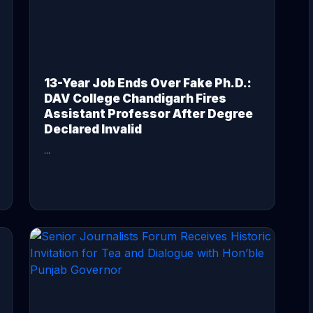
13-Year Job Ends Over Fake Ph.D.:
DAV College Chandigarh Fires
Assistant Professor After Degree
Declared Invalid
...