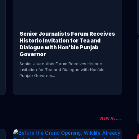
CONTINUE READING →
Senior Journalists Forum Receives
Historic Invitation for Tea and
Dialogue with Hon’ble Punjab
Governor
Senior Journalists Forum Receives Historic
Invitation for Tea and Dialogue with Hon’ble
Punjab Governor...
VIEW ALL →