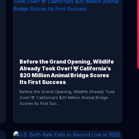
CONTINUE READING →
Before the Grand Opening, Wildlife
Already Took Over! 🦌 California’s
$20 Million Animal Bridge Scores
Its First Success
Before the Grand Opening, Wildlife Already Took
Over! 🦌 California’s $20 Million Animal Bridge
Scores Its First Suc...