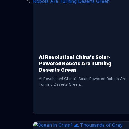
CONTINUE READING →
AI Revolution! China’s Solar-
Powered Robots Are Turning
Deserts Green
AI Revolution! China’s Solar-Powered Robots Are
Turning Deserts Green...