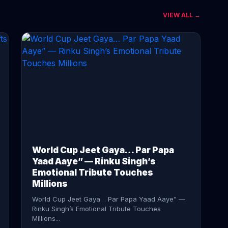
VIEW ALL →
CONTINUE READING →
World Cup Jeet Gaya… Par Papa
Yaad Aaye” — Rinku Singh’s
Emotional Tribute Touches
Millions
World Cup Jeet Gaya… Par Papa Yaad Aaye” —
Rinku Singh’s Emotional Tribute Touches
Millions...