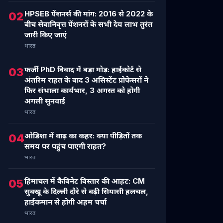
HPSEB पेंशनर्स की मांग: 2016 से 2022 के
02
बीच सेवानिवृत्त पेंशनरों के सभी देय लाभ तुरंत
जारी किए जाएं
भारत
फर्जी PhD विवाद में बड़ा मोड़: हाईकोर्ट से
03
अंतरिम राहत के बाद 3 असिस्टेंट प्रोफेसरों ने
फिर संभाला कार्यभार, 3 अगस्त को होगी
अगली सुनवाई
भारत
ओडिशा में बाढ़ का कहर: क्या पीड़ितों तक
04
समय पर पहुंच पाएगी राहत?
भारत
हिमाचल में कैबिनेट विस्तार की आहट: CM
05
सुक्खू के दिल्ली दौरे से बढ़ी सियासी हलचल,
हाईकमान से होगी अहम चर्चा
भारत