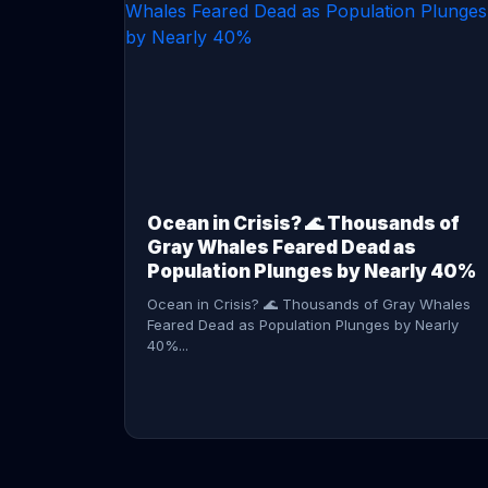
CONTINUE READING →
Ocean in Crisis? 🌊 Thousands of
Gray Whales Feared Dead as
Population Plunges by Nearly 40%
Ocean in Crisis? 🌊 Thousands of Gray Whales
Feared Dead as Population Plunges by Nearly
40%...