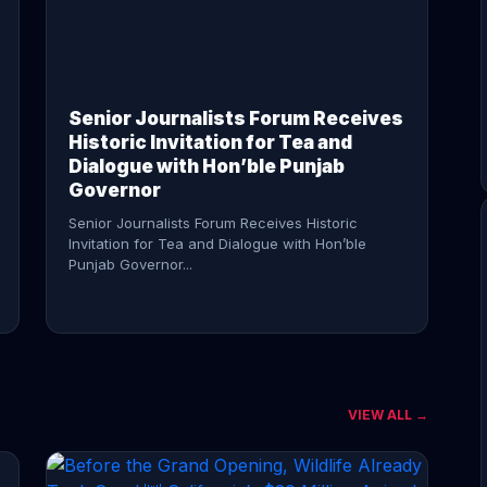
CONTINUE READING →
Senior Journalists Forum Receives
Historic Invitation for Tea and
Dialogue with Hon’ble Punjab
Governor
Senior Journalists Forum Receives Historic
Invitation for Tea and Dialogue with Hon’ble
Punjab Governor...
VIEW ALL →