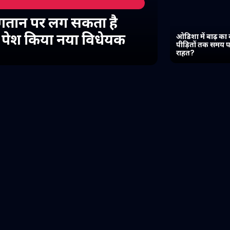
गतान पर लग सकता है
में पेश किया नया विधेयक
ओडिशा में बाढ़ का 
पीड़ितों तक समय प
राहत?