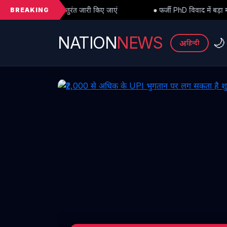
BREAKING
ारी किए जाएं
● फर्जी PhD विवाद में बड़ा मोड़: हाईकोर्ट से अंतरिम राहत के
NATION
NEWS
🌙
अ
हिन्दी