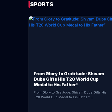
SPORTS
CONTINUE READING →
From Glory to Gratitude: Shivam
Dube Gifts His T20 World Cup
Medal to His Father”
From Glory to Gratitude: Shivam Dube Gifts His
T20 World Cup Medal to His Father” ...