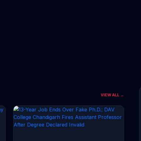
VIEW ALL →