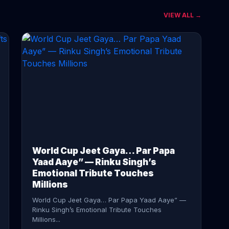
VIEW ALL →
CONTINUE READING →
World Cup Jeet Gaya… Par Papa
Yaad Aaye” — Rinku Singh’s
Emotional Tribute Touches
Millions
World Cup Jeet Gaya… Par Papa Yaad Aaye” —
Rinku Singh’s Emotional Tribute Touches
Millions...