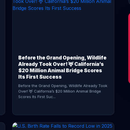
CONTINUE READING →
Before the Grand Opening, Wildlife
Already Took Over! 🦌 California’s
$20 Million Animal Bridge Scores
Its First Success
Before the Grand Opening, Wildlife Already Took
Over! 🦌 California’s $20 Million Animal Bridge
Scores Its First Suc...