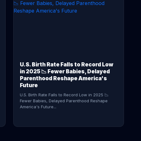
CONTINUE READING →
U.S. Birth Rate Falls to Record Low
in 2025 📉 Fewer Babies, Delayed
Parenthood Reshape America's
Future
U.S. Birth Rate Falls to Record Low in 2025 📉
Fewer Babies, Delayed Parenthood Reshape
America's Future...