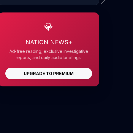
💎
NATION NEWS+
Ad-free reading, exclusive investigative
reports, and daily audio briefings.
UPGRADE TO PREMIUM