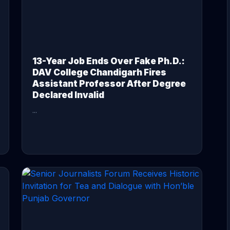
13-Year Job Ends Over Fake Ph.D.:
DAV College Chandigarh Fires
Assistant Professor After Degree
Declared Invalid
...