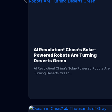
CONTINUE READING →
AI Revolution! China’s Solar-
Powered Robots Are Turning
Deserts Green
AI Revolution! China’s Solar-Powered Robots Are
Turning Deserts Green...