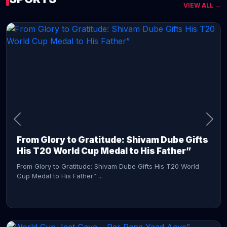
VIEW ALL →
CONTINUE READING →
From Glory to Gratitude: Shivam Dube Gifts
His T20 World Cup Medal to His Father”
From Glory to Gratitude: Shivam Dube Gifts His T20 World
Cup Medal to His Father” ...