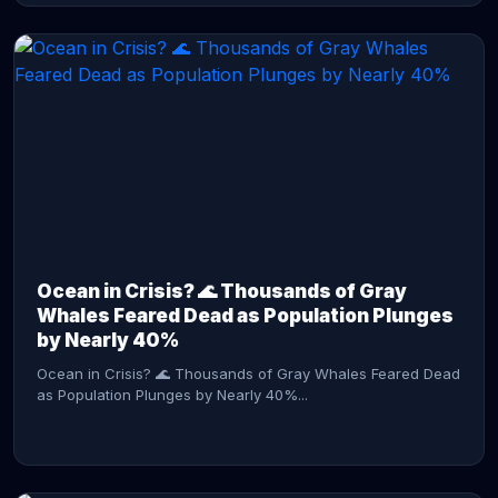
CONTINUE READING →
Ocean in Crisis? 🌊 Thousands of Gray
Whales Feared Dead as Population Plunges
by Nearly 40%
Ocean in Crisis? 🌊 Thousands of Gray Whales Feared Dead
as Population Plunges by Nearly 40%...