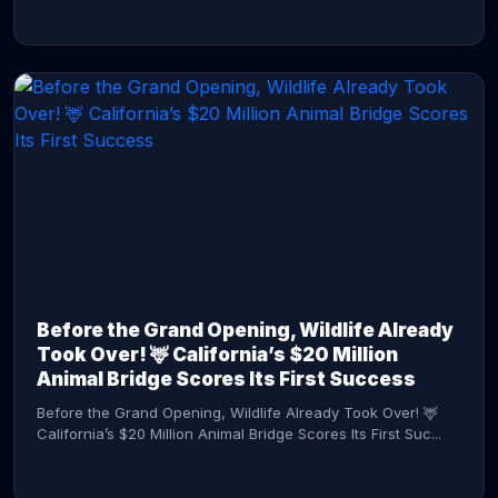
CONTINUE READING →
Before the Grand Opening, Wildlife Already
Took Over! 🦌 California’s $20 Million
Animal Bridge Scores Its First Success
Before the Grand Opening, Wildlife Already Took Over! 🦌
California’s $20 Million Animal Bridge Scores Its First Suc...