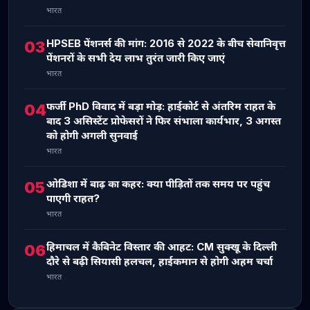
भारत
HPSEB पेंशनर्स की मांग: 2016 से 2022 के बीच सेवानिवृत्त
03
पेंशनरों के सभी देय लाभ तुरंत जारी किए जाएं
भारत
फर्जी PhD विवाद में बड़ा मोड़: हाईकोर्ट से अंतरिम राहत के
04
बाद 3 असिस्टेंट प्रोफेसरों ने फिर संभाला कार्यभार, 3 अगस्त
को होगी अगली सुनवाई
भारत
ओडिशा में बाढ़ का कहर: क्या पीड़ितों तक समय पर पहुंच
05
पाएगी राहत?
भारत
हिमाचल में कैबिनेट विस्तार की आहट: CM सुक्खू के दिल्ली
06
दौरे से बढ़ी सियासी हलचल, हाईकमान से होगी अहम चर्चा
भारत