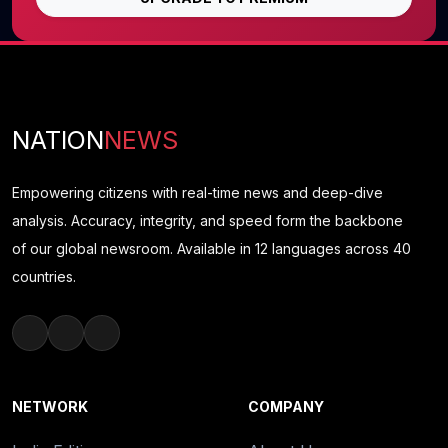
NATION
NEWS
Empowering citizens with real-time news and deep-dive
analysis. Accuracy, integrity, and speed form the backbone
of our global newsroom. Available in 12 languages across 40
countries.
NETWORK
COMPANY