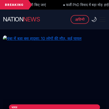
BREAKING
री किए जाएं
● फर्जी PhD विवाद में बड़ा मोड़: हाईकोर्ट से अंतरिम राहत के 
NATION
NEWS
🌙
अ
हिन्दी
भारत