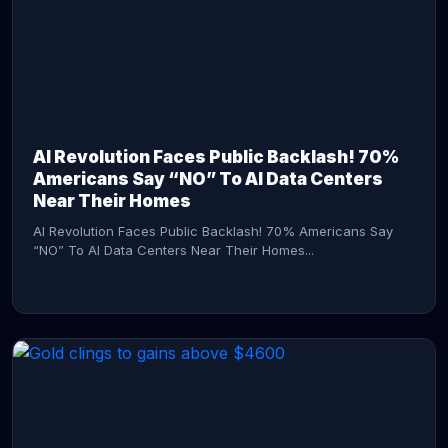
AI Revolution Faces Public Backlash! 70%
Americans Say “NO” To AI Data Centers
Near Their Homes
AI Revolution Faces Public Backlash! 70% Americans Say
“NO” To AI Data Centers Near Their Homes...