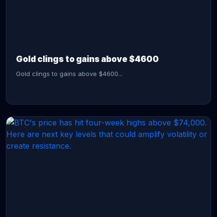
CONTINUE READING →
Gold clings to gains above $4600
Gold clings to gains above $4600...
CONTINUE READING →