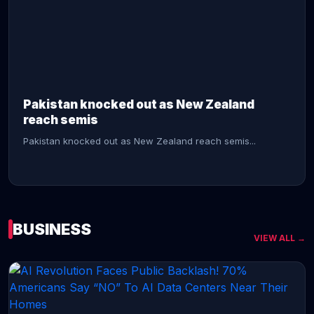
CONTINUE READING →
Pakistan knocked out as New Zealand
reach semis
Pakistan knocked out as New Zealand reach semis...
BUSINESS
VIEW ALL →
CONTINUE READING →