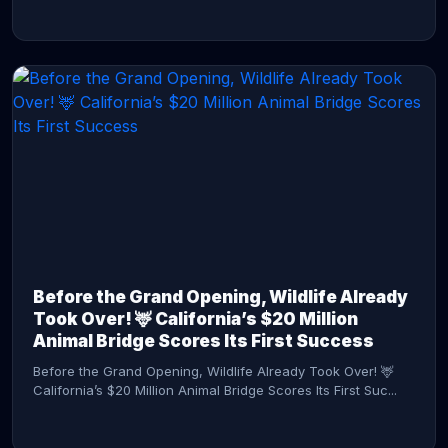
CONTINUE READING →
Before the Grand Opening, Wildlife Already
Took Over! 🦌 California’s $20 Million
Animal Bridge Scores Its First Success
Before the Grand Opening, Wildlife Already Took Over! 🦌
California’s $20 Million Animal Bridge Scores Its First Suc...