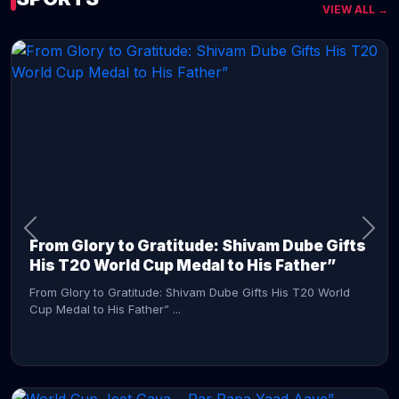
VIEW ALL →
CONTINUE READING →
From Glory to Gratitude: Shivam Dube Gifts
His T20 World Cup Medal to His Father”
From Glory to Gratitude: Shivam Dube Gifts His T20 World
Cup Medal to His Father” ...