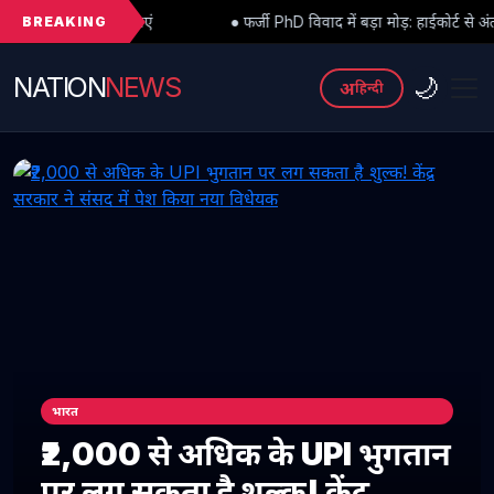
BREAKING
ं
● फर्जी PhD विवाद में बड़ा मोड़: हाईकोर्ट से अंतरिम राहत के बाद 3 असिस्
NATION
NEWS
🌙
अ
हिन्दी
भारत
₹2,000 से अधिक के UPI भुगतान
पर लग सकता है शुल्क! केंद्र