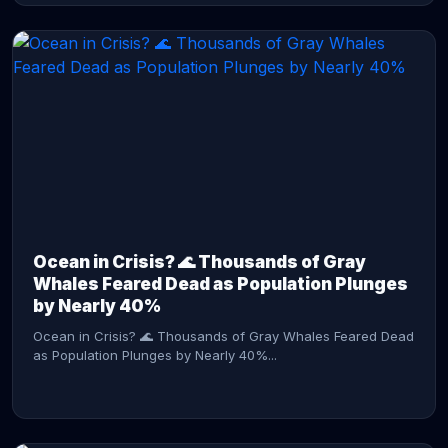
CONTINUE READING →
Ocean in Crisis? 🌊 Thousands of Gray
Whales Feared Dead as Population Plunges
by Nearly 40%
Ocean in Crisis? 🌊 Thousands of Gray Whales Feared Dead
as Population Plunges by Nearly 40%...