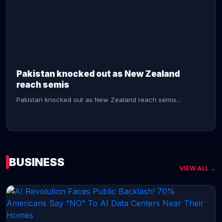
CONTINUE READING →
Pakistan knocked out as New Zealand
reach semis
Pakistan knocked out as New Zealand reach semis...
BUSINESS
VIEW ALL →
CONTINUE READING →