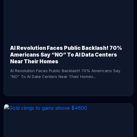
AI Revolution Faces Public Backlash! 70%
Americans Say “NO” To AI Data Centers
Near Their Homes
AI Revolution Faces Public Backlash! 70% Americans Say
“NO” To AI Data Centers Near Their Homes...