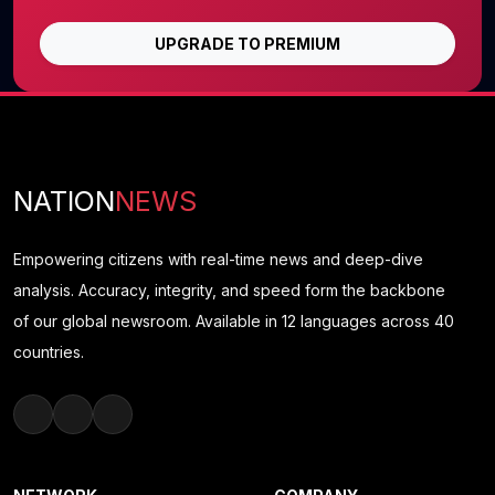
UPGRADE TO PREMIUM
NATION
NEWS
Empowering citizens with real-time news and deep-dive
analysis. Accuracy, integrity, and speed form the backbone
of our global newsroom. Available in 12 languages across 40
countries.