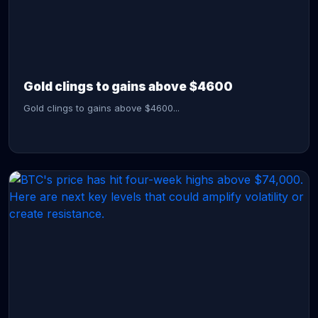
CONTINUE READING →
Gold clings to gains above $4600
Gold clings to gains above $4600...
CONTINUE READING →