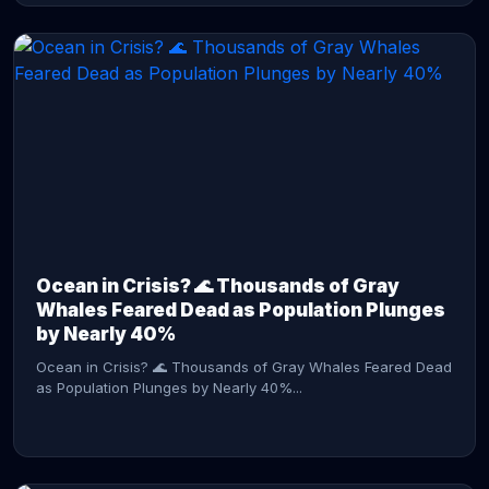
CONTINUE READING →
Ocean in Crisis? 🌊 Thousands of Gray
Whales Feared Dead as Population Plunges
by Nearly 40%
Ocean in Crisis? 🌊 Thousands of Gray Whales Feared Dead
as Population Plunges by Nearly 40%...