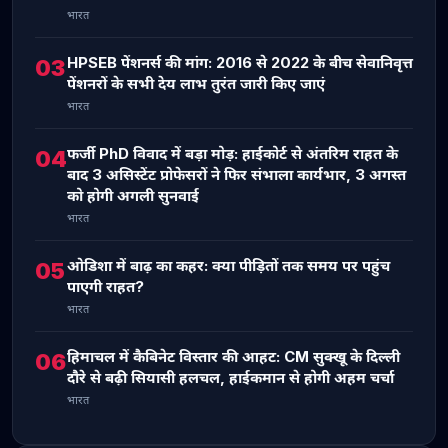
भारत
HPSEB पेंशनर्स की मांग: 2016 से 2022 के बीच सेवानिवृत्त
03
पेंशनरों के सभी देय लाभ तुरंत जारी किए जाएं
भारत
फर्जी PhD विवाद में बड़ा मोड़: हाईकोर्ट से अंतरिम राहत के
04
बाद 3 असिस्टेंट प्रोफेसरों ने फिर संभाला कार्यभार, 3 अगस्त
को होगी अगली सुनवाई
भारत
ओडिशा में बाढ़ का कहर: क्या पीड़ितों तक समय पर पहुंच
05
पाएगी राहत?
भारत
हिमाचल में कैबिनेट विस्तार की आहट: CM सुक्खू के दिल्ली
06
दौरे से बढ़ी सियासी हलचल, हाईकमान से होगी अहम चर्चा
भारत