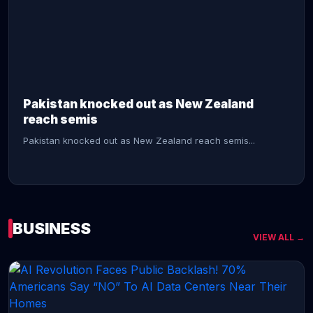
CONTINUE READING →
Pakistan knocked out as New Zealand
reach semis
Pakistan knocked out as New Zealand reach semis...
BUSINESS
VIEW ALL →
CONTINUE READING →