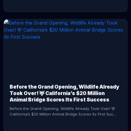
CONTINUE READING →
Before the Grand Opening, Wildlife Already
Took Over! 🦌 California’s $20 Million
Animal Bridge Scores Its First Success
Before the Grand Opening, Wildlife Already Took Over! 🦌
California’s $20 Million Animal Bridge Scores Its First Suc...