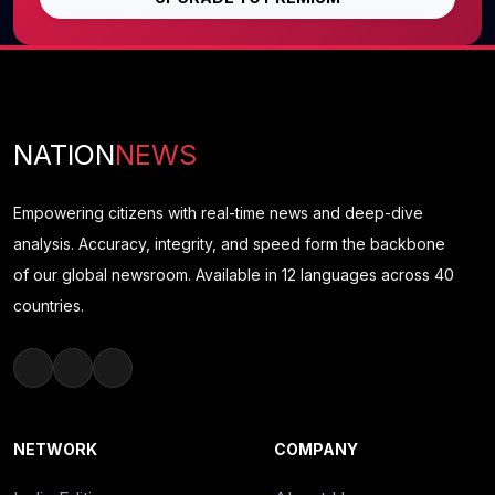
NATION
NEWS
Empowering citizens with real-time news and deep-dive
analysis. Accuracy, integrity, and speed form the backbone
of our global newsroom. Available in 12 languages across 40
countries.
NETWORK
COMPANY