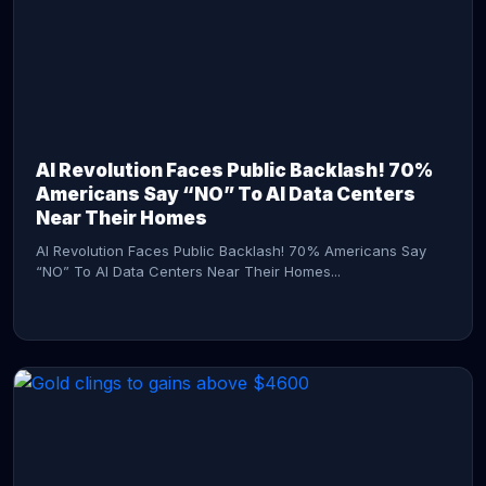
AI Revolution Faces Public Backlash! 70%
Americans Say “NO” To AI Data Centers
Near Their Homes
AI Revolution Faces Public Backlash! 70% Americans Say
“NO” To AI Data Centers Near Their Homes...