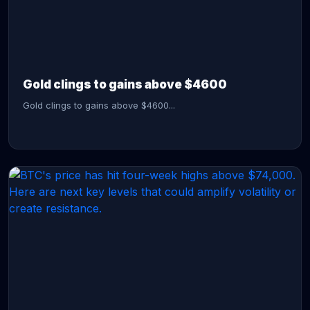
CONTINUE READING →
Gold clings to gains above $4600
Gold clings to gains above $4600...
CONTINUE READING →