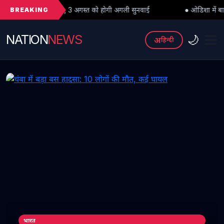
BREAKING
यभार, 3 अगस्त को होगी अगली सुनवाई
● ओडिशा में बाढ़ का कहर: क्या पीड़ितो
NATION
NEWS
🌙
अ
हिन्दी
भारत