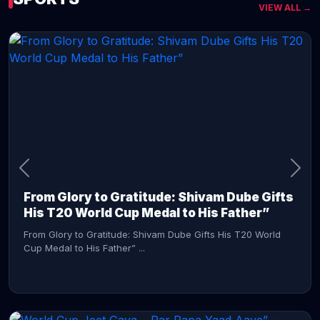
VIEW ALL →
CONTINUE READING →
From Glory to Gratitude: Shivam Dube Gifts
His T20 World Cup Medal to His Father”
From Glory to Gratitude: Shivam Dube Gifts His T20 World
Cup Medal to His Father” ...