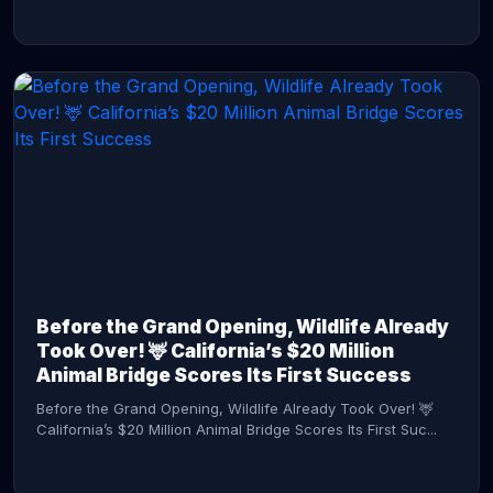
CONTINUE READING →
Before the Grand Opening, Wildlife Already
Took Over! 🦌 California’s $20 Million
Animal Bridge Scores Its First Success
Before the Grand Opening, Wildlife Already Took Over! 🦌
California’s $20 Million Animal Bridge Scores Its First Suc...