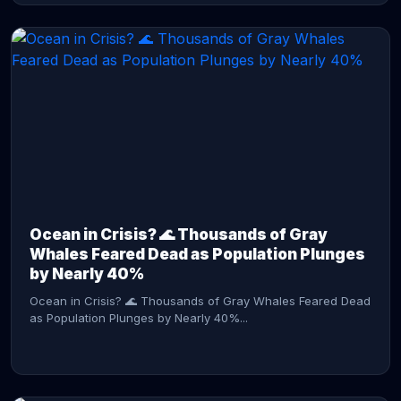
CONTINUE READING →
Ocean in Crisis? 🌊 Thousands of Gray
Whales Feared Dead as Population Plunges
by Nearly 40%
Ocean in Crisis? 🌊 Thousands of Gray Whales Feared Dead
as Population Plunges by Nearly 40%...