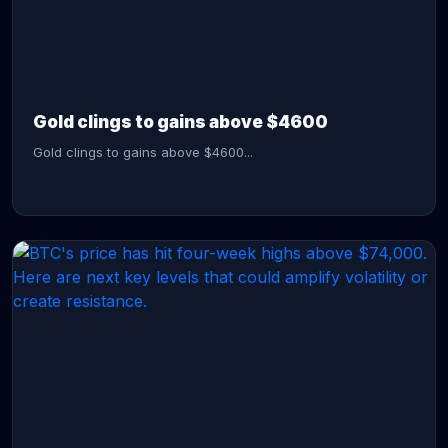
CONTINUE READING →
Gold clings to gains above $4600
Gold clings to gains above $4600...
CONTINUE READING →