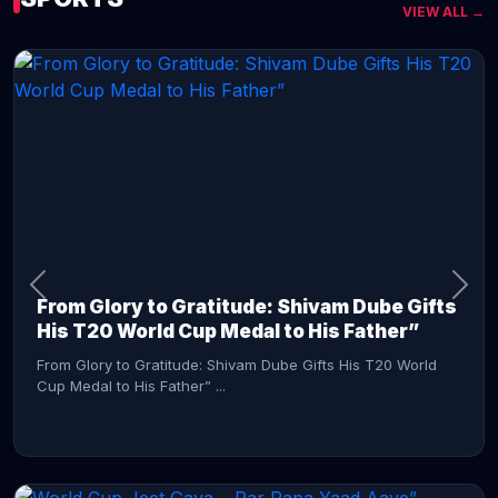
VIEW ALL →
CONTINUE READING →
From Glory to Gratitude: Shivam Dube Gifts
His T20 World Cup Medal to His Father”
From Glory to Gratitude: Shivam Dube Gifts His T20 World
Cup Medal to His Father” ...