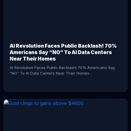
AI Revolution Faces Public Backlash! 70%
Americans Say “NO” To AI Data Centers
Near Their Homes
AI Revolution Faces Public Backlash! 70% Americans Say
“NO” To AI Data Centers Near Their Homes...