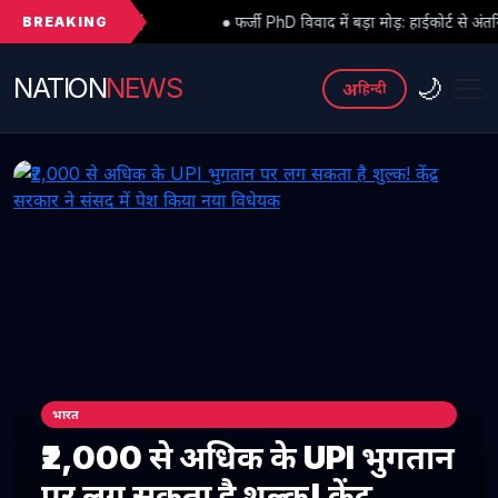
BREAKING
● फर्जी PhD विवाद में बड़ा मोड़: हाईकोर्ट से अंतरिम राहत के बाद 3 असिस्ट
NATION
NEWS
🌙
अ
हिन्दी
भारत
₹2,000 से अधिक के UPI भुगतान
पर लग सकता है शुल्क! केंद्र