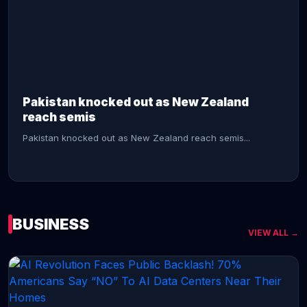
CONTINUE READING →
Pakistan knocked out as New Zealand
reach semis
Pakistan knocked out as New Zealand reach semis...
BUSINESS
VIEW ALL →
CONTINUE READING →