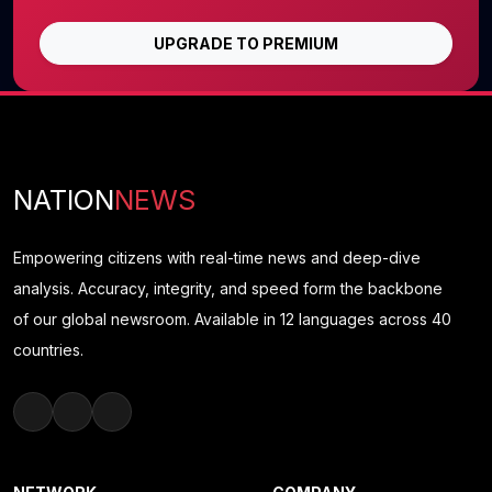
UPGRADE TO PREMIUM
NATION
NEWS
Empowering citizens with real-time news and deep-dive
analysis. Accuracy, integrity, and speed form the backbone
of our global newsroom. Available in 12 languages across 40
countries.