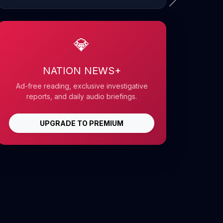
💎
NATION NEWS+
Ad-free reading, exclusive investigative
reports, and daily audio briefings.
UPGRADE TO PREMIUM