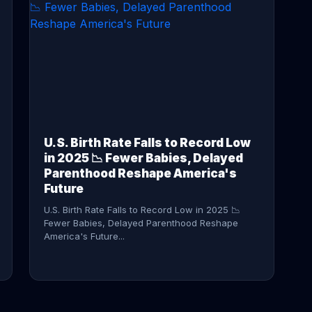
CONTINUE READING →
U.S. Birth Rate Falls to Record Low
in 2025 📉 Fewer Babies, Delayed
Parenthood Reshape America's
Future
U.S. Birth Rate Falls to Record Low in 2025 📉
Fewer Babies, Delayed Parenthood Reshape
America's Future...