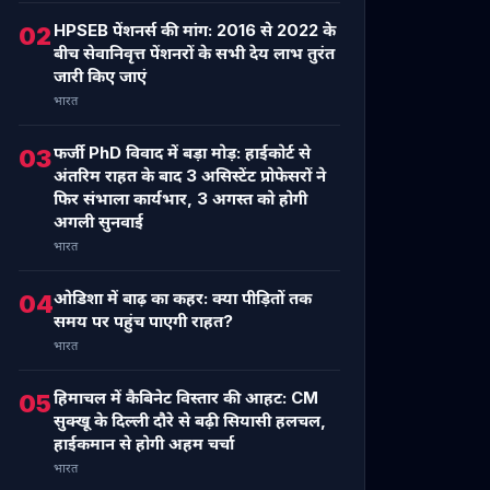
HPSEB पेंशनर्स की मांग: 2016 से 2022 के
02
बीच सेवानिवृत्त पेंशनरों के सभी देय लाभ तुरंत
जारी किए जाएं
भारत
फर्जी PhD विवाद में बड़ा मोड़: हाईकोर्ट से
03
अंतरिम राहत के बाद 3 असिस्टेंट प्रोफेसरों ने
फिर संभाला कार्यभार, 3 अगस्त को होगी
अगली सुनवाई
भारत
ओडिशा में बाढ़ का कहर: क्या पीड़ितों तक
04
समय पर पहुंच पाएगी राहत?
भारत
हिमाचल में कैबिनेट विस्तार की आहट: CM
05
सुक्खू के दिल्ली दौरे से बढ़ी सियासी हलचल,
हाईकमान से होगी अहम चर्चा
भारत