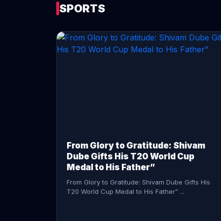
SPORTS
CONTINUE READING →
From Glory to Gratitude: Shivam
Dube Gifts His T20 World Cup
Medal to His Father”
From Glory to Gratitude: Shivam Dube Gifts His
T20 World Cup Medal to His Father” ...