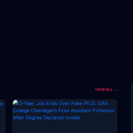
VIEW ALL →