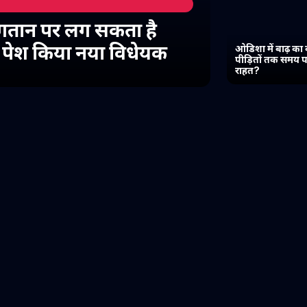
गतान पर लग सकता है
में पेश किया नया विधेयक
ओडिशा में बाढ़ का 
पीड़ितों तक समय प
राहत?