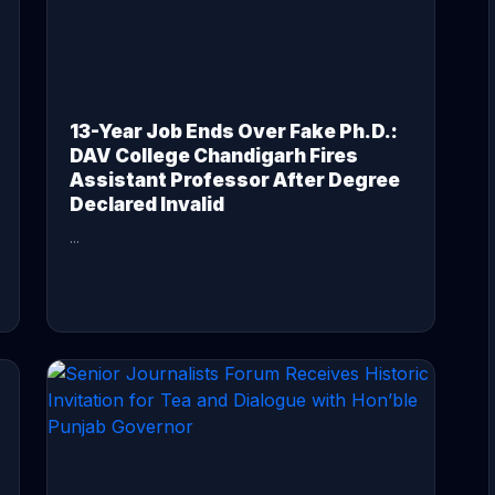
13-Year Job Ends Over Fake Ph.D.:
DAV College Chandigarh Fires
Assistant Professor After Degree
Declared Invalid
...