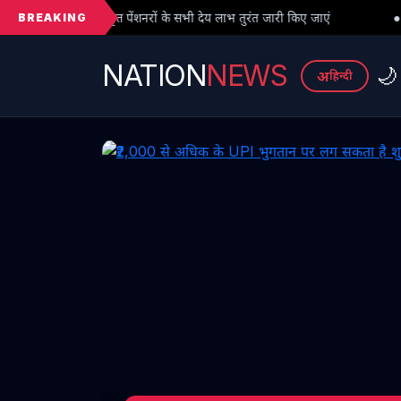
BREAKING
ों के सभी देय लाभ तुरंत जारी किए जाएं
● फर्जी PhD विवाद में बड़ा मोड़: 
NATION
NEWS
🌙
अ
हिन्दी