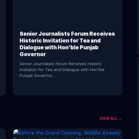
CONTINUE READING →
Senior Journalists Forum Receives
Historic Invitation for Tea and
Dialogue with Hon’ble Punjab
Governor
Senior Journalists Forum Receives Historic
Invitation for Tea and Dialogue with Hon’ble
Punjab Governor...
VIEW ALL →