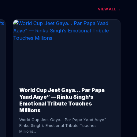
VIEW ALL →
CONTINUE READING →
World Cup Jeet Gaya… Par Papa
Yaad Aaye” — Rinku Singh’s
Emotional Tribute Touches
Millions
World Cup Jeet Gaya… Par Papa Yaad Aaye” —
Rinku Singh’s Emotional Tribute Touches
Millions...