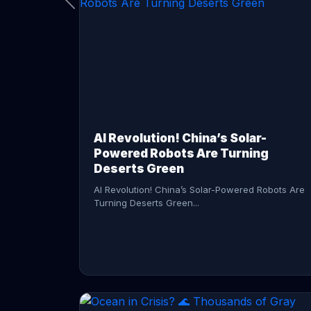
CONTINUE READING →
AI Revolution! China’s Solar-
Powered Robots Are Turning
Deserts Green
AI Revolution! China’s Solar-Powered Robots Are
Turning Deserts Green...