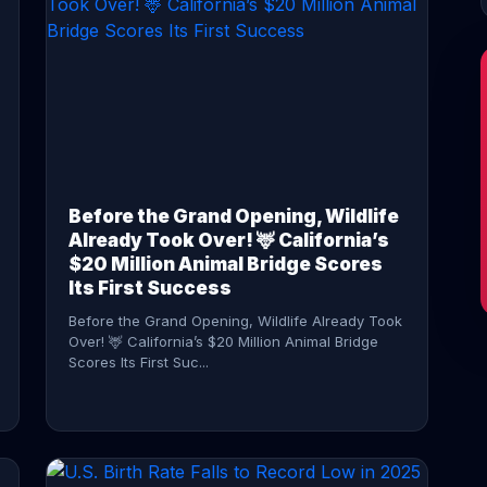
CONTINUE READING →
Before the Grand Opening, Wildlife
Already Took Over! 🦌 California’s
$20 Million Animal Bridge Scores
Its First Success
Before the Grand Opening, Wildlife Already Took
Over! 🦌 California’s $20 Million Animal Bridge
Scores Its First Suc...