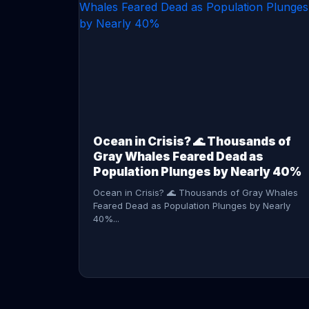
CONTINUE READING →
Ocean in Crisis? 🌊 Thousands of
Gray Whales Feared Dead as
Population Plunges by Nearly 40%
Ocean in Crisis? 🌊 Thousands of Gray Whales
Feared Dead as Population Plunges by Nearly
40%...