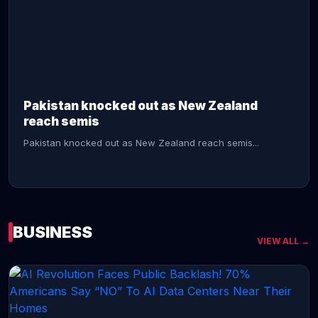
CONTINUE READING →
Pakistan knocked out as New Zealand
reach semis
Pakistan knocked out as New Zealand reach semis...
BUSINESS
VIEW ALL →
CONTINUE READING →