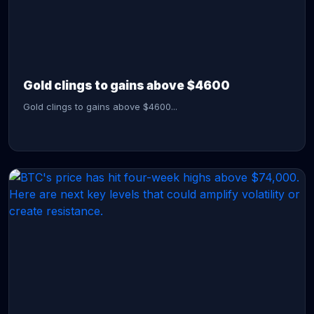
CONTINUE READING →
Gold clings to gains above $4600
Gold clings to gains above $4600...
CONTINUE READING →