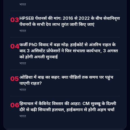
भारत
HPSEB पेंशनर्स की मांग: 2016 से 2022 के बीच सेवानिवृत्त
03
पेंशनरों के सभी देय लाभ तुरंत जारी किए जाएं
भारत
फर्जी PhD विवाद में बड़ा मोड़: हाईकोर्ट से अंतरिम राहत के
04
बाद 3 असिस्टेंट प्रोफेसरों ने फिर संभाला कार्यभार, 3 अगस्त
को होगी अगली सुनवाई
भारत
ओडिशा में बाढ़ का कहर: क्या पीड़ितों तक समय पर पहुंच
05
पाएगी राहत?
भारत
हिमाचल में कैबिनेट विस्तार की आहट: CM सुक्खू के दिल्ली
06
दौरे से बढ़ी सियासी हलचल, हाईकमान से होगी अहम चर्चा
भारत