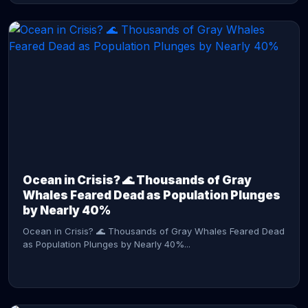
CONTINUE READING →
Ocean in Crisis? 🌊 Thousands of Gray
Whales Feared Dead as Population Plunges
by Nearly 40%
Ocean in Crisis? 🌊 Thousands of Gray Whales Feared Dead
as Population Plunges by Nearly 40%...