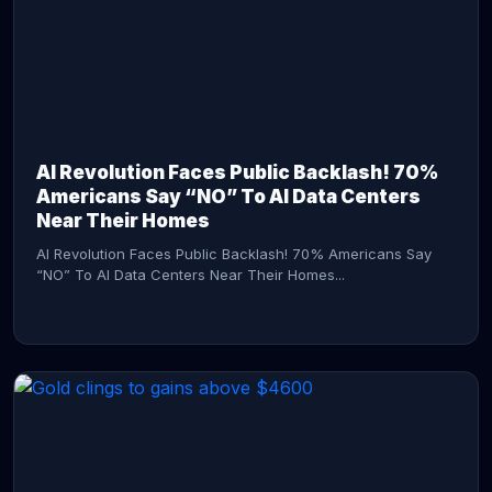
AI Revolution Faces Public Backlash! 70%
Americans Say “NO” To AI Data Centers
Near Their Homes
AI Revolution Faces Public Backlash! 70% Americans Say
“NO” To AI Data Centers Near Their Homes...