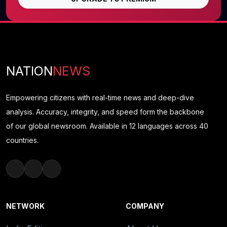
NATION
NEWS
Empowering citizens with real-time news and deep-dive
analysis. Accuracy, integrity, and speed form the backbone
of our global newsroom. Available in 12 languages across 40
countries.
NETWORK
COMPANY