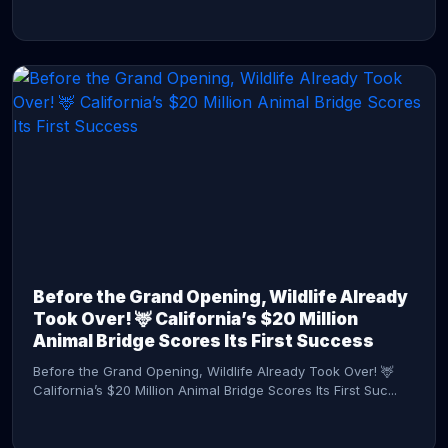
CONTINUE READING →
Before the Grand Opening, Wildlife Already
Took Over! 🦌 California’s $20 Million
Animal Bridge Scores Its First Success
Before the Grand Opening, Wildlife Already Took Over! 🦌
California’s $20 Million Animal Bridge Scores Its First Suc...