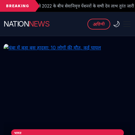
BREAKING
 2022 के बीच सेवानिवृत्त पेंशनरों के सभी देय लाभ तुरंत जारी किए जाएं
● 
NATION
NEWS
🌙
अ
हिन्दी
भारत