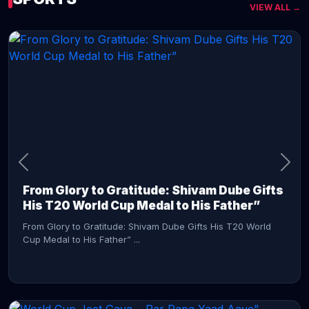
VIEW ALL →
CONTINUE READING →
From Glory to Gratitude: Shivam Dube Gifts
His T20 World Cup Medal to His Father”
From Glory to Gratitude: Shivam Dube Gifts His T20 World
Cup Medal to His Father” ...