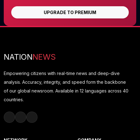
UPGRADE TO PREMIUM
NATION
NEWS
Empowering citizens with real-time news and deep-dive
analysis. Accuracy, integrity, and speed form the backbone
of our global newsroom. Available in 12 languages across 40
countries.