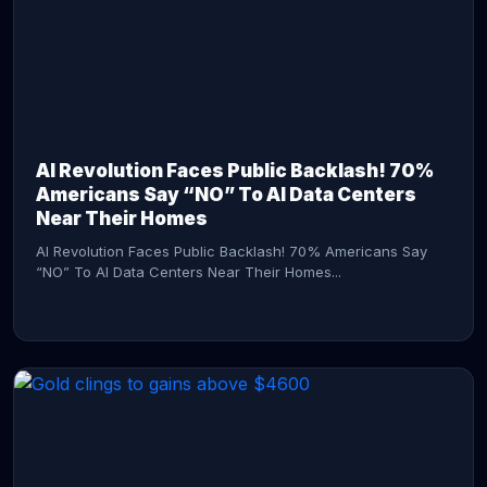
AI Revolution Faces Public Backlash! 70%
Americans Say “NO” To AI Data Centers
Near Their Homes
AI Revolution Faces Public Backlash! 70% Americans Say
“NO” To AI Data Centers Near Their Homes...