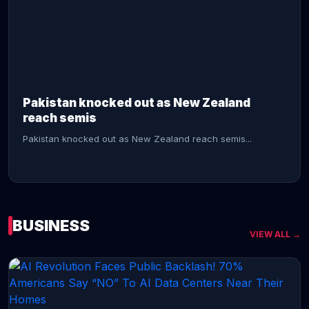
CONTINUE READING →
Pakistan knocked out as New Zealand
reach semis
Pakistan knocked out as New Zealand reach semis...
BUSINESS
VIEW ALL →
CONTINUE READING →