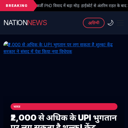
BREAKING
्जी PhD विवाद में बड़ा मोड़: हाईकोर्ट से अंतरिम राहत के बाद 3 असिस्टेंट प्रोफेसरों ने 
NATION
NEWS
🌙
अ
हिन्दी
भारत
₹2,000 से अधिक के UPI भुगतान
पर लग सकता है शुल्क! केंद्र