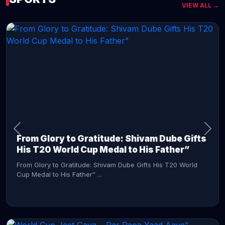
VIEW ALL →
CONTINUE READING →
From Glory to Gratitude: Shivam Dube Gifts
His T20 World Cup Medal to His Father”
From Glory to Gratitude: Shivam Dube Gifts His T20 World
Cup Medal to His Father” ...