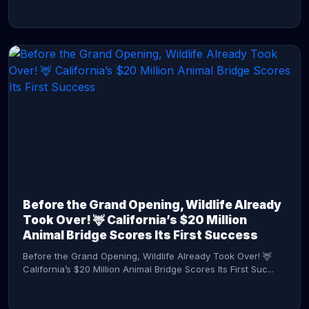
CONTINUE READING →
Before the Grand Opening, Wildlife Already
Took Over! 🦌 California’s $20 Million
Animal Bridge Scores Its First Success
Before the Grand Opening, Wildlife Already Took Over! 🦌
California’s $20 Million Animal Bridge Scores Its First Suc...