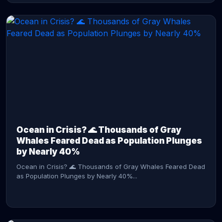
CONTINUE READING →
Ocean in Crisis? 🌊 Thousands of Gray
Whales Feared Dead as Population Plunges
by Nearly 40%
Ocean in Crisis? 🌊 Thousands of Gray Whales Feared Dead
as Population Plunges by Nearly 40%...