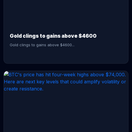
CONTINUE READING →
Gold clings to gains above $4600
Gold clings to gains above $4600...
CONTINUE READING →