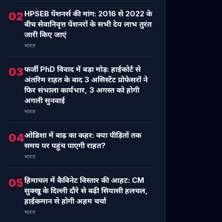
HPSEB पेंशनर्स की मांग: 2016 से 2022 के
02
बीच सेवानिवृत्त पेंशनरों के सभी देय लाभ तुरंत
जारी किए जाएं
भारत
फर्जी PhD विवाद में बड़ा मोड़: हाईकोर्ट से
03
अंतरिम राहत के बाद 3 असिस्टेंट प्रोफेसरों ने
फिर संभाला कार्यभार, 3 अगस्त को होगी
अगली सुनवाई
भारत
ओडिशा में बाढ़ का कहर: क्या पीड़ितों तक
04
समय पर पहुंच पाएगी राहत?
भारत
हिमाचल में कैबिनेट विस्तार की आहट: CM
05
सुक्खू के दिल्ली दौरे से बढ़ी सियासी हलचल,
हाईकमान से होगी अहम चर्चा
भारत