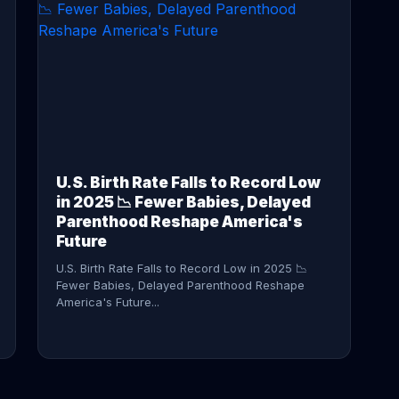
CONTINUE READING →
U.S. Birth Rate Falls to Record Low
in 2025 📉 Fewer Babies, Delayed
Parenthood Reshape America's
Future
U.S. Birth Rate Falls to Record Low in 2025 📉
Fewer Babies, Delayed Parenthood Reshape
America's Future...