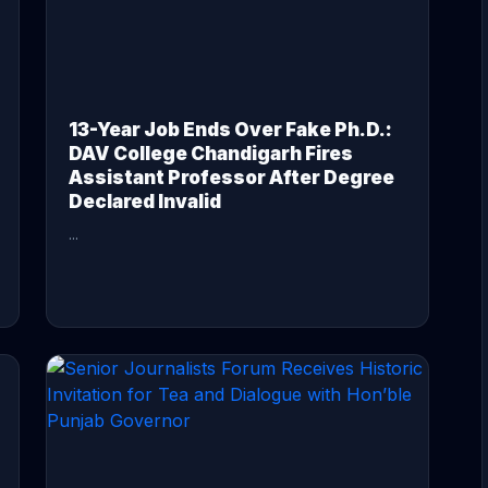
13-Year Job Ends Over Fake Ph.D.:
DAV College Chandigarh Fires
Assistant Professor After Degree
Declared Invalid
...