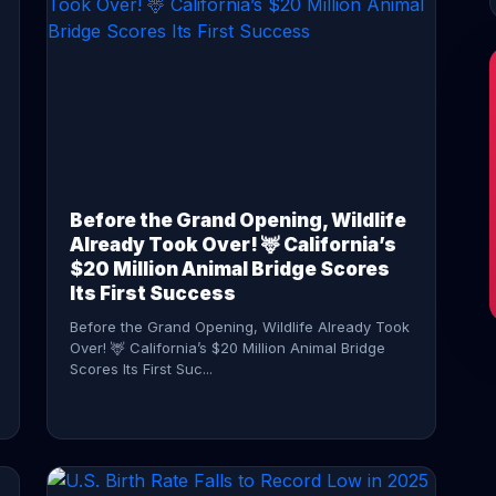
CONTINUE READING →
Before the Grand Opening, Wildlife
Already Took Over! 🦌 California’s
$20 Million Animal Bridge Scores
Its First Success
Before the Grand Opening, Wildlife Already Took
Over! 🦌 California’s $20 Million Animal Bridge
Scores Its First Suc...