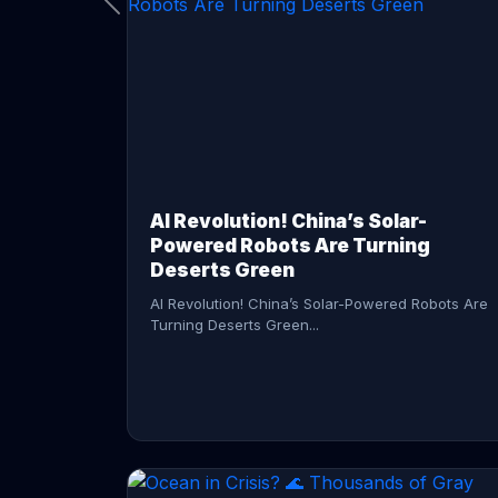
CONTINUE READING →
AI Revolution! China’s Solar-
Powered Robots Are Turning
Deserts Green
AI Revolution! China’s Solar-Powered Robots Are
Turning Deserts Green...