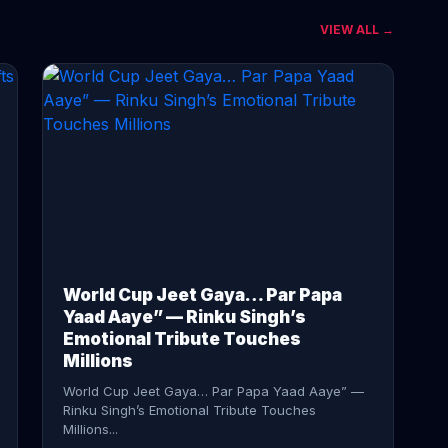
VIEW ALL →
CONTINUE READING →
World Cup Jeet Gaya… Par Papa
Yaad Aaye” — Rinku Singh’s
Emotional Tribute Touches
Millions
World Cup Jeet Gaya… Par Papa Yaad Aaye” —
Rinku Singh’s Emotional Tribute Touches
Millions...