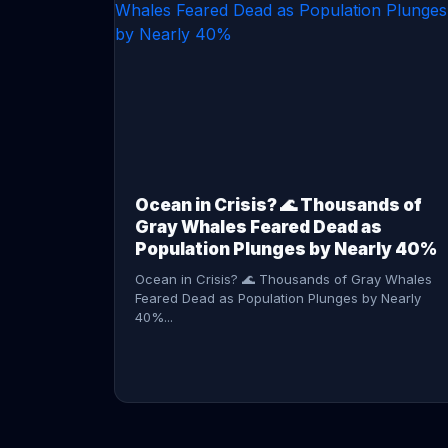
CONTINUE READING →
Ocean in Crisis? 🌊 Thousands of
Gray Whales Feared Dead as
Population Plunges by Nearly 40%
Ocean in Crisis? 🌊 Thousands of Gray Whales
Feared Dead as Population Plunges by Nearly
40%...