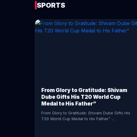
SPORTS
CONTINUE READING →
From Glory to Gratitude: Shivam
Dube Gifts His T20 World Cup
Medal to His Father”
From Glory to Gratitude: Shivam Dube Gifts His
T20 World Cup Medal to His Father” ...