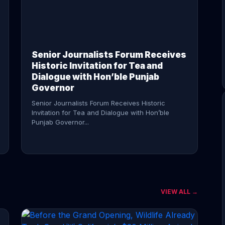
CONTINUE READING →
Senior Journalists Forum Receives
Historic Invitation for Tea and
Dialogue with Hon’ble Punjab
Governor
Senior Journalists Forum Receives Historic
Invitation for Tea and Dialogue with Hon’ble
Punjab Governor...
VIEW ALL →