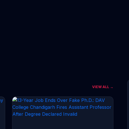
VIEW ALL →