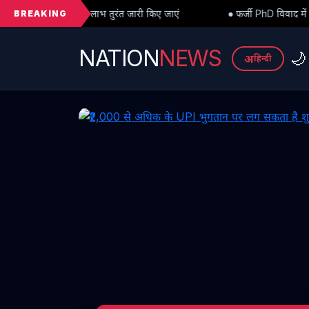
BREAKING
रंत जारी किए जाएं
● फर्जी PhD विवाद में बड़ा मोड़: हाईकोर्ट से अंतरिम रा
NATION
NEWS
🌙
अ
हिन्दी