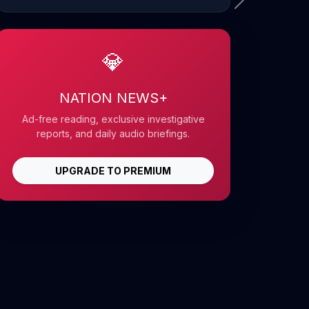
💎
NATION NEWS+
Ad-free reading, exclusive investigative
reports, and daily audio briefings.
UPGRADE TO PREMIUM