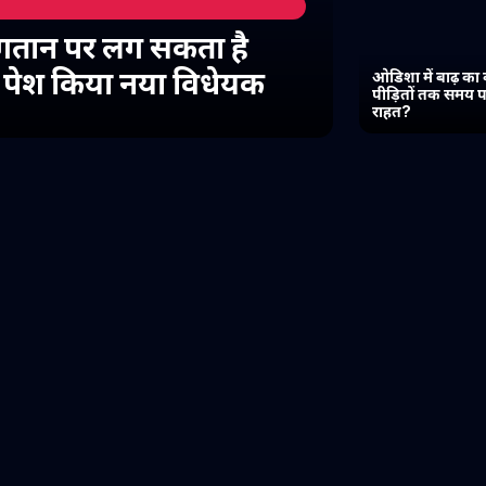
गतान पर लग सकता है
में पेश किया नया विधेयक
ओडिशा में बाढ़ का 
पीड़ितों तक समय प
राहत?