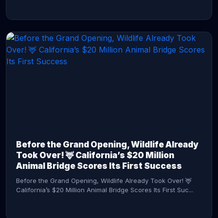
CONTINUE READING →
Before the Grand Opening, Wildlife Already
Took Over! 🦌 California’s $20 Million
Animal Bridge Scores Its First Success
Before the Grand Opening, Wildlife Already Took Over! 🦌
California’s $20 Million Animal Bridge Scores Its First Suc...