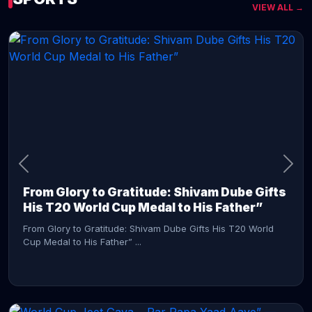
VIEW ALL →
CONTINUE READING →
From Glory to Gratitude: Shivam Dube Gifts
His T20 World Cup Medal to His Father”
From Glory to Gratitude: Shivam Dube Gifts His T20 World
Cup Medal to His Father” ...