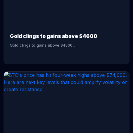
CONTINUE READING →
Gold clings to gains above $4600
Gold clings to gains above $4600...
CONTINUE READING →