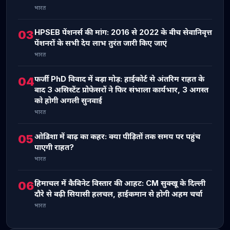
भारत
HPSEB पेंशनर्स की मांग: 2016 से 2022 के बीच सेवानिवृत्त
03
पेंशनरों के सभी देय लाभ तुरंत जारी किए जाएं
भारत
फर्जी PhD विवाद में बड़ा मोड़: हाईकोर्ट से अंतरिम राहत के
04
बाद 3 असिस्टेंट प्रोफेसरों ने फिर संभाला कार्यभार, 3 अगस्त
को होगी अगली सुनवाई
भारत
ओडिशा में बाढ़ का कहर: क्या पीड़ितों तक समय पर पहुंच
05
पाएगी राहत?
भारत
हिमाचल में कैबिनेट विस्तार की आहट: CM सुक्खू के दिल्ली
06
दौरे से बढ़ी सियासी हलचल, हाईकमान से होगी अहम चर्चा
भारत