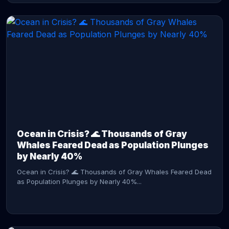
CONTINUE READING →
Ocean in Crisis? 🌊 Thousands of Gray
Whales Feared Dead as Population Plunges
by Nearly 40%
Ocean in Crisis? 🌊 Thousands of Gray Whales Feared Dead
as Population Plunges by Nearly 40%...