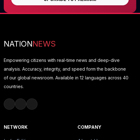
NATION
NEWS
Empowering citizens with real-time news and deep-dive
analysis. Accuracy, integrity, and speed form the backbone
of our global newsroom. Available in 12 languages across 40
countries.
NETWORK
COMPANY