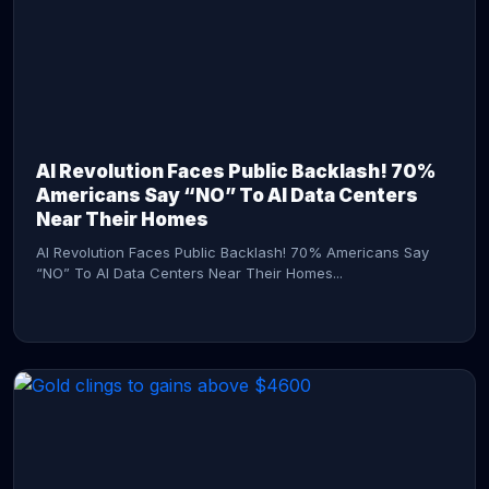
AI Revolution Faces Public Backlash! 70%
Americans Say “NO” To AI Data Centers
Near Their Homes
AI Revolution Faces Public Backlash! 70% Americans Say
“NO” To AI Data Centers Near Their Homes...