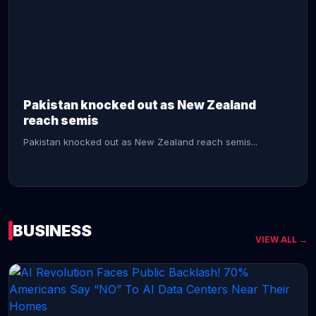
CONTINUE READING →
Pakistan knocked out as New Zealand
reach semis
Pakistan knocked out as New Zealand reach semis...
BUSINESS
VIEW ALL →
CONTINUE READING →