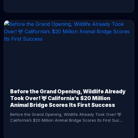
CONTINUE READING →
Before the Grand Opening, Wildlife Already
Took Over! 🦌 California’s $20 Million
Animal Bridge Scores Its First Success
Before the Grand Opening, Wildlife Already Took Over! 🦌
California’s $20 Million Animal Bridge Scores Its First Suc...