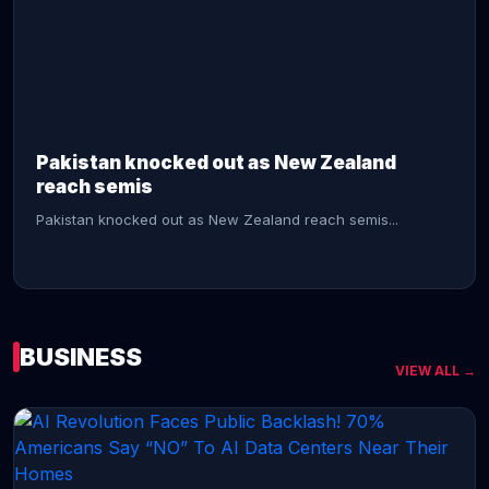
CONTINUE READING →
Pakistan knocked out as New Zealand
reach semis
Pakistan knocked out as New Zealand reach semis...
BUSINESS
VIEW ALL →
CONTINUE READING →