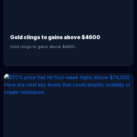
CONTINUE READING →
Gold clings to gains above $4600
Gold clings to gains above $4600...
CONTINUE READING →