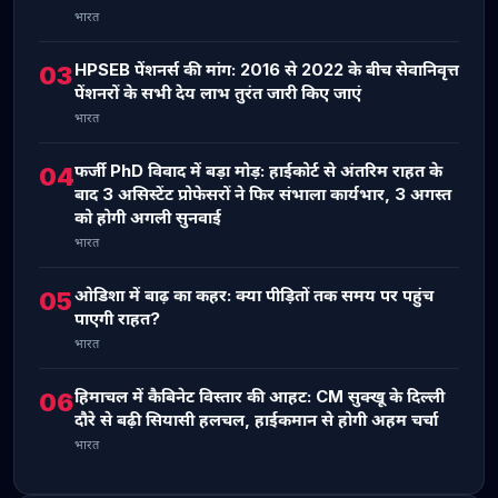
भारत
HPSEB पेंशनर्स की मांग: 2016 से 2022 के बीच सेवानिवृत्त
03
पेंशनरों के सभी देय लाभ तुरंत जारी किए जाएं
भारत
फर्जी PhD विवाद में बड़ा मोड़: हाईकोर्ट से अंतरिम राहत के
04
बाद 3 असिस्टेंट प्रोफेसरों ने फिर संभाला कार्यभार, 3 अगस्त
को होगी अगली सुनवाई
भारत
ओडिशा में बाढ़ का कहर: क्या पीड़ितों तक समय पर पहुंच
05
पाएगी राहत?
भारत
हिमाचल में कैबिनेट विस्तार की आहट: CM सुक्खू के दिल्ली
06
दौरे से बढ़ी सियासी हलचल, हाईकमान से होगी अहम चर्चा
भारत