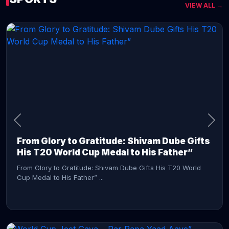
VIEW ALL →
CONTINUE READING →
From Glory to Gratitude: Shivam Dube Gifts
His T20 World Cup Medal to His Father”
From Glory to Gratitude: Shivam Dube Gifts His T20 World
Cup Medal to His Father” ...