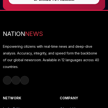
NATION
NEWS
Empowering citizens with real-time news and deep-dive
analysis. Accuracy, integrity, and speed form the backbone
of our global newsroom. Available in 12 languages across 40
countries.
NETWORK
COMPANY