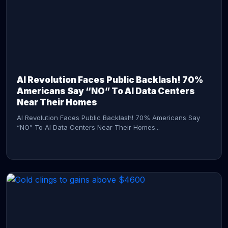
AI Revolution Faces Public Backlash! 70%
Americans Say “NO” To AI Data Centers
Near Their Homes
AI Revolution Faces Public Backlash! 70% Americans Say
“NO” To AI Data Centers Near Their Homes...