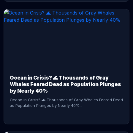
CONTINUE READING →
Ocean in Crisis? 🌊 Thousands of Gray
Whales Feared Dead as Population Plunges
by Nearly 40%
Ocean in Crisis? 🌊 Thousands of Gray Whales Feared Dead
as Population Plunges by Nearly 40%...