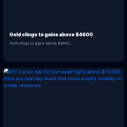
CONTINUE READING →
Gold clings to gains above $4600
Gold clings to gains above $4600...
CONTINUE READING →