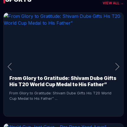
VIEW ALL →
CONTINUE READING →
From Glory to Gratitude: Shivam Dube Gifts
His T20 World Cup Medal to His Father”
From Glory to Gratitude: Shivam Dube Gifts His T20 World
Cup Medal to His Father” ...