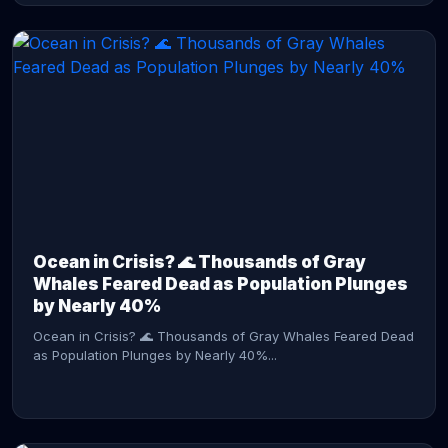
CONTINUE READING →
Ocean in Crisis? 🌊 Thousands of Gray
Whales Feared Dead as Population Plunges
by Nearly 40%
Ocean in Crisis? 🌊 Thousands of Gray Whales Feared Dead
as Population Plunges by Nearly 40%...