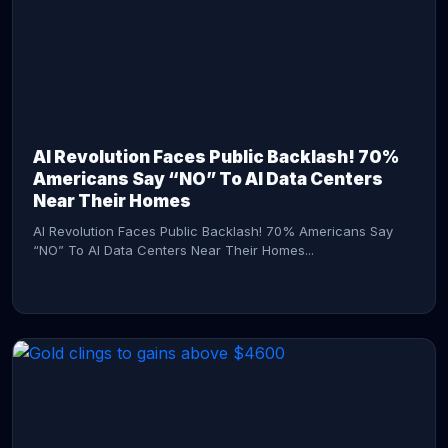
AI Revolution Faces Public Backlash! 70%
Americans Say “NO” To AI Data Centers
Near Their Homes
AI Revolution Faces Public Backlash! 70% Americans Say
“NO” To AI Data Centers Near Their Homes...