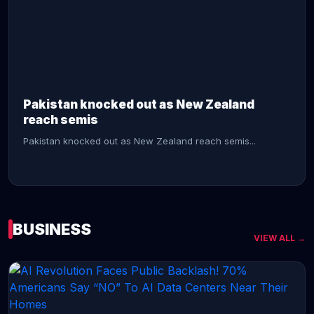
CONTINUE READING →
Pakistan knocked out as New Zealand
reach semis
Pakistan knocked out as New Zealand reach semis...
BUSINESS
VIEW ALL →
CONTINUE READING →