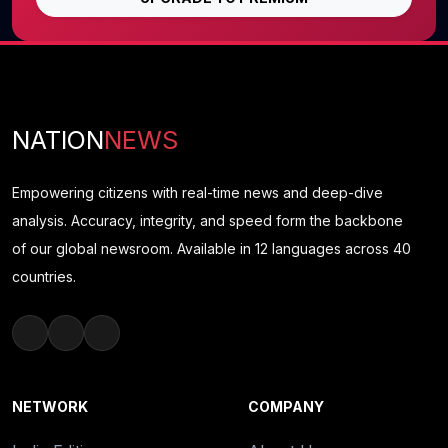
NATION
NEWS
Empowering citizens with real-time news and deep-dive
analysis. Accuracy, integrity, and speed form the backbone
of our global newsroom. Available in 12 languages across 40
countries.
NETWORK
COMPANY