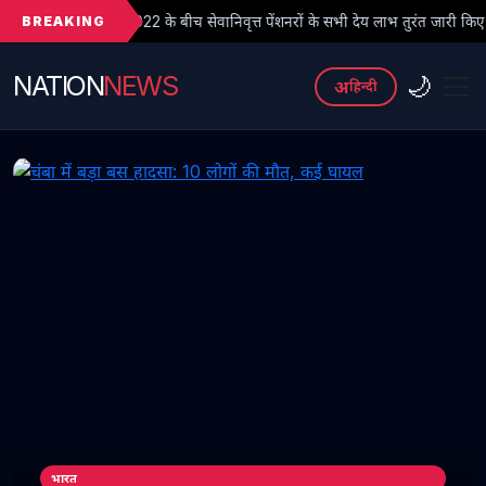
BREAKING
2 के बीच सेवानिवृत्त पेंशनरों के सभी देय लाभ तुरंत जारी किए जाएं
● फर्ज
NATION
NEWS
🌙
अ
हिन्दी
भारत