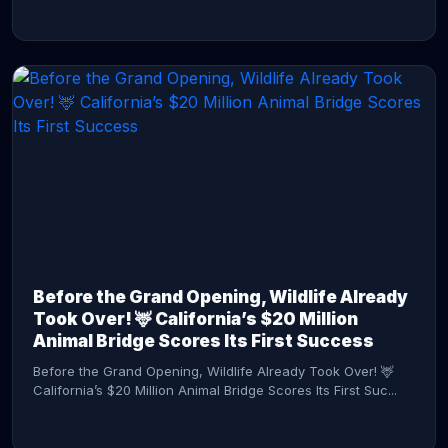
CONTINUE READING →
Before the Grand Opening, Wildlife Already
Took Over! 🦌 California’s $20 Million
Animal Bridge Scores Its First Success
Before the Grand Opening, Wildlife Already Took Over! 🦌
California’s $20 Million Animal Bridge Scores Its First Suc...