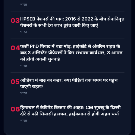
भारत
HPSEB पेंशनर्स की मांग: 2016 से 2022 के बीच सेवानिवृत्त
03
पेंशनरों के सभी देय लाभ तुरंत जारी किए जाएं
भारत
फर्जी PhD विवाद में बड़ा मोड़: हाईकोर्ट से अंतरिम राहत के
04
बाद 3 असिस्टेंट प्रोफेसरों ने फिर संभाला कार्यभार, 3 अगस्त
को होगी अगली सुनवाई
भारत
ओडिशा में बाढ़ का कहर: क्या पीड़ितों तक समय पर पहुंच
05
पाएगी राहत?
भारत
हिमाचल में कैबिनेट विस्तार की आहट: CM सुक्खू के दिल्ली
06
दौरे से बढ़ी सियासी हलचल, हाईकमान से होगी अहम चर्चा
भारत