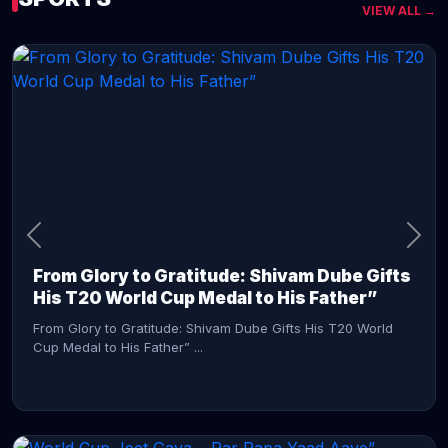
VIEW ALL →
CONTINUE READING →
From Glory to Gratitude: Shivam Dube Gifts
His T20 World Cup Medal to His Father”
From Glory to Gratitude: Shivam Dube Gifts His T20 World
Cup Medal to His Father” ...