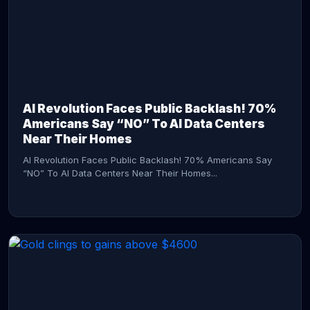
AI Revolution Faces Public Backlash! 70%
Americans Say “NO” To AI Data Centers
Near Their Homes
AI Revolution Faces Public Backlash! 70% Americans Say
“NO” To AI Data Centers Near Their Homes...