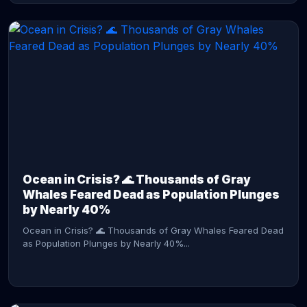
CONTINUE READING →
Ocean in Crisis? 🌊 Thousands of Gray
Whales Feared Dead as Population Plunges
by Nearly 40%
Ocean in Crisis? 🌊 Thousands of Gray Whales Feared Dead
as Population Plunges by Nearly 40%...