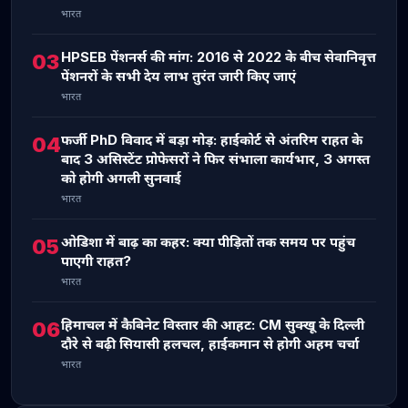
भारत
HPSEB पेंशनर्स की मांग: 2016 से 2022 के बीच सेवानिवृत्त
03
पेंशनरों के सभी देय लाभ तुरंत जारी किए जाएं
भारत
फर्जी PhD विवाद में बड़ा मोड़: हाईकोर्ट से अंतरिम राहत के
04
बाद 3 असिस्टेंट प्रोफेसरों ने फिर संभाला कार्यभार, 3 अगस्त
को होगी अगली सुनवाई
भारत
ओडिशा में बाढ़ का कहर: क्या पीड़ितों तक समय पर पहुंच
05
पाएगी राहत?
भारत
हिमाचल में कैबिनेट विस्तार की आहट: CM सुक्खू के दिल्ली
06
दौरे से बढ़ी सियासी हलचल, हाईकमान से होगी अहम चर्चा
भारत