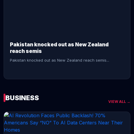
CONTINUE READING →
Pakistan knocked out as New Zealand
reach semis
Pakistan knocked out as New Zealand reach semis...
BUSINESS
VIEW ALL →
CONTINUE READING →