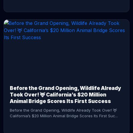
CONTINUE READING →
Before the Grand Opening, Wildlife Already
Took Over! 🦌 California’s $20 Million
Animal Bridge Scores Its First Success
Before the Grand Opening, Wildlife Already Took Over! 🦌
California’s $20 Million Animal Bridge Scores Its First Suc...