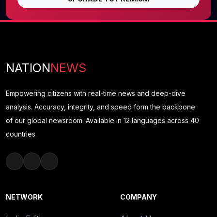
NATION
NEWS
Empowering citizens with real-time news and deep-dive
analysis. Accuracy, integrity, and speed form the backbone
of our global newsroom. Available in 12 languages across 40
countries.
NETWORK
COMPANY