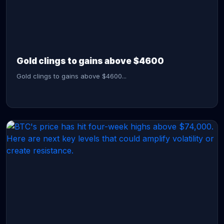
CONTINUE READING →
Gold clings to gains above $4600
Gold clings to gains above $4600...
CONTINUE READING →