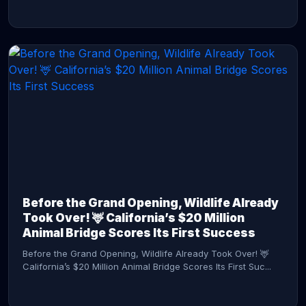
CONTINUE READING →
Before the Grand Opening, Wildlife Already
Took Over! 🦌 California’s $20 Million
Animal Bridge Scores Its First Success
Before the Grand Opening, Wildlife Already Took Over! 🦌
California’s $20 Million Animal Bridge Scores Its First Suc...