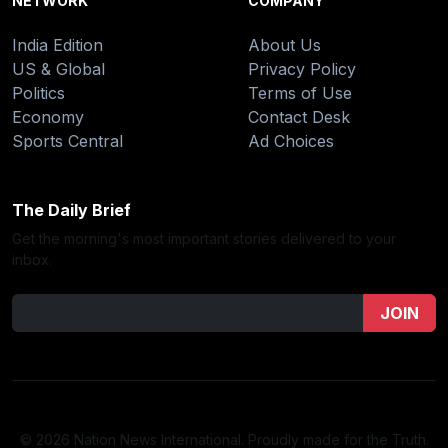
NETWORK
COMPANY
India Edition
About Us
US & Global
Privacy Policy
Politics
Terms of Use
Economy
Contact Desk
Sports Central
Ad Choices
The Daily Brief
Get the morning's most important stories delivered to your
inbox.
JOIN
© 2026 Nation News International. Proudly made for the Truth.