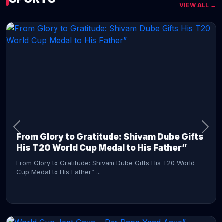
VIEW ALL →
CONTINUE READING →
From Glory to Gratitude: Shivam Dube Gifts
His T20 World Cup Medal to His Father”
From Glory to Gratitude: Shivam Dube Gifts His T20 World
Cup Medal to His Father” ...