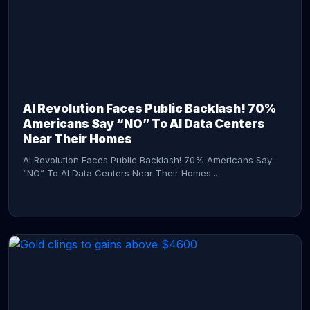
AI Revolution Faces Public Backlash! 70%
Americans Say “NO” To AI Data Centers
Near Their Homes
AI Revolution Faces Public Backlash! 70% Americans Say
“NO” To AI Data Centers Near Their Homes...