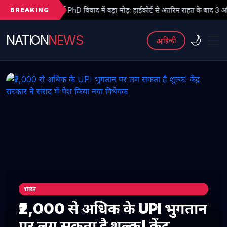
BREAKING
PhD विवाद में बड़ा मोड़: हाईकोर्ट से अंतरिम राहत के बाद 3 असिस्टेंट प्रोफेसरों ने फिर 
NATION
NEWS
🌙
अ
हिन्दी
भारत
₹2,000 से अधिक के UPI भुगतान
पर लग सकता है शुल्क! केंद्र