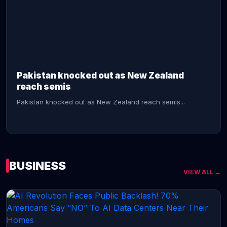
CONTINUE READING →
Pakistan knocked out as New Zealand
reach semis
Pakistan knocked out as New Zealand reach semis...
BUSINESS
VIEW ALL →
CONTINUE READING →