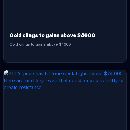
CONTINUE READING →
Gold clings to gains above $4600
Gold clings to gains above $4600...
CONTINUE READING →