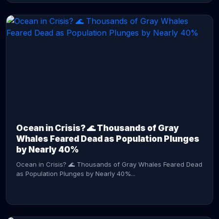
CONTINUE READING →
Ocean in Crisis? 🌊 Thousands of Gray
Whales Feared Dead as Population Plunges
by Nearly 40%
Ocean in Crisis? 🌊 Thousands of Gray Whales Feared Dead
as Population Plunges by Nearly 40%...