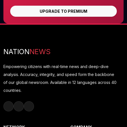
UPGRADE TO PREMIUM
NATION
NEWS
Empowering citizens with real-time news and deep-dive
analysis. Accuracy, integrity, and speed form the backbone
of our global newsroom. Available in 12 languages across 40
countries.