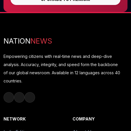
NATION
NEWS
Empowering citizens with real-time news and deep-dive
analysis. Accuracy, integrity, and speed form the backbone
of our global newsroom. Available in 12 languages across 40
countries.
NETWORK
COMPANY