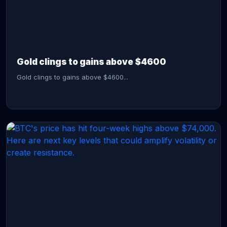
CONTINUE READING →
Gold clings to gains above $4600
Gold clings to gains above $4600...
CONTINUE READING →