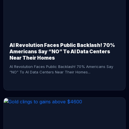
AI Revolution Faces Public Backlash! 70%
Americans Say “NO” To AI Data Centers
Near Their Homes
AI Revolution Faces Public Backlash! 70% Americans Say
“NO” To AI Data Centers Near Their Homes...