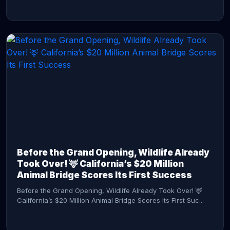
CONTINUE READING →
Before the Grand Opening, Wildlife Already
Took Over! 🦌 California’s $20 Million
Animal Bridge Scores Its First Success
Before the Grand Opening, Wildlife Already Took Over! 🦌
California’s $20 Million Animal Bridge Scores Its First Suc...