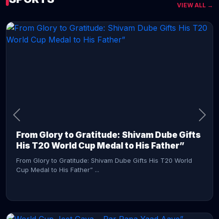
VIEW ALL →
CONTINUE READING →
From Glory to Gratitude: Shivam Dube Gifts
His T20 World Cup Medal to His Father”
From Glory to Gratitude: Shivam Dube Gifts His T20 World
Cup Medal to His Father” ...