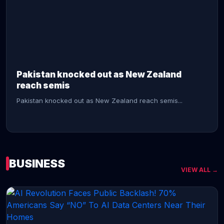
CONTINUE READING →
Pakistan knocked out as New Zealand
reach semis
Pakistan knocked out as New Zealand reach semis...
BUSINESS
VIEW ALL →
CONTINUE READING →