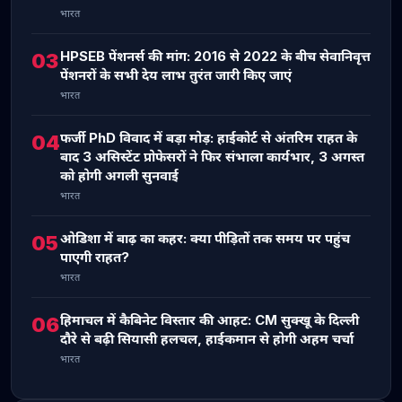
भारत
HPSEB पेंशनर्स की मांग: 2016 से 2022 के बीच सेवानिवृत्त
03
पेंशनरों के सभी देय लाभ तुरंत जारी किए जाएं
भारत
फर्जी PhD विवाद में बड़ा मोड़: हाईकोर्ट से अंतरिम राहत के
04
बाद 3 असिस्टेंट प्रोफेसरों ने फिर संभाला कार्यभार, 3 अगस्त
को होगी अगली सुनवाई
भारत
ओडिशा में बाढ़ का कहर: क्या पीड़ितों तक समय पर पहुंच
05
पाएगी राहत?
भारत
हिमाचल में कैबिनेट विस्तार की आहट: CM सुक्खू के दिल्ली
06
दौरे से बढ़ी सियासी हलचल, हाईकमान से होगी अहम चर्चा
भारत