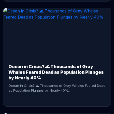
CONTINUE READING →
Ocean in Crisis? 🌊 Thousands of Gray
Whales Feared Dead as Population Plunges
by Nearly 40%
Ocean in Crisis? 🌊 Thousands of Gray Whales Feared Dead
as Population Plunges by Nearly 40%...