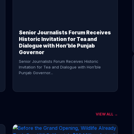
CONTINUE READING →
Senior Journalists Forum Receives
Historic Invitation for Tea and
Dialogue with Hon’ble Punjab
Governor
Senior Journalists Forum Receives Historic
Invitation for Tea and Dialogue with Hon’ble
Punjab Governor...
VIEW ALL →