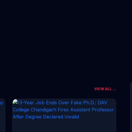
VIEW ALL →