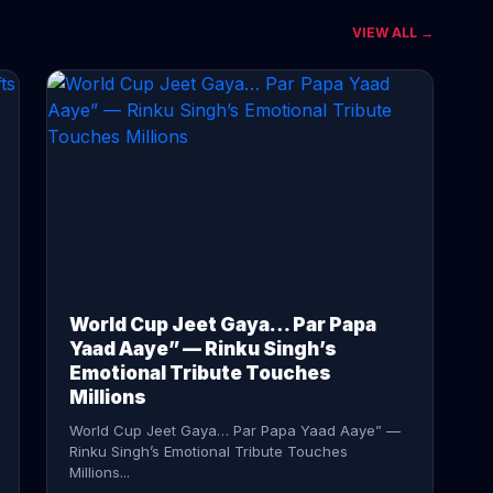
VIEW ALL →
CONTINUE READING →
World Cup Jeet Gaya… Par Papa
Yaad Aaye” — Rinku Singh’s
Emotional Tribute Touches
Millions
World Cup Jeet Gaya… Par Papa Yaad Aaye” —
Rinku Singh’s Emotional Tribute Touches
Millions...