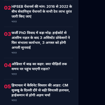
HPSEB पेंशनर्स की मांग: 2016 से 2022 के
02
बीच सेवानिवृत्त पेंशनरों के सभी देय लाभ तुरंत
जारी किए जाएं
भारत
फर्जी PhD विवाद में बड़ा मोड़: हाईकोर्ट से
03
अंतरिम राहत के बाद 3 असिस्टेंट प्रोफेसरों ने
फिर संभाला कार्यभार, 3 अगस्त को होगी
अगली सुनवाई
भारत
ओडिशा में बाढ़ का कहर: क्या पीड़ितों तक
04
समय पर पहुंच पाएगी राहत?
भारत
हिमाचल में कैबिनेट विस्तार की आहट: CM
05
सुक्खू के दिल्ली दौरे से बढ़ी सियासी हलचल,
हाईकमान से होगी अहम चर्चा
भारत