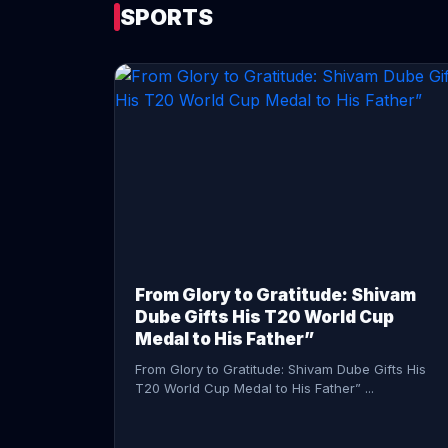
SPORTS
CONTINUE READING →
From Glory to Gratitude: Shivam
Dube Gifts His T20 World Cup
Medal to His Father”
From Glory to Gratitude: Shivam Dube Gifts His
T20 World Cup Medal to His Father” ...