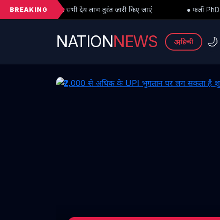
BREAKING
ेय लाभ तुरंत जारी किए जाएं
● फर्जी PhD विवाद में बड़ा मोड़: हाईकोर्ट से 
NATION
NEWS
🌙
अ
हिन्दी