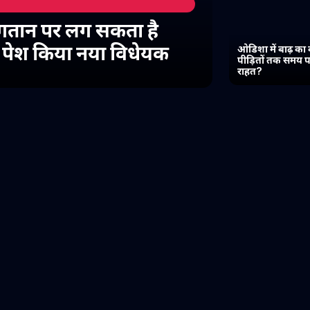
गतान पर लग सकता है
में पेश किया नया विधेयक
ओडिशा में बाढ़ का 
पीड़ितों तक समय प
राहत?