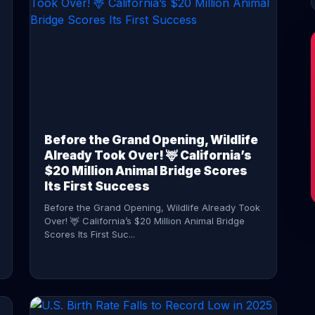
CONTINUE READING →
Before the Grand Opening, Wildlife
Already Took Over! 🦌 California’s
$20 Million Animal Bridge Scores
Its First Success
Before the Grand Opening, Wildlife Already Took
Over! 🦌 California’s $20 Million Animal Bridge
Scores Its First Suc...