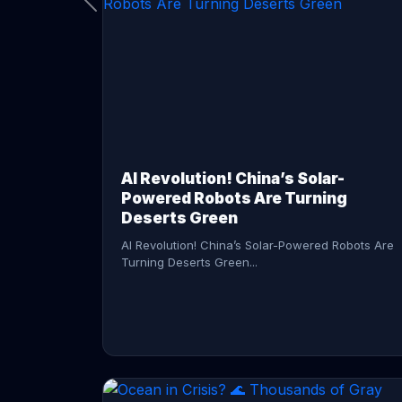
CONTINUE READING →
AI Revolution! China’s Solar-
Powered Robots Are Turning
Deserts Green
AI Revolution! China’s Solar-Powered Robots Are
Turning Deserts Green...