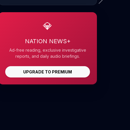
💎
NATION NEWS+
Ad-free reading, exclusive investigative
reports, and daily audio briefings.
UPGRADE TO PREMIUM