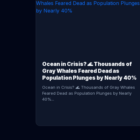
CONTINUE READING →
Ocean in Crisis? 🌊 Thousands of
Gray Whales Feared Dead as
Population Plunges by Nearly 40%
Ocean in Crisis? 🌊 Thousands of Gray Whales
Feared Dead as Population Plunges by Nearly
40%...