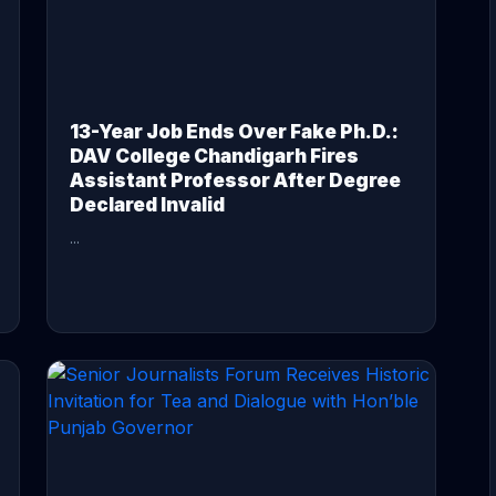
13-Year Job Ends Over Fake Ph.D.:
DAV College Chandigarh Fires
Assistant Professor After Degree
Declared Invalid
...