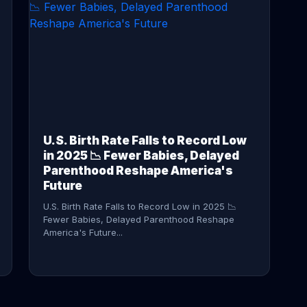
CONTINUE READING →
U.S. Birth Rate Falls to Record Low
in 2025 📉 Fewer Babies, Delayed
Parenthood Reshape America's
Future
U.S. Birth Rate Falls to Record Low in 2025 📉
Fewer Babies, Delayed Parenthood Reshape
America's Future...