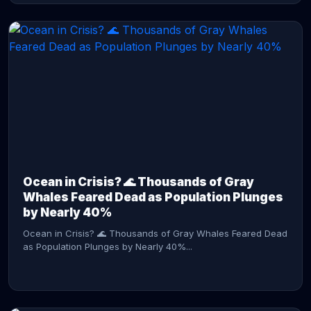
CONTINUE READING →
Ocean in Crisis? 🌊 Thousands of Gray
Whales Feared Dead as Population Plunges
by Nearly 40%
Ocean in Crisis? 🌊 Thousands of Gray Whales Feared Dead
as Population Plunges by Nearly 40%...