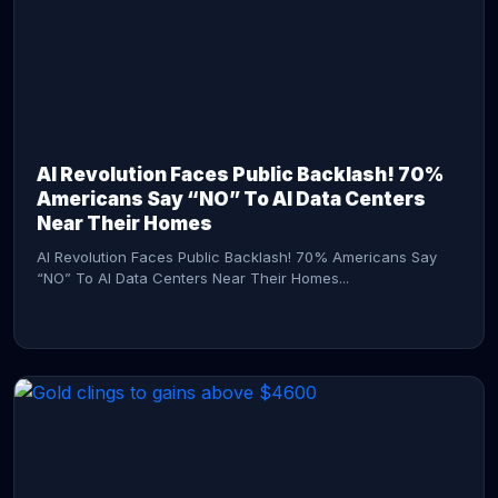
AI Revolution Faces Public Backlash! 70%
Americans Say “NO” To AI Data Centers
Near Their Homes
AI Revolution Faces Public Backlash! 70% Americans Say
“NO” To AI Data Centers Near Their Homes...