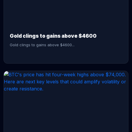
CONTINUE READING →
Gold clings to gains above $4600
Gold clings to gains above $4600...
CONTINUE READING →