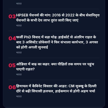
भारत
HPSEB पेंशनर्स की मांग: 2016 से 2022 के बीच सेवानिवृत्त
03
पेंशनरों के सभी देय लाभ तुरंत जारी किए जाएं
भारत
फर्जी PhD विवाद में बड़ा मोड़: हाईकोर्ट से अंतरिम राहत के
04
बाद 3 असिस्टेंट प्रोफेसरों ने फिर संभाला कार्यभार, 3 अगस्त
को होगी अगली सुनवाई
भारत
ओडिशा में बाढ़ का कहर: क्या पीड़ितों तक समय पर पहुंच
05
पाएगी राहत?
भारत
हिमाचल में कैबिनेट विस्तार की आहट: CM सुक्खू के दिल्ली
06
दौरे से बढ़ी सियासी हलचल, हाईकमान से होगी अहम चर्चा
भारत