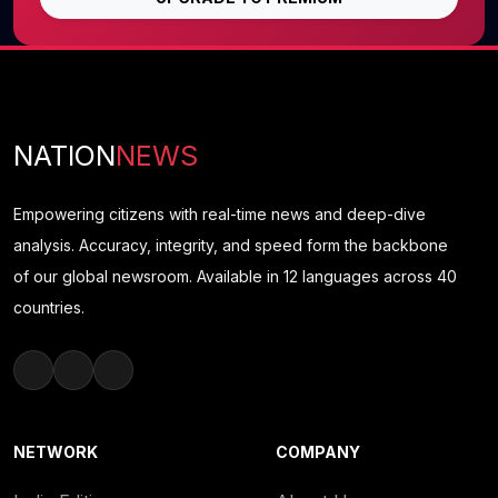
NATION
NEWS
Empowering citizens with real-time news and deep-dive
analysis. Accuracy, integrity, and speed form the backbone
of our global newsroom. Available in 12 languages across 40
countries.
NETWORK
COMPANY