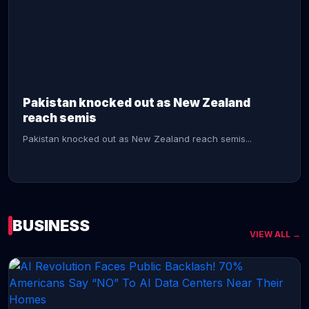
CONTINUE READING →
Pakistan knocked out as New Zealand
reach semis
Pakistan knocked out as New Zealand reach semis...
BUSINESS
VIEW ALL →
CONTINUE READING →