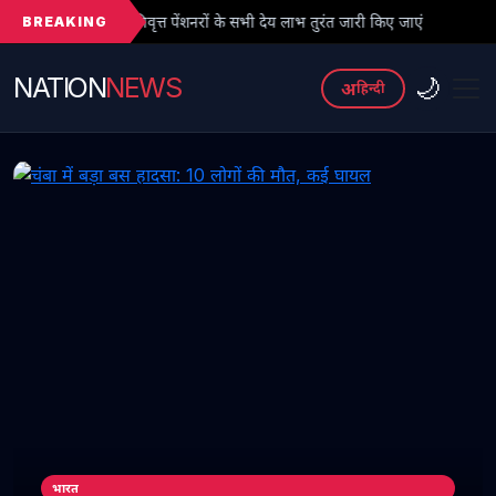
BREAKING
त्त पेंशनरों के सभी देय लाभ तुरंत जारी किए जाएं
● फर्जी PhD विवाद में ब
NATION
NEWS
🌙
अ
हिन्दी
भारत