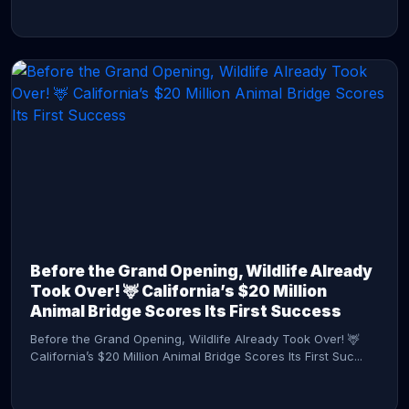
CONTINUE READING →
Before the Grand Opening, Wildlife Already
Took Over! 🦌 California’s $20 Million
Animal Bridge Scores Its First Success
Before the Grand Opening, Wildlife Already Took Over! 🦌
California’s $20 Million Animal Bridge Scores Its First Suc...