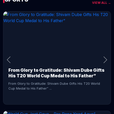
VIEW ALL →
CONTINUE READING →
From Glory to Gratitude: Shivam Dube Gifts
His T20 World Cup Medal to His Father”
From Glory to Gratitude: Shivam Dube Gifts His T20 World
Cup Medal to His Father” ...