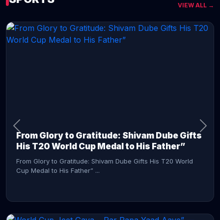
VIEW ALL →
CONTINUE READING →
From Glory to Gratitude: Shivam Dube Gifts
His T20 World Cup Medal to His Father”
From Glory to Gratitude: Shivam Dube Gifts His T20 World
Cup Medal to His Father” ...