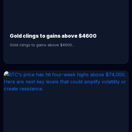
CONTINUE READING →
Gold clings to gains above $4600
Gold clings to gains above $4600...
CONTINUE READING →