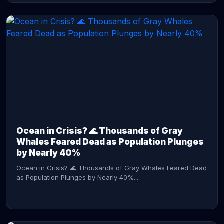
CONTINUE READING →
Ocean in Crisis? 🌊 Thousands of Gray
Whales Feared Dead as Population Plunges
by Nearly 40%
Ocean in Crisis? 🌊 Thousands of Gray Whales Feared Dead
as Population Plunges by Nearly 40%...