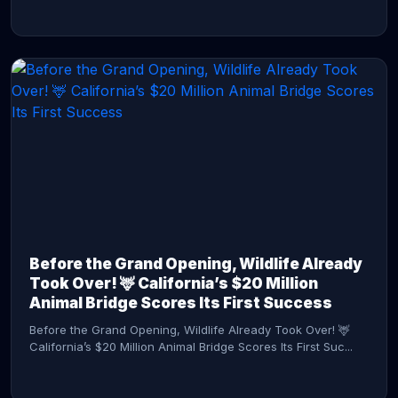
CONTINUE READING →
Before the Grand Opening, Wildlife Already
Took Over! 🦌 California’s $20 Million
Animal Bridge Scores Its First Success
Before the Grand Opening, Wildlife Already Took Over! 🦌
California’s $20 Million Animal Bridge Scores Its First Suc...