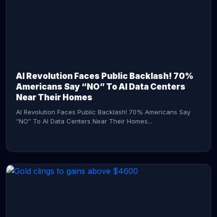
AI Revolution Faces Public Backlash! 70%
Americans Say “NO” To AI Data Centers
Near Their Homes
AI Revolution Faces Public Backlash! 70% Americans Say
“NO” To AI Data Centers Near Their Homes...