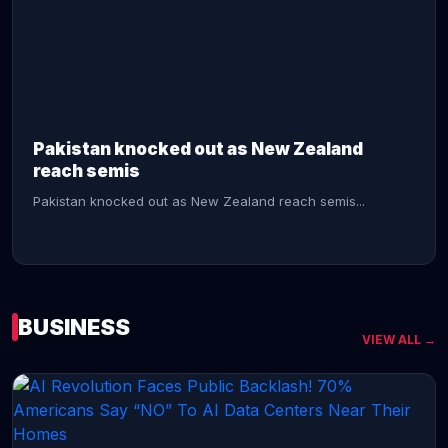
CONTINUE READING →
Pakistan knocked out as New Zealand
reach semis
Pakistan knocked out as New Zealand reach semis...
BUSINESS
VIEW ALL →
CONTINUE READING →