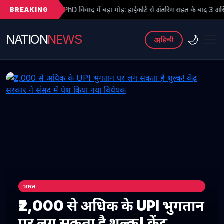
BREAKING
PhD विवाद में बड़ा मोड़: हाईकोर्ट से अंतरिम राहत के बाद 3 असिस्टेंट प्रोफेसरों ने फिर 
NATION
NEWS
🌙
अ
हिन्दी
भारत
₹2,000 से अधिक के UPI भुगतान
पर लग सकता है शुल्क! केंद्र