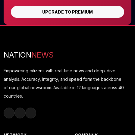
UPGRADE TO PREMIUM
NATION
NEWS
Empowering citizens with real-time news and deep-dive
analysis. Accuracy, integrity, and speed form the backbone
of our global newsroom. Available in 12 languages across 40
countries.