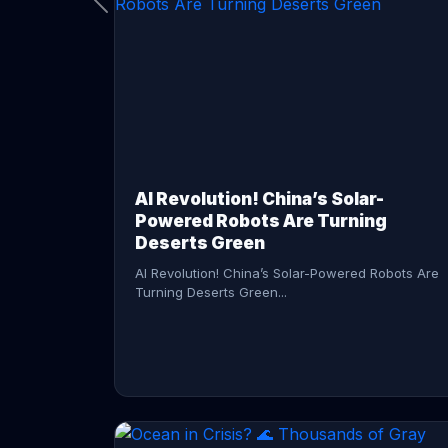
CONTINUE READING →
AI Revolution! China’s Solar-
Powered Robots Are Turning
Deserts Green
AI Revolution! China’s Solar-Powered Robots Are
Turning Deserts Green...