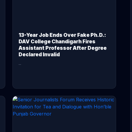
13-Year Job Ends Over Fake Ph.D.:
DAV College Chandigarh Fires
Assistant Professor After Degree
Declared Invalid
...