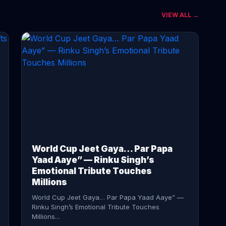
VIEW ALL →
CONTINUE READING →
World Cup Jeet Gaya… Par Papa
Yaad Aaye” — Rinku Singh’s
Emotional Tribute Touches
Millions
World Cup Jeet Gaya… Par Papa Yaad Aaye” —
Rinku Singh’s Emotional Tribute Touches
Millions...