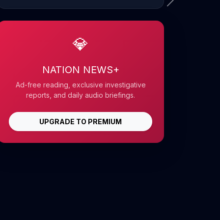
💎
NATION NEWS+
Ad-free reading, exclusive investigative
reports, and daily audio briefings.
UPGRADE TO PREMIUM