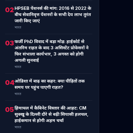
HPSEB पेंशनर्स की मांग: 2016 से 2022 के
02
बीच सेवानिवृत्त पेंशनरों के सभी देय लाभ तुरंत
जारी किए जाएं
भारत
फर्जी PhD विवाद में बड़ा मोड़: हाईकोर्ट से
03
अंतरिम राहत के बाद 3 असिस्टेंट प्रोफेसरों ने
फिर संभाला कार्यभार, 3 अगस्त को होगी
अगली सुनवाई
भारत
ओडिशा में बाढ़ का कहर: क्या पीड़ितों तक
04
समय पर पहुंच पाएगी राहत?
भारत
हिमाचल में कैबिनेट विस्तार की आहट: CM
05
सुक्खू के दिल्ली दौरे से बढ़ी सियासी हलचल,
हाईकमान से होगी अहम चर्चा
भारत