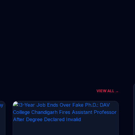
VIEW ALL →