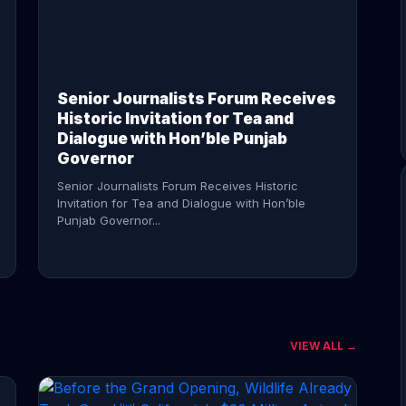
CONTINUE READING →
Senior Journalists Forum Receives
Historic Invitation for Tea and
Dialogue with Hon’ble Punjab
Governor
Senior Journalists Forum Receives Historic
Invitation for Tea and Dialogue with Hon’ble
Punjab Governor...
VIEW ALL →