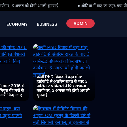
ी सुनवाई
● ओडिशा में बाढ़ का कहर: क्या पीड़ितों तक समय पर पहुंच पाएगी
ADMIN
ECONOMY
BUSINESS
फर्जी PhD विवाद में बड़ा मोड़:
हाईकोर्ट से अंतरिम राहत के बाद 3
 मांग: 2016 से
असिस्टेंट प्रोफेसरों ने फिर संभाला
ृत्त पेंशनरों के
कार्यभार, 3 अगस्त को होगी अगली
 जारी किए जाएं
सुनवाई