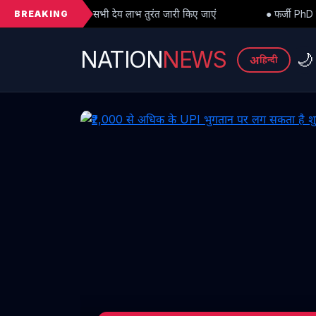
BREAKING
देय लाभ तुरंत जारी किए जाएं
● फर्जी PhD विवाद में बड़ा मोड़: हाईकोर्ट से 
NATION
NEWS
🌙
अ
हिन्दी