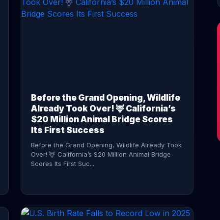
CONTINUE READING →
Before the Grand Opening, Wildlife
Already Took Over! 🦌 California’s
$20 Million Animal Bridge Scores
Its First Success
Before the Grand Opening, Wildlife Already Took
Over! 🦌 California’s $20 Million Animal Bridge
Scores Its First Suc...