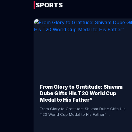
SPORTS
CONTINUE READING →
From Glory to Gratitude: Shivam
Dube Gifts His T20 World Cup
Medal to His Father”
From Glory to Gratitude: Shivam Dube Gifts His
T20 World Cup Medal to His Father” ...