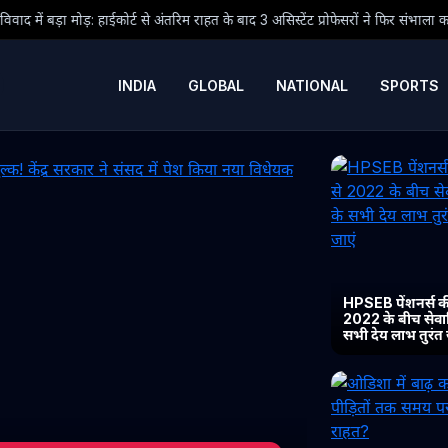
अंतरिम राहत के बाद 3 असिस्टेंट प्रोफेसरों ने फिर संभाला कार्यभार, 3 अगस्त को होगी अगल
INDIA
GLOBAL
NATIONAL
SPORTS
HPSEB पेंशनर्स की
2022 के बीच सेवानिव
सभी देय लाभ तुरंत