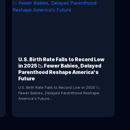
CONTINUE READING →
U.S. Birth Rate Falls to Record Low
in 2025 📉 Fewer Babies, Delayed
Parenthood Reshape America's
Future
U.S. Birth Rate Falls to Record Low in 2025 📉
Fewer Babies, Delayed Parenthood Reshape
America's Future...