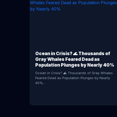
CONTINUE READING →
Ocean in Crisis? 🌊 Thousands of
Gray Whales Feared Dead as
Population Plunges by Nearly 40%
Ocean in Crisis? 🌊 Thousands of Gray Whales
Feared Dead as Population Plunges by Nearly
40%...