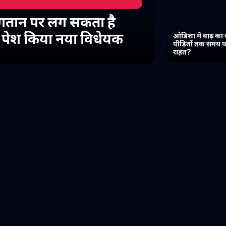
गतान पर लग सकता है
में पेश किया नया विधेयक
ओडिशा में बाढ़ का 
पीड़ितों तक समय प
राहत?