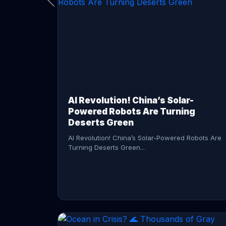
CONTINUE READING →
AI Revolution! China’s Solar-
Powered Robots Are Turning
Deserts Green
AI Revolution! China’s Solar-Powered Robots Are
Turning Deserts Green...