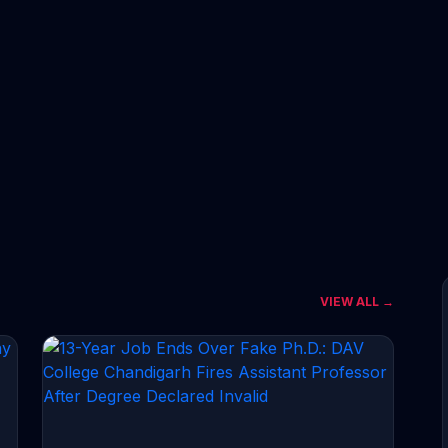
VIEW ALL →