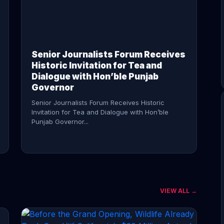
CONTINUE READING →
Senior Journalists Forum Receives
Historic Invitation for Tea and
Dialogue with Hon’ble Punjab
Governor
Senior Journalists Forum Receives Historic
Invitation for Tea and Dialogue with Hon’ble
Punjab Governor...
VIEW ALL →