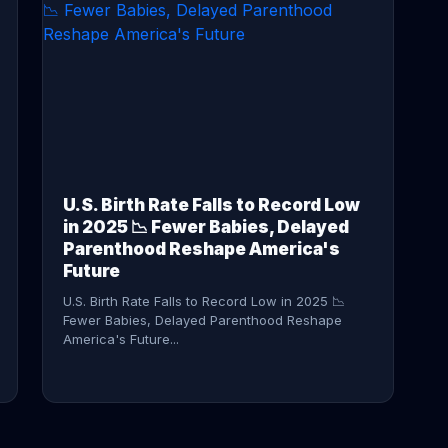
CONTINUE READING →
U.S. Birth Rate Falls to Record Low
in 2025 📉 Fewer Babies, Delayed
Parenthood Reshape America's
Future
U.S. Birth Rate Falls to Record Low in 2025 📉
Fewer Babies, Delayed Parenthood Reshape
America's Future...