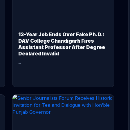
13-Year Job Ends Over Fake Ph.D.:
DAV College Chandigarh Fires
Assistant Professor After Degree
Declared Invalid
...