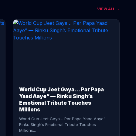
VIEW ALL →
CONTINUE READING →
World Cup Jeet Gaya… Par Papa
Yaad Aaye” — Rinku Singh’s
Emotional Tribute Touches
Millions
World Cup Jeet Gaya… Par Papa Yaad Aaye” —
Rinku Singh’s Emotional Tribute Touches
Millions...