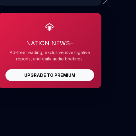
💎
NATION NEWS+
Ad-free reading, exclusive investigative
reports, and daily audio briefings.
UPGRADE TO PREMIUM