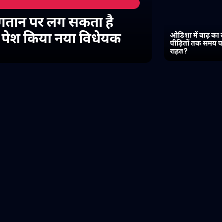
गतान पर लग सकता है
में पेश किया नया विधेयक
ओडिशा में बाढ़ का 
पीड़ितों तक समय प
राहत?