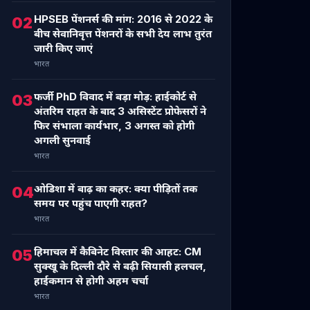
HPSEB पेंशनर्स की मांग: 2016 से 2022 के
02
बीच सेवानिवृत्त पेंशनरों के सभी देय लाभ तुरंत
जारी किए जाएं
भारत
फर्जी PhD विवाद में बड़ा मोड़: हाईकोर्ट से
03
अंतरिम राहत के बाद 3 असिस्टेंट प्रोफेसरों ने
फिर संभाला कार्यभार, 3 अगस्त को होगी
अगली सुनवाई
भारत
ओडिशा में बाढ़ का कहर: क्या पीड़ितों तक
04
समय पर पहुंच पाएगी राहत?
भारत
हिमाचल में कैबिनेट विस्तार की आहट: CM
05
सुक्खू के दिल्ली दौरे से बढ़ी सियासी हलचल,
हाईकमान से होगी अहम चर्चा
भारत