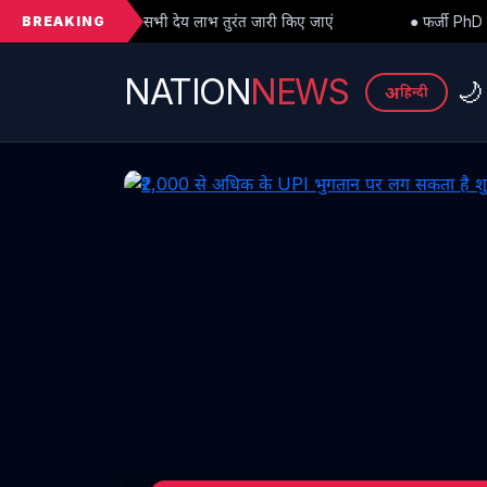
BREAKING
े सभी देय लाभ तुरंत जारी किए जाएं
● फर्जी PhD विवाद में बड़ा मोड़: हाईक
NATION
NEWS
🌙
अ
हिन्दी