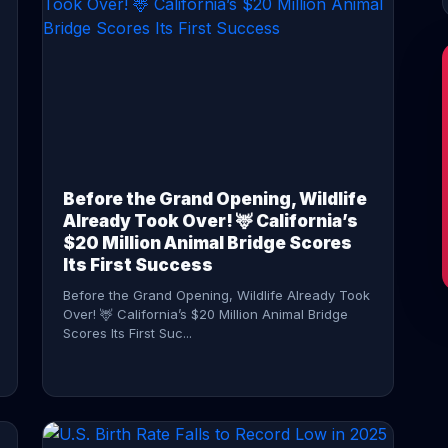
CONTINUE READING →
Before the Grand Opening, Wildlife
Already Took Over! 🦌 California’s
$20 Million Animal Bridge Scores
Its First Success
Before the Grand Opening, Wildlife Already Took
Over! 🦌 California’s $20 Million Animal Bridge
Scores Its First Suc...