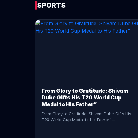
SPORTS
CONTINUE READING →
From Glory to Gratitude: Shivam
Dube Gifts His T20 World Cup
Medal to His Father”
From Glory to Gratitude: Shivam Dube Gifts His
T20 World Cup Medal to His Father” ...