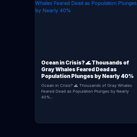
CONTINUE READING →
Ocean in Crisis? 🌊 Thousands of
Gray Whales Feared Dead as
Population Plunges by Nearly 40%
Ocean in Crisis? 🌊 Thousands of Gray Whales
Feared Dead as Population Plunges by Nearly
40%...