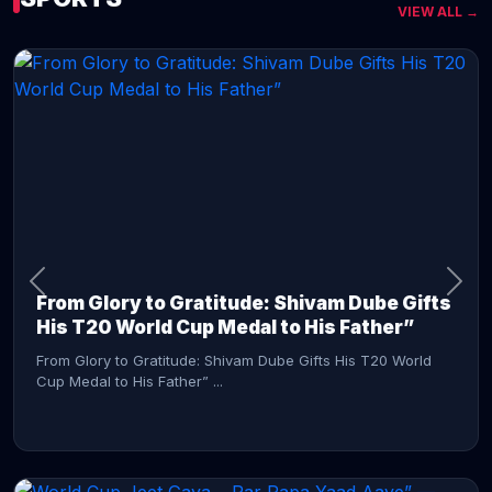
VIEW ALL →
CONTINUE READING →
From Glory to Gratitude: Shivam Dube Gifts
His T20 World Cup Medal to His Father”
From Glory to Gratitude: Shivam Dube Gifts His T20 World
Cup Medal to His Father” ...