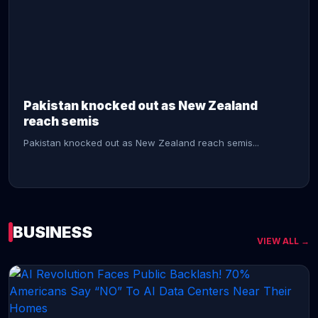
CONTINUE READING →
Pakistan knocked out as New Zealand
reach semis
Pakistan knocked out as New Zealand reach semis...
BUSINESS
VIEW ALL →
CONTINUE READING →