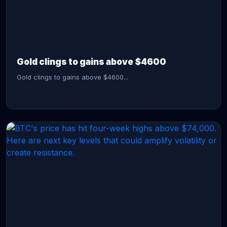
CONTINUE READING →
Gold clings to gains above $4600
Gold clings to gains above $4600...
CONTINUE READING →