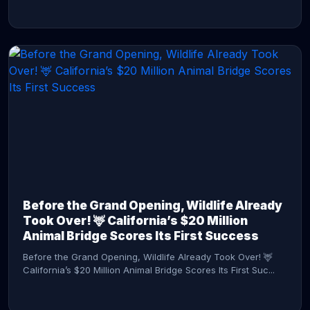
CONTINUE READING →
Before the Grand Opening, Wildlife Already
Took Over! 🦌 California’s $20 Million
Animal Bridge Scores Its First Success
Before the Grand Opening, Wildlife Already Took Over! 🦌
California’s $20 Million Animal Bridge Scores Its First Suc...