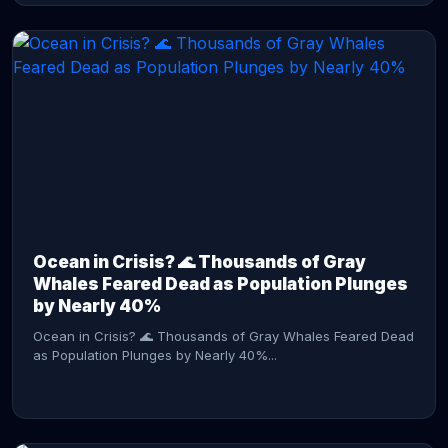
CONTINUE READING →
Ocean in Crisis? 🌊 Thousands of Gray
Whales Feared Dead as Population Plunges
by Nearly 40%
Ocean in Crisis? 🌊 Thousands of Gray Whales Feared Dead
as Population Plunges by Nearly 40%...