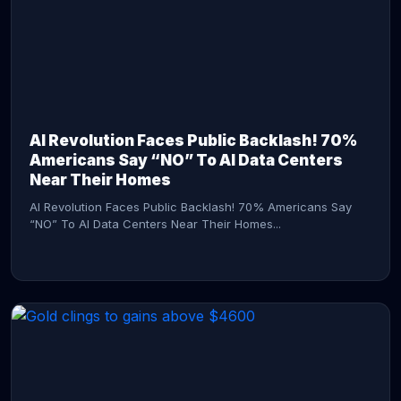
AI Revolution Faces Public Backlash! 70%
Americans Say “NO” To AI Data Centers
Near Their Homes
AI Revolution Faces Public Backlash! 70% Americans Say
“NO” To AI Data Centers Near Their Homes...