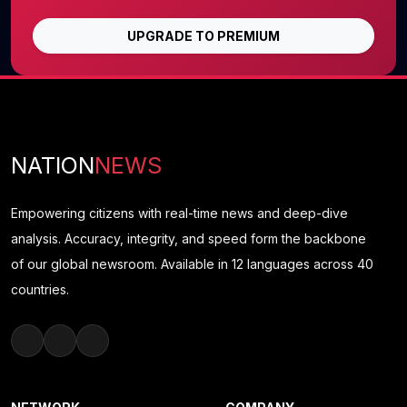
UPGRADE TO PREMIUM
NATION
NEWS
Empowering citizens with real-time news and deep-dive
analysis. Accuracy, integrity, and speed form the backbone
of our global newsroom. Available in 12 languages across 40
countries.