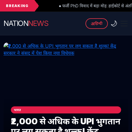
BREAKING
● फर्जी PhD विवाद में बड़ा मोड़: हाईकोर्ट से अंतरिम राहत के बाद 3 असिस्ट
NATION
NEWS
🌙
अ
हिन्दी
भारत
₹2,000 से अधिक के UPI भुगतान
पर लग सकता है शुल्क! केंद्र