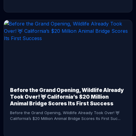
CONTINUE READING →
Before the Grand Opening, Wildlife Already
Took Over! 🦌 California’s $20 Million
Animal Bridge Scores Its First Success
Before the Grand Opening, Wildlife Already Took Over! 🦌
California’s $20 Million Animal Bridge Scores Its First Suc...