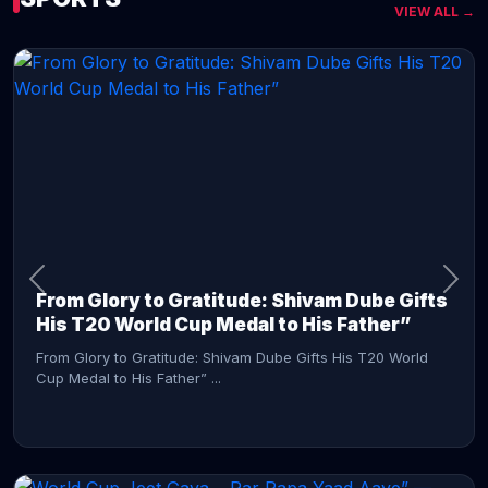
VIEW ALL →
CONTINUE READING →
From Glory to Gratitude: Shivam Dube Gifts
His T20 World Cup Medal to His Father”
From Glory to Gratitude: Shivam Dube Gifts His T20 World
Cup Medal to His Father” ...