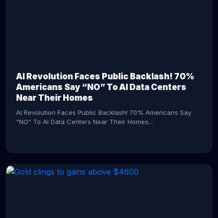
AI Revolution Faces Public Backlash! 70%
Americans Say “NO” To AI Data Centers
Near Their Homes
AI Revolution Faces Public Backlash! 70% Americans Say
“NO” To AI Data Centers Near Their Homes...