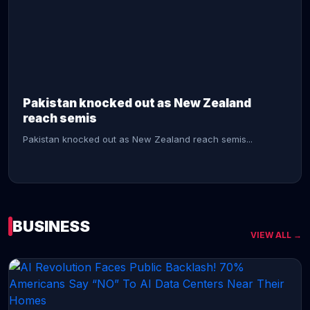
CONTINUE READING →
Pakistan knocked out as New Zealand
reach semis
Pakistan knocked out as New Zealand reach semis...
BUSINESS
VIEW ALL →
CONTINUE READING →