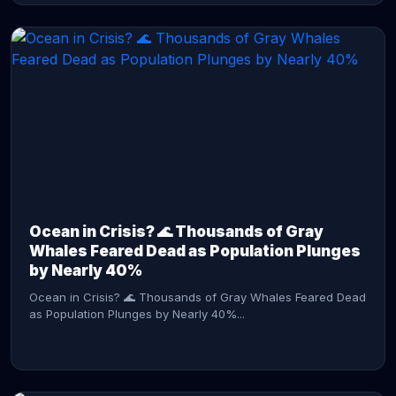
CONTINUE READING →
Ocean in Crisis? 🌊 Thousands of Gray
Whales Feared Dead as Population Plunges
by Nearly 40%
Ocean in Crisis? 🌊 Thousands of Gray Whales Feared Dead
as Population Plunges by Nearly 40%...