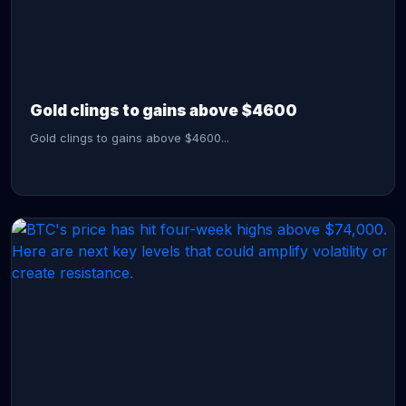
CONTINUE READING →
Gold clings to gains above $4600
Gold clings to gains above $4600...
CONTINUE READING →