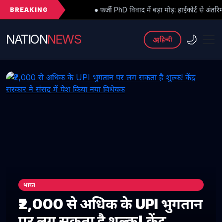
BREAKING
● फर्जी PhD विवाद में बड़ा मोड़: हाईकोर्ट से अंतरिम राहत के बाद 3 असिस्टेंट प
NATION
NEWS
🌙
अ
हिन्दी
भारत
₹2,000 से अधिक के UPI भुगतान
पर लग सकता है शुल्क! केंद्र