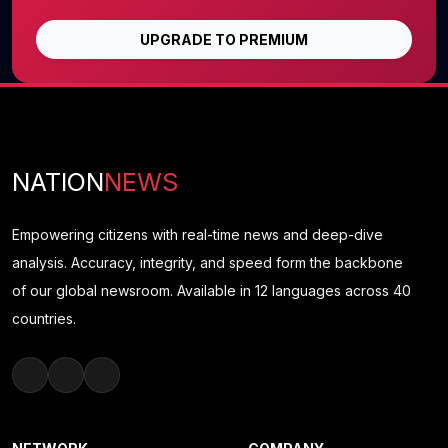
UPGRADE TO PREMIUM
NATION
NEWS
Empowering citizens with real-time news and deep-dive
analysis. Accuracy, integrity, and speed form the backbone
of our global newsroom. Available in 12 languages across 40
countries.