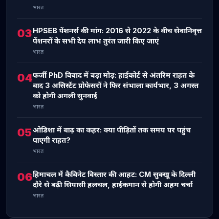
भारत
HPSEB पेंशनर्स की मांग: 2016 से 2022 के बीच सेवानिवृत्त
03
पेंशनरों के सभी देय लाभ तुरंत जारी किए जाएं
भारत
फर्जी PhD विवाद में बड़ा मोड़: हाईकोर्ट से अंतरिम राहत के
04
बाद 3 असिस्टेंट प्रोफेसरों ने फिर संभाला कार्यभार, 3 अगस्त
को होगी अगली सुनवाई
भारत
ओडिशा में बाढ़ का कहर: क्या पीड़ितों तक समय पर पहुंच
05
पाएगी राहत?
भारत
हिमाचल में कैबिनेट विस्तार की आहट: CM सुक्खू के दिल्ली
06
दौरे से बढ़ी सियासी हलचल, हाईकमान से होगी अहम चर्चा
भारत