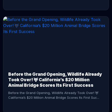
CONTINUE READING →
Before the Grand Opening, Wildlife Already
Took Over! 🦌 California’s $20 Million
Animal Bridge Scores Its First Success
Before the Grand Opening, Wildlife Already Took Over! 🦌
California’s $20 Million Animal Bridge Scores Its First Suc...