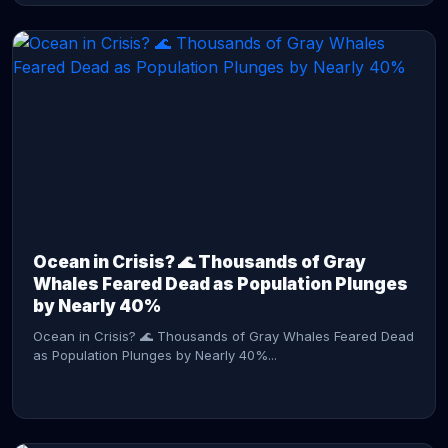
CONTINUE READING →
Ocean in Crisis? 🌊 Thousands of Gray
Whales Feared Dead as Population Plunges
by Nearly 40%
Ocean in Crisis? 🌊 Thousands of Gray Whales Feared Dead
as Population Plunges by Nearly 40%...