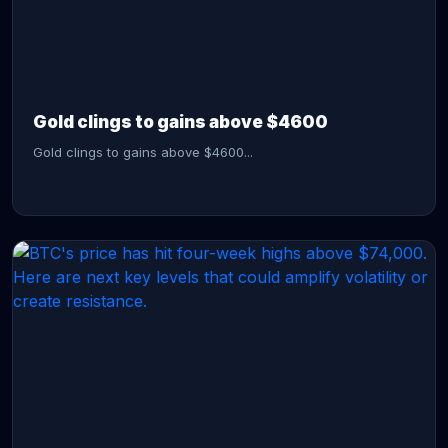
CONTINUE READING →
Gold clings to gains above $4600
Gold clings to gains above $4600...
CONTINUE READING →