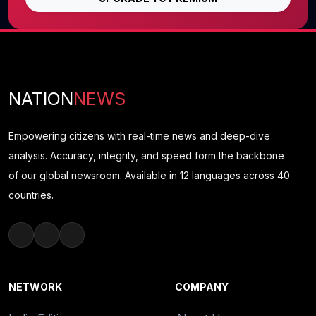
NATION
NEWS
Empowering citizens with real-time news and deep-dive
analysis. Accuracy, integrity, and speed form the backbone
of our global newsroom. Available in 12 languages across 40
countries.
NETWORK
COMPANY