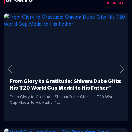
VIEW ALL →
CONTINUE READING →
From Glory to Gratitude: Shivam Dube Gifts
His T20 World Cup Medal to His Father”
From Glory to Gratitude: Shivam Dube Gifts His T20 World
Cup Medal to His Father” ...