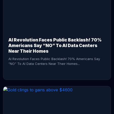
AI Revolution Faces Public Backlash! 70%
Americans Say “NO” To AI Data Centers
Near Their Homes
AI Revolution Faces Public Backlash! 70% Americans Say
“NO” To AI Data Centers Near Their Homes...