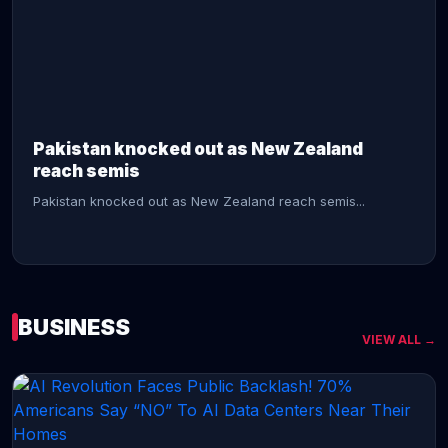
CONTINUE READING →
Pakistan knocked out as New Zealand
reach semis
Pakistan knocked out as New Zealand reach semis...
BUSINESS
VIEW ALL →
CONTINUE READING →