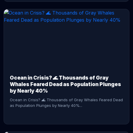
CONTINUE READING →
Ocean in Crisis? 🌊 Thousands of Gray
Whales Feared Dead as Population Plunges
by Nearly 40%
Ocean in Crisis? 🌊 Thousands of Gray Whales Feared Dead
as Population Plunges by Nearly 40%...