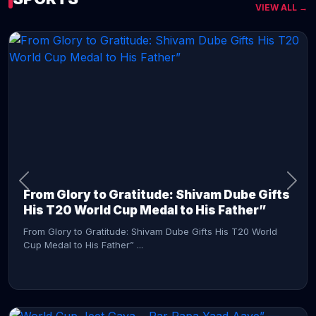
VIEW ALL →
CONTINUE READING →
From Glory to Gratitude: Shivam Dube Gifts
His T20 World Cup Medal to His Father”
From Glory to Gratitude: Shivam Dube Gifts His T20 World
Cup Medal to His Father” ...