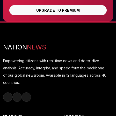
UPGRADE TO PREMIUM
NATION
NEWS
Empowering citizens with real-time news and deep-dive
analysis. Accuracy, integrity, and speed form the backbone
of our global newsroom. Available in 12 languages across 40
countries.