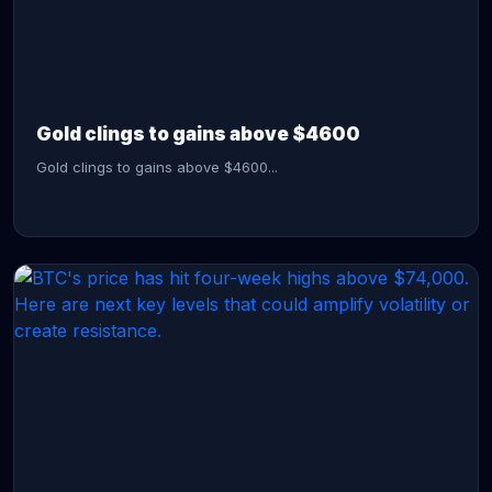
CONTINUE READING →
Gold clings to gains above $4600
Gold clings to gains above $4600...
CONTINUE READING →