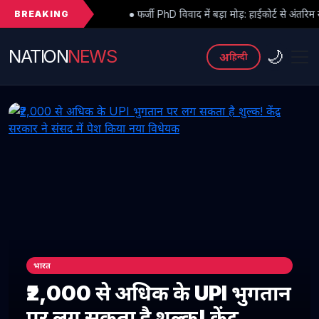
BREAKING
● फर्जी PhD विवाद में बड़ा मोड़: हाईकोर्ट से अंतरिम राहत के बाद 3 असिस्टेंट प्
NATION
NEWS
🌙
अ
हिन्दी
भारत
₹2,000 से अधिक के UPI भुगतान
पर लग सकता है शुल्क! केंद्र