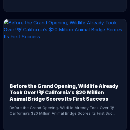
CONTINUE READING →
Before the Grand Opening, Wildlife Already
Took Over! 🦌 California’s $20 Million
Animal Bridge Scores Its First Success
Before the Grand Opening, Wildlife Already Took Over! 🦌
California’s $20 Million Animal Bridge Scores Its First Suc...