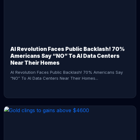
AI Revolution Faces Public Backlash! 70%
Americans Say “NO” To AI Data Centers
Near Their Homes
AI Revolution Faces Public Backlash! 70% Americans Say
“NO” To AI Data Centers Near Their Homes...