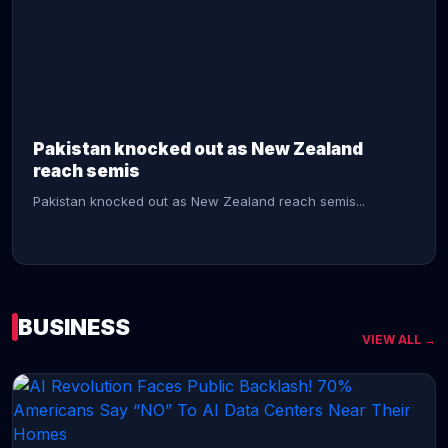
CONTINUE READING →
Pakistan knocked out as New Zealand
reach semis
Pakistan knocked out as New Zealand reach semis...
BUSINESS
VIEW ALL →
CONTINUE READING →