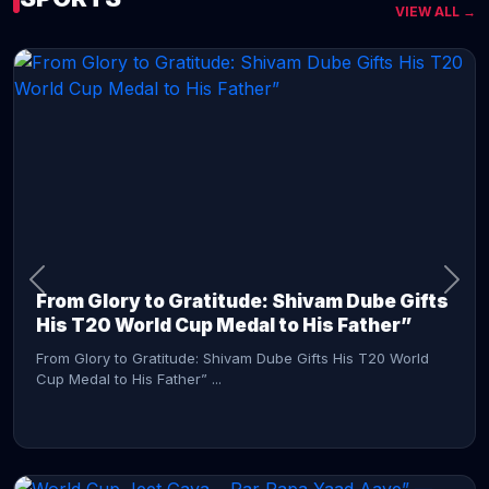
VIEW ALL →
CONTINUE READING →
From Glory to Gratitude: Shivam Dube Gifts
His T20 World Cup Medal to His Father”
From Glory to Gratitude: Shivam Dube Gifts His T20 World
Cup Medal to His Father” ...