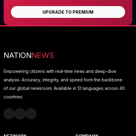
UPGRADE TO PREMIUM
NATION
NEWS
Empowering citizens with real-time news and deep-dive
analysis. Accuracy, integrity, and speed form the backbone
of our global newsroom. Available in 12 languages across 40
countries.