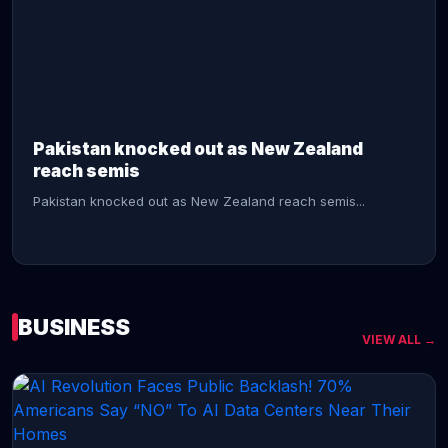
CONTINUE READING →
Pakistan knocked out as New Zealand
reach semis
Pakistan knocked out as New Zealand reach semis...
BUSINESS
VIEW ALL →
CONTINUE READING →