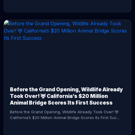
CONTINUE READING →
Before the Grand Opening, Wildlife Already
Took Over! 🦌 California’s $20 Million
Animal Bridge Scores Its First Success
Before the Grand Opening, Wildlife Already Took Over! 🦌
California’s $20 Million Animal Bridge Scores Its First Suc...