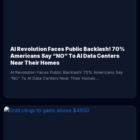
AI Revolution Faces Public Backlash! 70%
Americans Say “NO” To AI Data Centers
Near Their Homes
AI Revolution Faces Public Backlash! 70% Americans Say
“NO” To AI Data Centers Near Their Homes...