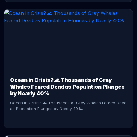
CONTINUE READING →
Ocean in Crisis? 🌊 Thousands of Gray
Whales Feared Dead as Population Plunges
by Nearly 40%
Ocean in Crisis? 🌊 Thousands of Gray Whales Feared Dead
as Population Plunges by Nearly 40%...