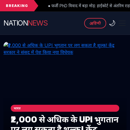
BREAKING
● फर्जी PhD विवाद में बड़ा मोड़: हाईकोर्ट से अंतरिम राहत के बाद 3 असिस्टेंट प्र
NATION
NEWS
🌙
अ
हिन्दी
भारत
₹2,000 से अधिक के UPI भुगतान
पर लग सकता है शुल्क! केंद्र