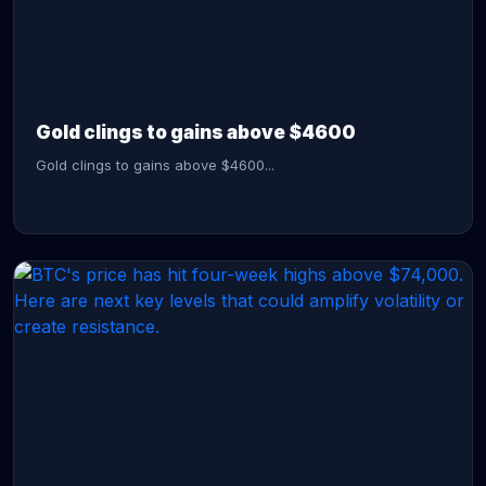
CONTINUE READING →
Gold clings to gains above $4600
Gold clings to gains above $4600...
CONTINUE READING →