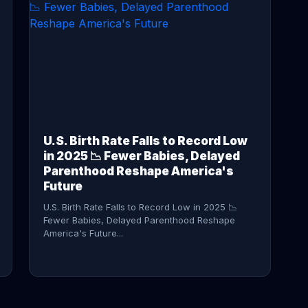
CONTINUE READING →
U.S. Birth Rate Falls to Record Low
in 2025 📉 Fewer Babies, Delayed
Parenthood Reshape America's
Future
U.S. Birth Rate Falls to Record Low in 2025 📉
Fewer Babies, Delayed Parenthood Reshape
America's Future...