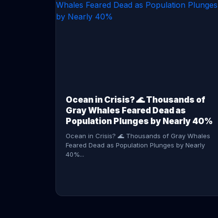
CONTINUE READING →
Ocean in Crisis? 🌊 Thousands of
Gray Whales Feared Dead as
Population Plunges by Nearly 40%
Ocean in Crisis? 🌊 Thousands of Gray Whales
Feared Dead as Population Plunges by Nearly
40%...