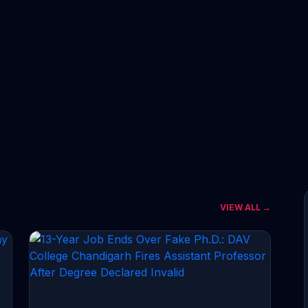
VIEW ALL →