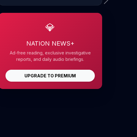
💎
NATION NEWS+
Ad-free reading, exclusive investigative
reports, and daily audio briefings.
UPGRADE TO PREMIUM