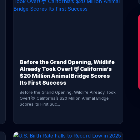
CONTINUE READING →
Before the Grand Opening, Wildlife
Already Took Over! 🦌 California’s
$20 Million Animal Bridge Scores
Its First Success
Before the Grand Opening, Wildlife Already Took
Over! 🦌 California’s $20 Million Animal Bridge
Scores Its First Suc...