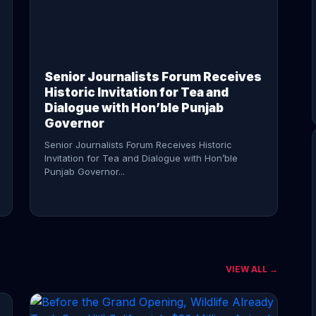
CONTINUE READING →
Senior Journalists Forum Receives
Historic Invitation for Tea and
Dialogue with Hon’ble Punjab
Governor
Senior Journalists Forum Receives Historic
Invitation for Tea and Dialogue with Hon’ble
Punjab Governor...
VIEW ALL →