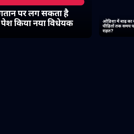
गतान पर लग सकता है
में पेश किया नया विधेयक
ओडिशा में बाढ़ का 
पीड़ितों तक समय प
राहत?