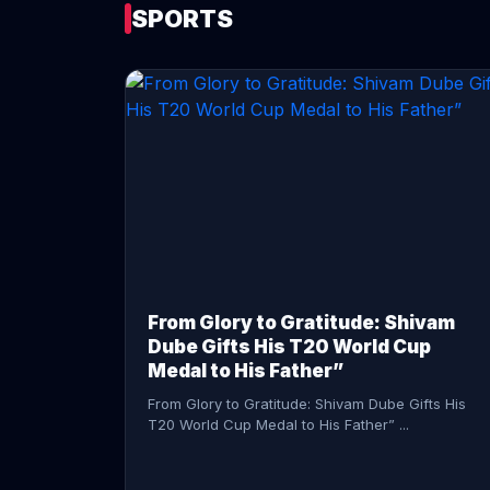
SPORTS
CONTINUE READING →
From Glory to Gratitude: Shivam
Dube Gifts His T20 World Cup
Medal to His Father”
From Glory to Gratitude: Shivam Dube Gifts His
T20 World Cup Medal to His Father” ...