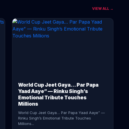
VIEW ALL →
CONTINUE READING →
World Cup Jeet Gaya… Par Papa
Yaad Aaye” — Rinku Singh’s
Emotional Tribute Touches
Millions
World Cup Jeet Gaya… Par Papa Yaad Aaye” —
Rinku Singh’s Emotional Tribute Touches
Millions...