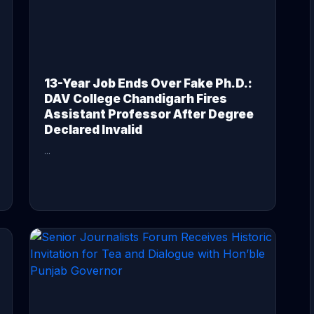
13-Year Job Ends Over Fake Ph.D.:
DAV College Chandigarh Fires
Assistant Professor After Degree
Declared Invalid
...