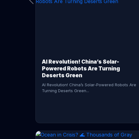
CONTINUE READING →
AI Revolution! China’s Solar-
Powered Robots Are Turning
Deserts Green
AI Revolution! China’s Solar-Powered Robots Are
Turning Deserts Green...