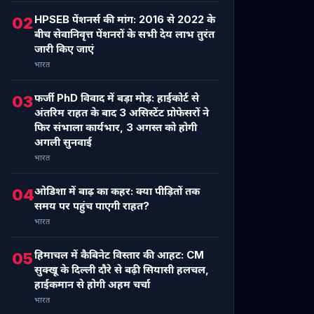
HPSEB पेंशनर्स की मांग: 2016 से 2022 के
02
बीच सेवानिवृत्त पेंशनरों के सभी देय लाभ तुरंत
जारी किए जाएं
भारत
फर्जी PhD विवाद में बड़ा मोड़: हाईकोर्ट से
03
अंतरिम राहत के बाद 3 असिस्टेंट प्रोफेसरों ने
फिर संभाला कार्यभार, 3 अगस्त को होगी
अगली सुनवाई
भारत
ओडिशा में बाढ़ का कहर: क्या पीड़ितों तक
04
समय पर पहुंच पाएगी राहत?
भारत
हिमाचल में कैबिनेट विस्तार की आहट: CM
05
सुक्खू के दिल्ली दौरे से बढ़ी सियासी हलचल,
हाईकमान से होगी अहम चर्चा
भारत