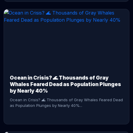
CONTINUE READING →
Ocean in Crisis? 🌊 Thousands of Gray
Whales Feared Dead as Population Plunges
by Nearly 40%
Ocean in Crisis? 🌊 Thousands of Gray Whales Feared Dead
as Population Plunges by Nearly 40%...