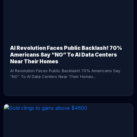
AI Revolution Faces Public Backlash! 70%
Americans Say “NO” To AI Data Centers
Near Their Homes
AI Revolution Faces Public Backlash! 70% Americans Say
“NO” To AI Data Centers Near Their Homes...