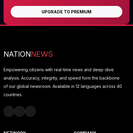
UPGRADE TO PREMIUM
NATION
NEWS
Empowering citizens with real-time news and deep-dive
analysis. Accuracy, integrity, and speed form the backbone
of our global newsroom. Available in 12 languages across 40
countries.