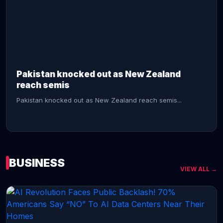
CONTINUE READING →
Pakistan knocked out as New Zealand
reach semis
Pakistan knocked out as New Zealand reach semis...
BUSINESS
VIEW ALL →
CONTINUE READING →