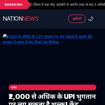
BREAKING
 विवाद में बड़ा मोड़: हाईकोर्ट से अंतरिम राहत के बाद 3 असिस्टेंट प्रोफेसरों ने फिर संभ
NATION
NEWS
🌙
अ
हिन्दी
भारत
₹2,000 से अधिक के UPI भुगतान
पर लग सकता है शुल्क! केंद्र