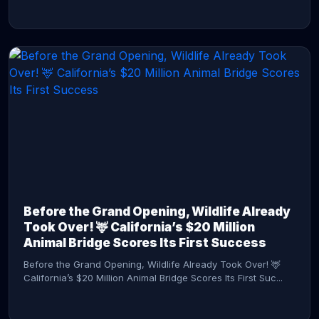
CONTINUE READING →
Before the Grand Opening, Wildlife Already
Took Over! 🦌 California’s $20 Million
Animal Bridge Scores Its First Success
Before the Grand Opening, Wildlife Already Took Over! 🦌
California’s $20 Million Animal Bridge Scores Its First Suc...