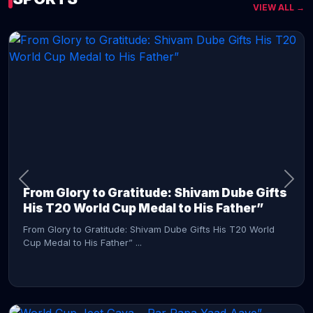
VIEW ALL →
CONTINUE READING →
From Glory to Gratitude: Shivam Dube Gifts
His T20 World Cup Medal to His Father”
From Glory to Gratitude: Shivam Dube Gifts His T20 World
Cup Medal to His Father” ...