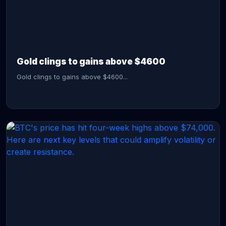
CONTINUE READING →
Gold clings to gains above $4600
Gold clings to gains above $4600...
CONTINUE READING →