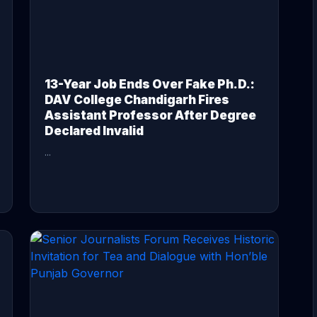
13-Year Job Ends Over Fake Ph.D.:
DAV College Chandigarh Fires
Assistant Professor After Degree
Declared Invalid
...