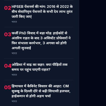
HPSEB पेंशनर्स की मांग: 2016 से 2022 के
02
बीच सेवानिवृत्त पेंशनरों के सभी देय लाभ तुरंत
जारी किए जाएं
भारत
फर्जी PhD विवाद में बड़ा मोड़: हाईकोर्ट से
03
अंतरिम राहत के बाद 3 असिस्टेंट प्रोफेसरों ने
फिर संभाला कार्यभार, 3 अगस्त को होगी
अगली सुनवाई
भारत
ओडिशा में बाढ़ का कहर: क्या पीड़ितों तक
04
समय पर पहुंच पाएगी राहत?
भारत
हिमाचल में कैबिनेट विस्तार की आहट: CM
05
सुक्खू के दिल्ली दौरे से बढ़ी सियासी हलचल,
हाईकमान से होगी अहम चर्चा
भारत