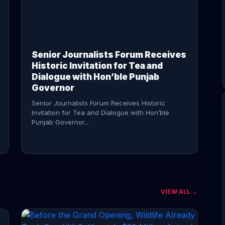
CONTINUE READING →
Senior Journalists Forum Receives
Historic Invitation for Tea and
Dialogue with Hon’ble Punjab
Governor
Senior Journalists Forum Receives Historic
Invitation for Tea and Dialogue with Hon’ble
Punjab Governor...
VIEW ALL →