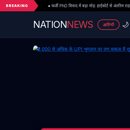
BREAKING
● फर्जी PhD विवाद में बड़ा मोड़: हाईकोर्ट से अंतरिम राहत के बाद 3 असिस्टेंट प्रोफेसरो
NATION
NEWS
🌙
अ
हिन्दी