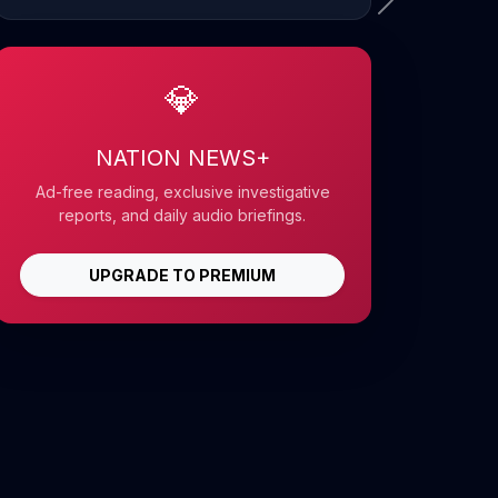
💎
NATION NEWS+
Ad-free reading, exclusive investigative
reports, and daily audio briefings.
UPGRADE TO PREMIUM