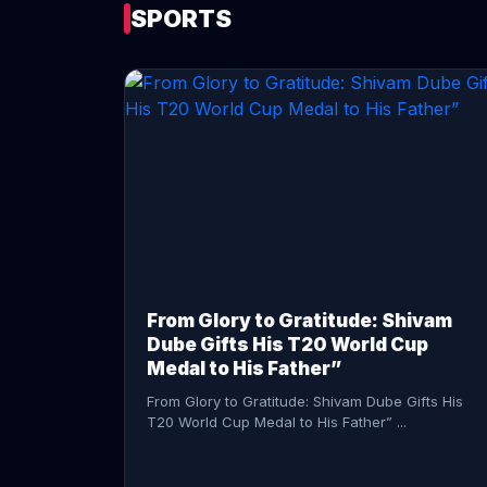
SPORTS
CONTINUE READING →
From Glory to Gratitude: Shivam
Dube Gifts His T20 World Cup
Medal to His Father”
From Glory to Gratitude: Shivam Dube Gifts His
T20 World Cup Medal to His Father” ...