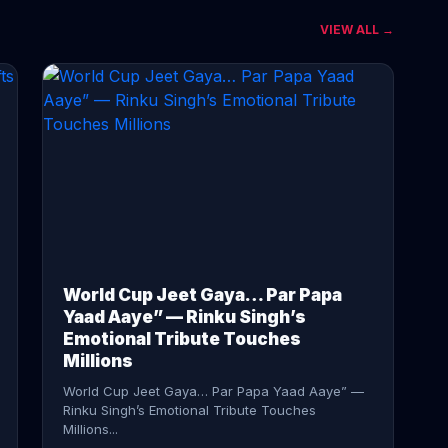
VIEW ALL →
CONTINUE READING →
World Cup Jeet Gaya… Par Papa
Yaad Aaye” — Rinku Singh’s
Emotional Tribute Touches
Millions
World Cup Jeet Gaya… Par Papa Yaad Aaye” —
Rinku Singh’s Emotional Tribute Touches
Millions...