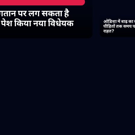
गतान पर लग सकता है
में पेश किया नया विधेयक
ओडिशा में बाढ़ का 
पीड़ितों तक समय प
राहत?