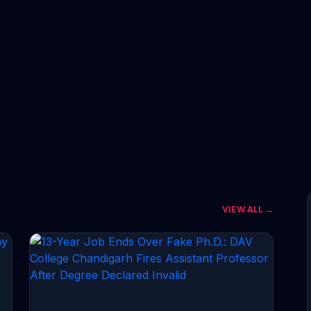
VIEW ALL →