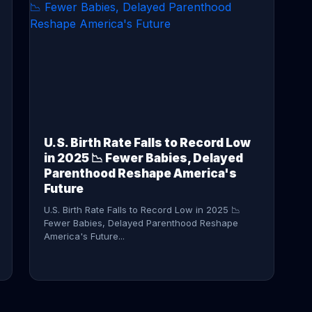
CONTINUE READING →
U.S. Birth Rate Falls to Record Low
in 2025 📉 Fewer Babies, Delayed
Parenthood Reshape America's
Future
U.S. Birth Rate Falls to Record Low in 2025 📉
Fewer Babies, Delayed Parenthood Reshape
America's Future...