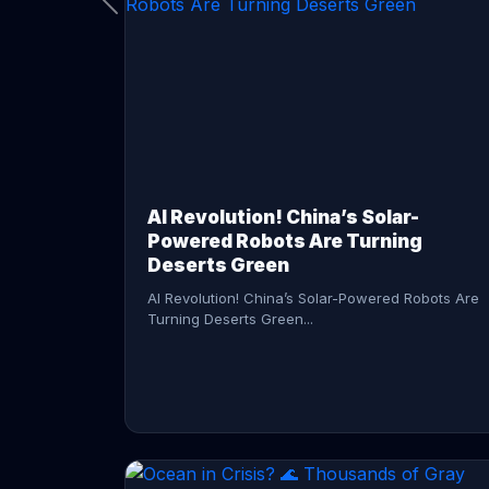
CONTINUE READING →
AI Revolution! China’s Solar-
Powered Robots Are Turning
Deserts Green
AI Revolution! China’s Solar-Powered Robots Are
Turning Deserts Green...