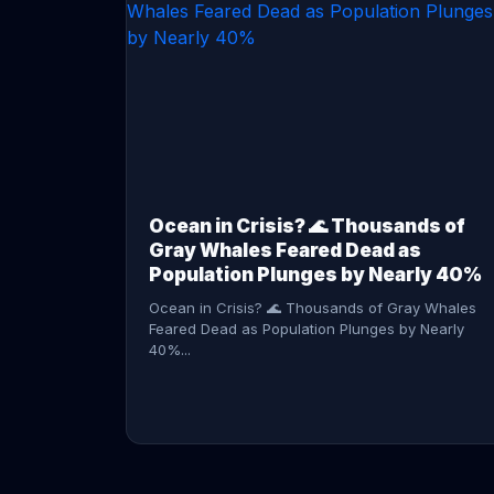
CONTINUE READING →
Ocean in Crisis? 🌊 Thousands of
Gray Whales Feared Dead as
Population Plunges by Nearly 40%
Ocean in Crisis? 🌊 Thousands of Gray Whales
Feared Dead as Population Plunges by Nearly
40%...