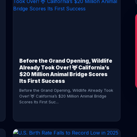
CONTINUE READING →
Before the Grand Opening, Wildlife
Already Took Over! 🦌 California’s
$20 Million Animal Bridge Scores
Its First Success
Before the Grand Opening, Wildlife Already Took
Over! 🦌 California’s $20 Million Animal Bridge
Scores Its First Suc...