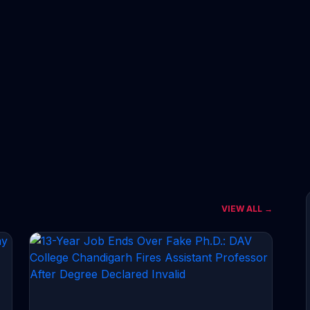
VIEW ALL →