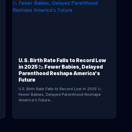
CONTINUE READING →
U.S. Birth Rate Falls to Record Low
in 2025 📉 Fewer Babies, Delayed
Parenthood Reshape America's
Future
U.S. Birth Rate Falls to Record Low in 2025 📉
Fewer Babies, Delayed Parenthood Reshape
America's Future...