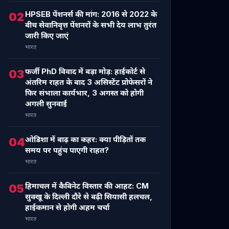
HPSEB पेंशनर्स की मांग: 2016 से 2022 के
02
बीच सेवानिवृत्त पेंशनरों के सभी देय लाभ तुरंत
जारी किए जाएं
भारत
फर्जी PhD विवाद में बड़ा मोड़: हाईकोर्ट से
03
अंतरिम राहत के बाद 3 असिस्टेंट प्रोफेसरों ने
फिर संभाला कार्यभार, 3 अगस्त को होगी
अगली सुनवाई
भारत
ओडिशा में बाढ़ का कहर: क्या पीड़ितों तक
04
समय पर पहुंच पाएगी राहत?
भारत
हिमाचल में कैबिनेट विस्तार की आहट: CM
05
सुक्खू के दिल्ली दौरे से बढ़ी सियासी हलचल,
हाईकमान से होगी अहम चर्चा
भारत