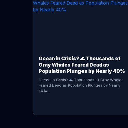
CONTINUE READING →
Ocean in Crisis? 🌊 Thousands of
Gray Whales Feared Dead as
Population Plunges by Nearly 40%
Ocean in Crisis? 🌊 Thousands of Gray Whales
Feared Dead as Population Plunges by Nearly
40%...