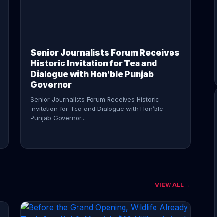
CONTINUE READING →
Senior Journalists Forum Receives
Historic Invitation for Tea and
Dialogue with Hon’ble Punjab
Governor
Senior Journalists Forum Receives Historic
Invitation for Tea and Dialogue with Hon’ble
Punjab Governor...
VIEW ALL →