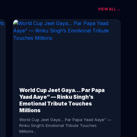
VIEW ALL →
CONTINUE READING →
World Cup Jeet Gaya… Par Papa
Yaad Aaye” — Rinku Singh’s
Emotional Tribute Touches
Millions
World Cup Jeet Gaya… Par Papa Yaad Aaye” —
Rinku Singh’s Emotional Tribute Touches
Millions...