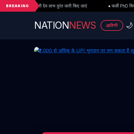
BREAKING
लाभ तुरंत जारी किए जाएं
● फर्जी PhD विवाद में बड़ा मोड़: हाईकोर्ट से अंतर
NATION
NEWS
🌙
अ
हिन्दी