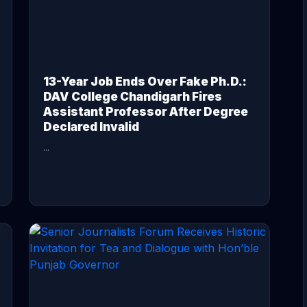
13-Year Job Ends Over Fake Ph.D.:
DAV College Chandigarh Fires
Assistant Professor After Degree
Declared Invalid
...