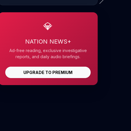
💎
NATION NEWS+
Ad-free reading, exclusive investigative
reports, and daily audio briefings.
UPGRADE TO PREMIUM