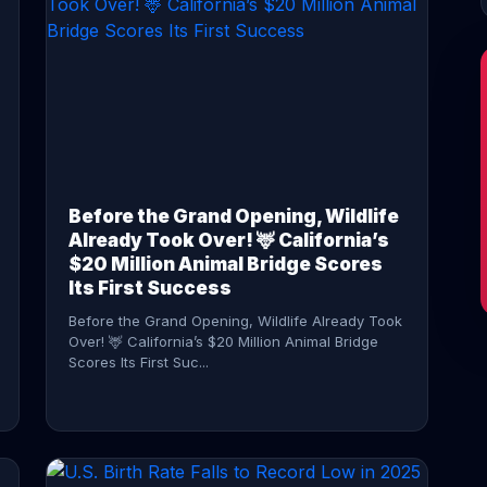
CONTINUE READING →
Before the Grand Opening, Wildlife
Already Took Over! 🦌 California’s
$20 Million Animal Bridge Scores
Its First Success
Before the Grand Opening, Wildlife Already Took
Over! 🦌 California’s $20 Million Animal Bridge
Scores Its First Suc...