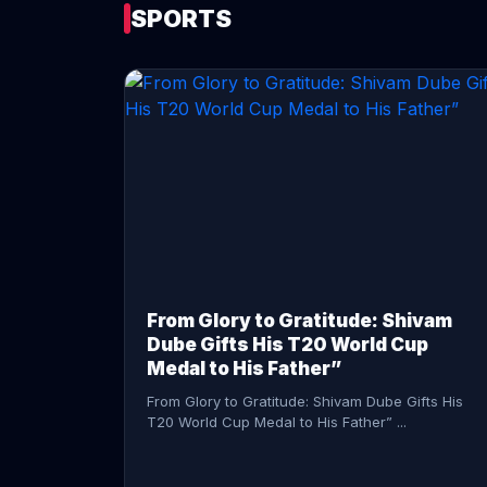
SPORTS
CONTINUE READING →
From Glory to Gratitude: Shivam
Dube Gifts His T20 World Cup
Medal to His Father”
From Glory to Gratitude: Shivam Dube Gifts His
T20 World Cup Medal to His Father” ...