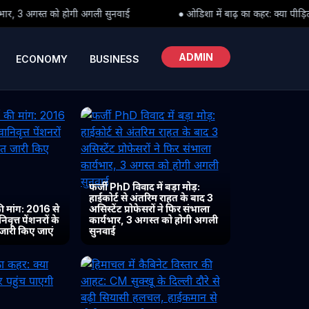
नवाई
● ओडिशा में बाढ़ का कहर: क्या पीड़ितों तक समय पर पहुंच पाएगी राह
ADMIN
ECONOMY
BUSINESS
फर्जी PhD विवाद में बड़ा मोड़:
हाईकोर्ट से अंतरिम राहत के बाद 3
 मांग: 2016 से
असिस्टेंट प्रोफेसरों ने फिर संभाला
ृत्त पेंशनरों के
कार्यभार, 3 अगस्त को होगी अगली
 जारी किए जाएं
सुनवाई