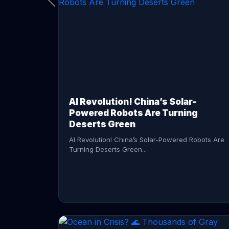
CONTINUE READING →
AI Revolution! China’s Solar-
Powered Robots Are Turning
Deserts Green
AI Revolution! China’s Solar-Powered Robots Are
Turning Deserts Green...