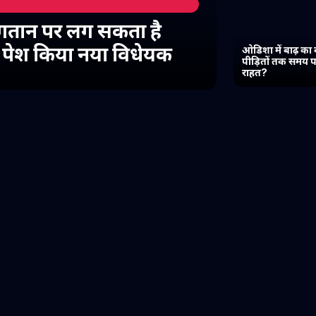
गतान पर लग सकता है
में पेश किया नया विधेयक
ओडिशा में बाढ़ का 
पीड़ितों तक समय प
राहत?