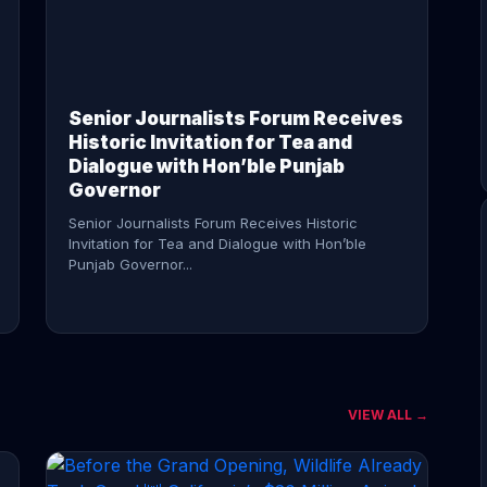
CONTINUE READING →
Senior Journalists Forum Receives
Historic Invitation for Tea and
Dialogue with Hon’ble Punjab
Governor
Senior Journalists Forum Receives Historic
Invitation for Tea and Dialogue with Hon’ble
Punjab Governor...
VIEW ALL →