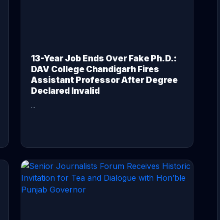
13-Year Job Ends Over Fake Ph.D.:
DAV College Chandigarh Fires
Assistant Professor After Degree
Declared Invalid
...