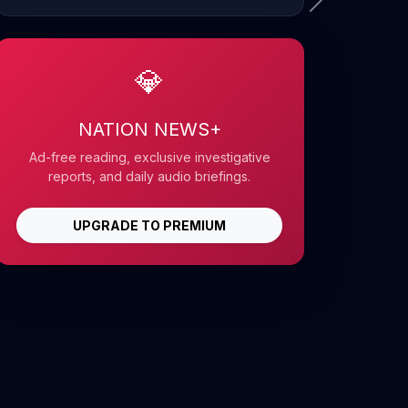
💎
NATION NEWS+
Ad-free reading, exclusive investigative
reports, and daily audio briefings.
UPGRADE TO PREMIUM