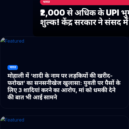
भारत
₹2,000 से अधिक के UPI भु
शुल्क! केंद्र सरकार ने संसद 
भारत
मोहाली में ‘शादी के नाम पर लड़कियों की खरीद-
फरोख्त’ का सनसनीखेज खुलासा: युवती पर पैसों के
लिए 3 शादियां करने का आरोप, मां को धमकी देने
की बात भी आई सामने