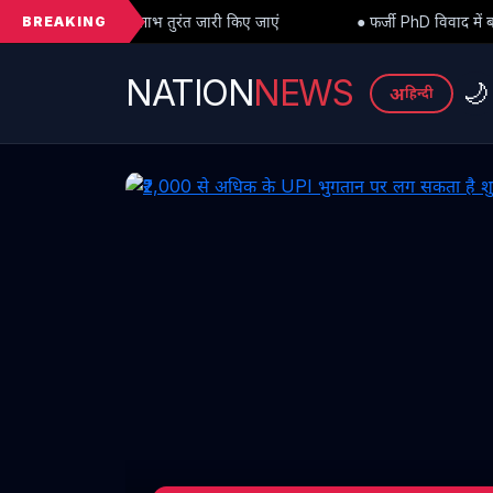
BREAKING
रंत जारी किए जाएं
● फर्जी PhD विवाद में बड़ा मोड़: हाईकोर्ट से अंतरिम राह
NATION
NEWS
🌙
अ
हिन्दी