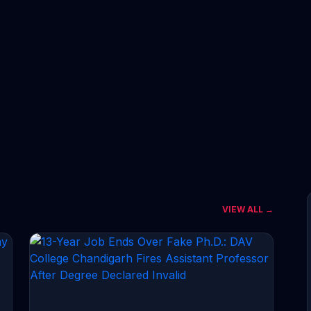
VIEW ALL →