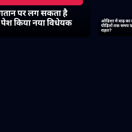
गतान पर लग सकता है
में पेश किया नया विधेयक
ओडिशा में बाढ़ का 
पीड़ितों तक समय प
राहत?