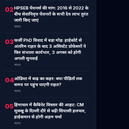
HPSEB पेंशनर्स की मांग: 2016 से 2022 के
02
बीच सेवानिवृत्त पेंशनरों के सभी देय लाभ तुरंत
जारी किए जाएं
भारत
फर्जी PhD विवाद में बड़ा मोड़: हाईकोर्ट से
03
अंतरिम राहत के बाद 3 असिस्टेंट प्रोफेसरों ने
फिर संभाला कार्यभार, 3 अगस्त को होगी
अगली सुनवाई
भारत
ओडिशा में बाढ़ का कहर: क्या पीड़ितों तक
04
समय पर पहुंच पाएगी राहत?
भारत
हिमाचल में कैबिनेट विस्तार की आहट: CM
05
सुक्खू के दिल्ली दौरे से बढ़ी सियासी हलचल,
हाईकमान से होगी अहम चर्चा
भारत