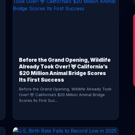
CONTINUE READING →
Before the Grand Opening, Wildlife
Already Took Over! 🦌 California’s
$20 Million Animal Bridge Scores
Its First Success
Before the Grand Opening, Wildlife Already Took
Over! 🦌 California’s $20 Million Animal Bridge
Scores Its First Suc...