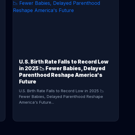
CONTINUE READING →
U.S. Birth Rate Falls to Record Low
in 2025 📉 Fewer Babies, Delayed
Parenthood Reshape America's
Future
U.S. Birth Rate Falls to Record Low in 2025 📉
Fewer Babies, Delayed Parenthood Reshape
America's Future...