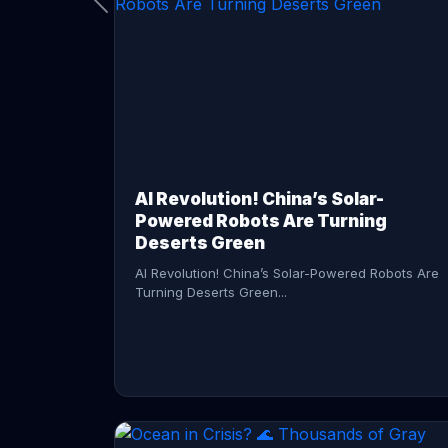
CONTINUE READING →
AI Revolution! China’s Solar-
Powered Robots Are Turning
Deserts Green
AI Revolution! China’s Solar-Powered Robots Are
Turning Deserts Green...