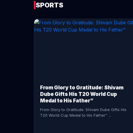
SPORTS
CONTINUE READING →
From Glory to Gratitude: Shivam
Dube Gifts His T20 World Cup
Medal to His Father”
From Glory to Gratitude: Shivam Dube Gifts His
T20 World Cup Medal to His Father” ...