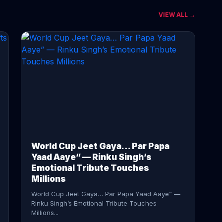
VIEW ALL →
CONTINUE READING →
World Cup Jeet Gaya… Par Papa
Yaad Aaye” — Rinku Singh’s
Emotional Tribute Touches
Millions
World Cup Jeet Gaya… Par Papa Yaad Aaye” —
Rinku Singh’s Emotional Tribute Touches
Millions...