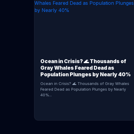
CONTINUE READING →
Ocean in Crisis? 🌊 Thousands of
Gray Whales Feared Dead as
Population Plunges by Nearly 40%
Ocean in Crisis? 🌊 Thousands of Gray Whales
Feared Dead as Population Plunges by Nearly
40%...