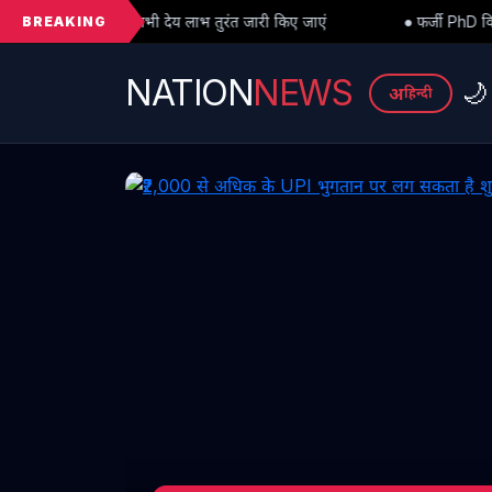
BREAKING
सभी देय लाभ तुरंत जारी किए जाएं
● फर्जी PhD विवाद में बड़ा मोड़: हाईकोर्
NATION
NEWS
🌙
अ
हिन्दी