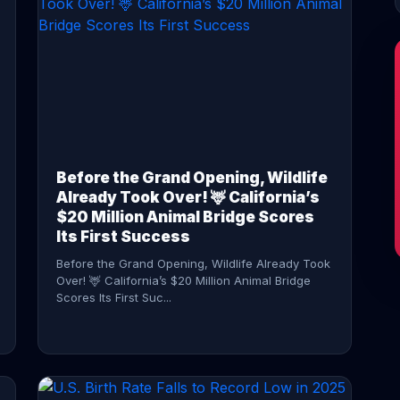
CONTINUE READING →
Before the Grand Opening, Wildlife
Already Took Over! 🦌 California’s
$20 Million Animal Bridge Scores
Its First Success
Before the Grand Opening, Wildlife Already Took
Over! 🦌 California’s $20 Million Animal Bridge
Scores Its First Suc...