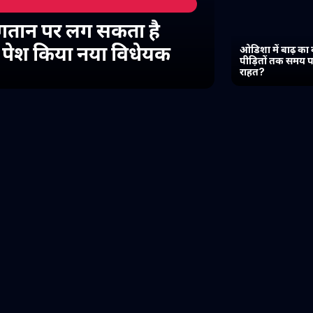
गतान पर लग सकता है
में पेश किया नया विधेयक
ओडिशा में बाढ़ का 
पीड़ितों तक समय प
राहत?