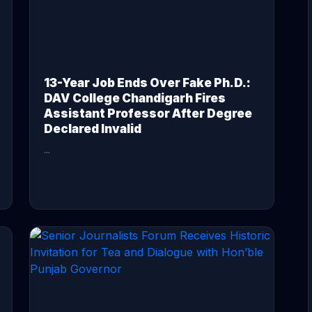
13-Year Job Ends Over Fake Ph.D.:
DAV College Chandigarh Fires
Assistant Professor After Degree
Declared Invalid
...