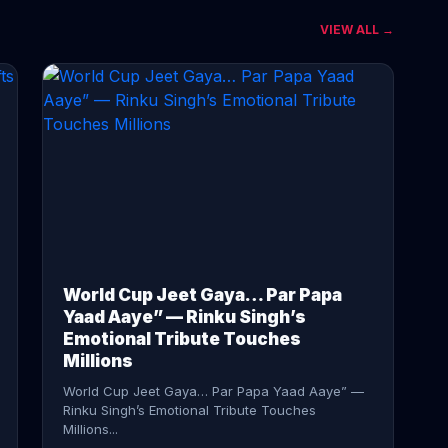
VIEW ALL →
CONTINUE READING →
World Cup Jeet Gaya… Par Papa
Yaad Aaye” — Rinku Singh’s
Emotional Tribute Touches
Millions
World Cup Jeet Gaya… Par Papa Yaad Aaye” —
Rinku Singh’s Emotional Tribute Touches
Millions...