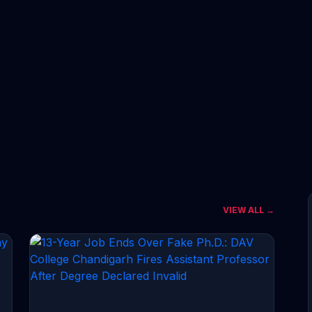
VIEW ALL →