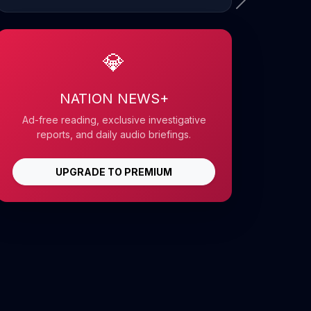
💎
NATION NEWS+
Ad-free reading, exclusive investigative
reports, and daily audio briefings.
UPGRADE TO PREMIUM