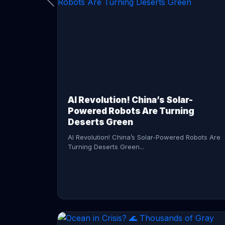
CONTINUE READING →
AI Revolution! China’s Solar-
Powered Robots Are Turning
Deserts Green
AI Revolution! China’s Solar-Powered Robots Are
Turning Deserts Green...