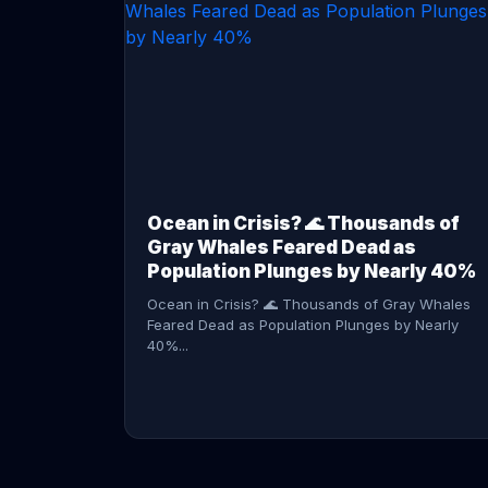
CONTINUE READING →
Ocean in Crisis? 🌊 Thousands of
Gray Whales Feared Dead as
Population Plunges by Nearly 40%
Ocean in Crisis? 🌊 Thousands of Gray Whales
Feared Dead as Population Plunges by Nearly
40%...