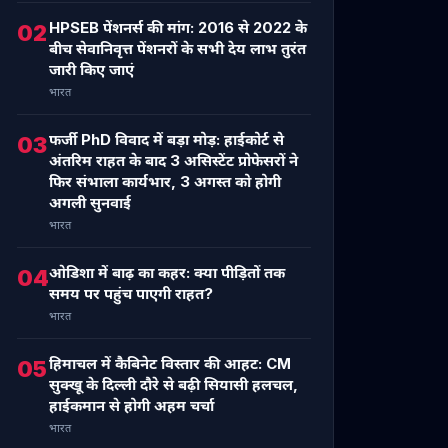
HPSEB पेंशनर्स की मांग: 2016 से 2022 के
02
बीच सेवानिवृत्त पेंशनरों के सभी देय लाभ तुरंत
जारी किए जाएं
भारत
फर्जी PhD विवाद में बड़ा मोड़: हाईकोर्ट से
03
अंतरिम राहत के बाद 3 असिस्टेंट प्रोफेसरों ने
फिर संभाला कार्यभार, 3 अगस्त को होगी
अगली सुनवाई
भारत
ओडिशा में बाढ़ का कहर: क्या पीड़ितों तक
04
समय पर पहुंच पाएगी राहत?
भारत
हिमाचल में कैबिनेट विस्तार की आहट: CM
05
सुक्खू के दिल्ली दौरे से बढ़ी सियासी हलचल,
हाईकमान से होगी अहम चर्चा
भारत