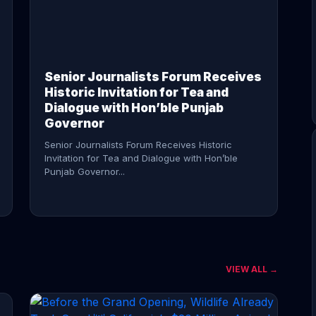
CONTINUE READING →
Senior Journalists Forum Receives
Historic Invitation for Tea and
Dialogue with Hon’ble Punjab
Governor
Senior Journalists Forum Receives Historic
Invitation for Tea and Dialogue with Hon’ble
Punjab Governor...
VIEW ALL →