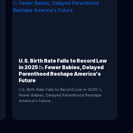
CONTINUE READING →
U.S. Birth Rate Falls to Record Low
in 2025 📉 Fewer Babies, Delayed
Parenthood Reshape America's
Future
U.S. Birth Rate Falls to Record Low in 2025 📉
Fewer Babies, Delayed Parenthood Reshape
America's Future...