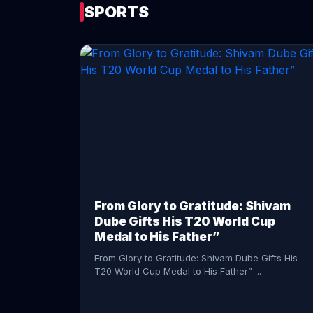
SPORTS
CONTINUE READING →
From Glory to Gratitude: Shivam
Dube Gifts His T20 World Cup
Medal to His Father”
From Glory to Gratitude: Shivam Dube Gifts His
T20 World Cup Medal to His Father” ...