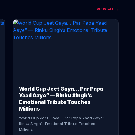
VIEW ALL →
CONTINUE READING →
World Cup Jeet Gaya… Par Papa
Yaad Aaye” — Rinku Singh’s
Emotional Tribute Touches
Millions
World Cup Jeet Gaya… Par Papa Yaad Aaye” —
Rinku Singh’s Emotional Tribute Touches
Millions...