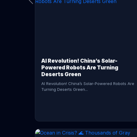
CONTINUE READING →
AI Revolution! China’s Solar-
Powered Robots Are Turning
Deserts Green
AI Revolution! China’s Solar-Powered Robots Are
Turning Deserts Green...