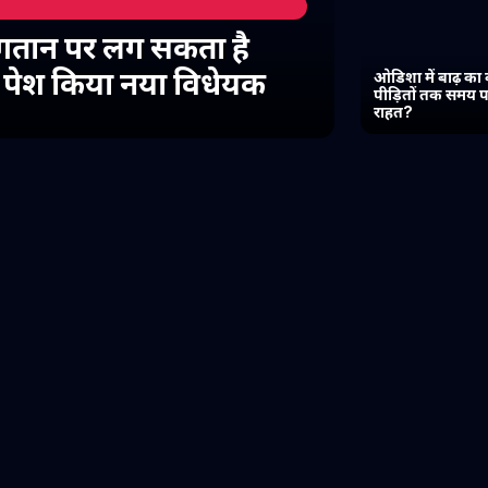
गतान पर लग सकता है
में पेश किया नया विधेयक
ओडिशा में बाढ़ का 
पीड़ितों तक समय प
राहत?