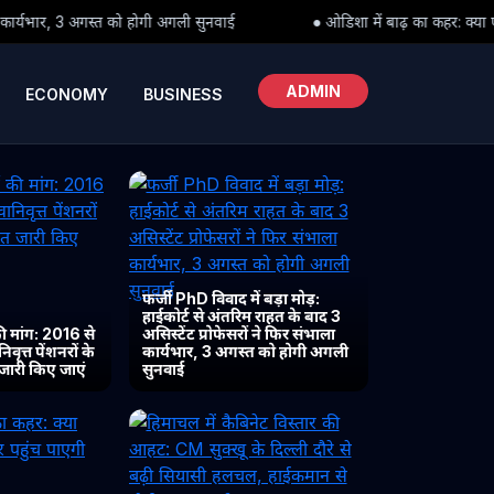
गली सुनवाई
● ओडिशा में बाढ़ का कहर: क्या पीड़ितों तक समय पर पहुंच पाएग
ADMIN
ECONOMY
BUSINESS
फर्जी PhD विवाद में बड़ा मोड़:
हाईकोर्ट से अंतरिम राहत के बाद 3
 मांग: 2016 से
असिस्टेंट प्रोफेसरों ने फिर संभाला
ृत्त पेंशनरों के
कार्यभार, 3 अगस्त को होगी अगली
 जारी किए जाएं
सुनवाई