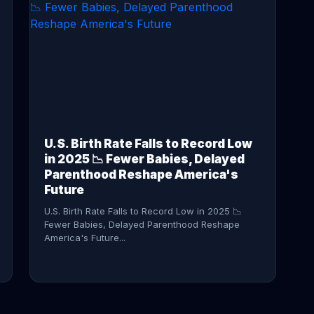
CONTINUE READING →
U.S. Birth Rate Falls to Record Low
in 2025 📉 Fewer Babies, Delayed
Parenthood Reshape America's
Future
U.S. Birth Rate Falls to Record Low in 2025 📉
Fewer Babies, Delayed Parenthood Reshape
America's Future...