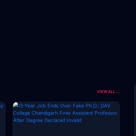
VIEW ALL →