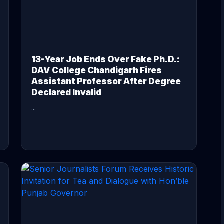
13-Year Job Ends Over Fake Ph.D.:
DAV College Chandigarh Fires
Assistant Professor After Degree
Declared Invalid
...