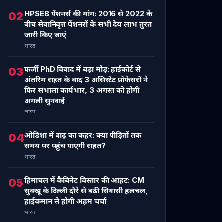
HPSEB पेंशनर्स की मांग: 2016 से 2022 के
02
बीच सेवानिवृत्त पेंशनरों के सभी देय लाभ तुरंत
जारी किए जाएं
भारत
फर्जी PhD विवाद में बड़ा मोड़: हाईकोर्ट से
03
अंतरिम राहत के बाद 3 असिस्टेंट प्रोफेसरों ने
फिर संभाला कार्यभार, 3 अगस्त को होगी
अगली सुनवाई
भारत
ओडिशा में बाढ़ का कहर: क्या पीड़ितों तक
04
समय पर पहुंच पाएगी राहत?
भारत
हिमाचल में कैबिनेट विस्तार की आहट: CM
05
सुक्खू के दिल्ली दौरे से बढ़ी सियासी हलचल,
हाईकमान से होगी अहम चर्चा
भारत