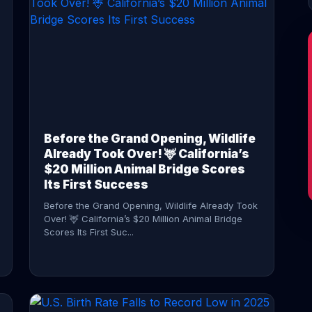
CONTINUE READING →
Before the Grand Opening, Wildlife
Already Took Over! 🦌 California’s
$20 Million Animal Bridge Scores
Its First Success
Before the Grand Opening, Wildlife Already Took
Over! 🦌 California’s $20 Million Animal Bridge
Scores Its First Suc...