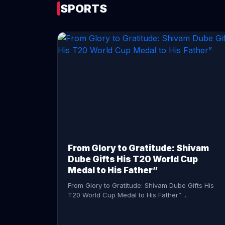
SPORTS
CONTINUE READING →
From Glory to Gratitude: Shivam
Dube Gifts His T20 World Cup
Medal to His Father”
From Glory to Gratitude: Shivam Dube Gifts His
T20 World Cup Medal to His Father” ...