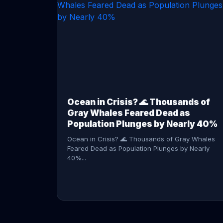
CONTINUE READING →
Ocean in Crisis? 🌊 Thousands of
Gray Whales Feared Dead as
Population Plunges by Nearly 40%
Ocean in Crisis? 🌊 Thousands of Gray Whales
Feared Dead as Population Plunges by Nearly
40%...