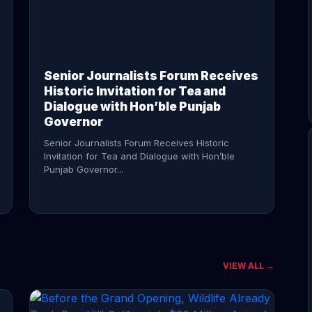
CONTINUE READING →
Senior Journalists Forum Receives
Historic Invitation for Tea and
Dialogue with Hon’ble Punjab
Governor
Senior Journalists Forum Receives Historic
Invitation for Tea and Dialogue with Hon’ble
Punjab Governor...
VIEW ALL →