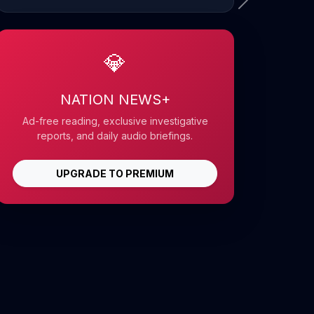
💎
NATION NEWS+
Ad-free reading, exclusive investigative
reports, and daily audio briefings.
UPGRADE TO PREMIUM