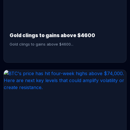
CONTINUE READING →
Gold clings to gains above $4600
Gold clings to gains above $4600...
CONTINUE READING →