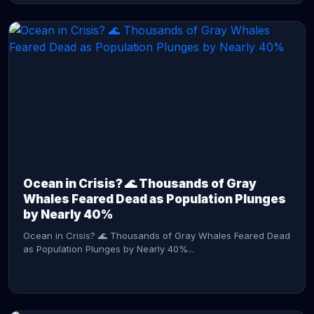
CONTINUE READING →
Ocean in Crisis? 🌊 Thousands of Gray
Whales Feared Dead as Population Plunges
by Nearly 40%
Ocean in Crisis? 🌊 Thousands of Gray Whales Feared Dead
as Population Plunges by Nearly 40%...