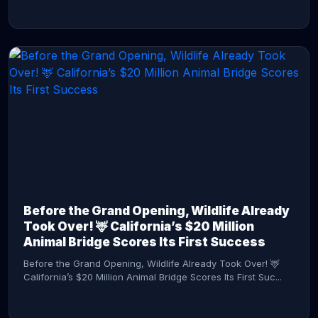
CONTINUE READING →
Before the Grand Opening, Wildlife Already
Took Over! 🦌 California’s $20 Million
Animal Bridge Scores Its First Success
Before the Grand Opening, Wildlife Already Took Over! 🦌
California’s $20 Million Animal Bridge Scores Its First Suc...