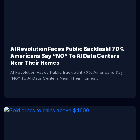
AI Revolution Faces Public Backlash! 70%
Americans Say “NO” To AI Data Centers
Near Their Homes
AI Revolution Faces Public Backlash! 70% Americans Say
“NO” To AI Data Centers Near Their Homes...