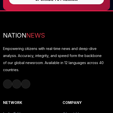
NATION
NEWS
Empowering citizens with real-time news and deep-dive
analysis. Accuracy, integrity, and speed form the backbone
of our global newsroom. Available in 12 languages across 40
countries.
NETWORK
COMPANY