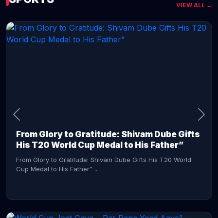
VIEW ALL →
CONTINUE READING →
From Glory to Gratitude: Shivam Dube Gifts
His T20 World Cup Medal to His Father”
From Glory to Gratitude: Shivam Dube Gifts His T20 World
Cup Medal to His Father” ...