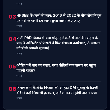
भारत
HPSEB पेंशनर्स की मांग: 2016 से 2022 के बीच सेवानिवृत्त
03
पेंशनरों के सभी देय लाभ तुरंत जारी किए जाएं
भारत
फर्जी PhD विवाद में बड़ा मोड़: हाईकोर्ट से अंतरिम राहत के
04
बाद 3 असिस्टेंट प्रोफेसरों ने फिर संभाला कार्यभार, 3 अगस्त
को होगी अगली सुनवाई
भारत
ओडिशा में बाढ़ का कहर: क्या पीड़ितों तक समय पर पहुंच
05
पाएगी राहत?
भारत
हिमाचल में कैबिनेट विस्तार की आहट: CM सुक्खू के दिल्ली
06
दौरे से बढ़ी सियासी हलचल, हाईकमान से होगी अहम चर्चा
भारत