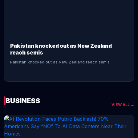
CONTINUE READING →
Pakistan knocked out as New Zealand
reach semis
Pakistan knocked out as New Zealand reach semis...
BUSINESS
VIEW ALL →
CONTINUE READING →