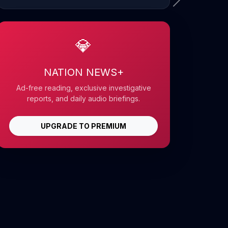
💎
NATION NEWS+
Ad-free reading, exclusive investigative
reports, and daily audio briefings.
UPGRADE TO PREMIUM