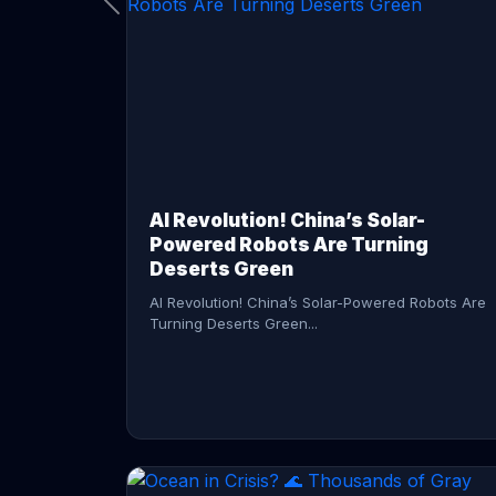
CONTINUE READING →
AI Revolution! China’s Solar-
Powered Robots Are Turning
Deserts Green
AI Revolution! China’s Solar-Powered Robots Are
Turning Deserts Green...