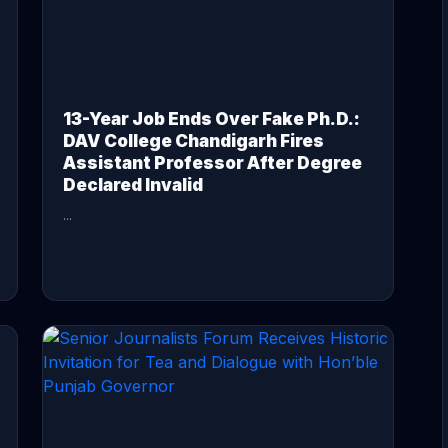
13-Year Job Ends Over Fake Ph.D.:
DAV College Chandigarh Fires
Assistant Professor After Degree
Declared Invalid
...