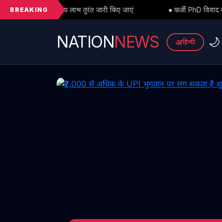
BREAKING
 तुरंत जारी किए जाएं
● फर्जी PhD विवाद में बड़ा मोड़: हाईकोर्ट से अंतरिम 
NATION
NEWS
🌙
अ
हिन्दी