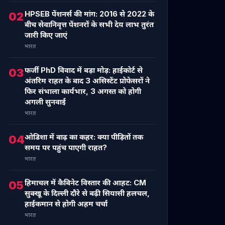
HPSEB पेंशनर्स की मांग: 2016 से 2022 के
02
बीच सेवानिवृत्त पेंशनरों के सभी देय लाभ तुरंत
जारी किए जाएं
भारत
फर्जी PhD विवाद में बड़ा मोड़: हाईकोर्ट से
03
अंतरिम राहत के बाद 3 असिस्टेंट प्रोफेसरों ने
फिर संभाला कार्यभार, 3 अगस्त को होगी
अगली सुनवाई
भारत
ओडिशा में बाढ़ का कहर: क्या पीड़ितों तक
04
समय पर पहुंच पाएगी राहत?
भारत
हिमाचल में कैबिनेट विस्तार की आहट: CM
05
सुक्खू के दिल्ली दौरे से बढ़ी सियासी हलचल,
हाईकमान से होगी अहम चर्चा
भारत