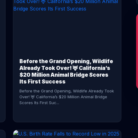
CONTINUE READING →
Before the Grand Opening, Wildlife
Already Took Over! 🦌 California’s
$20 Million Animal Bridge Scores
Its First Success
Before the Grand Opening, Wildlife Already Took
Over! 🦌 California’s $20 Million Animal Bridge
Scores Its First Suc...