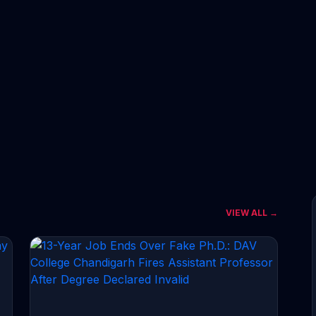
VIEW ALL →