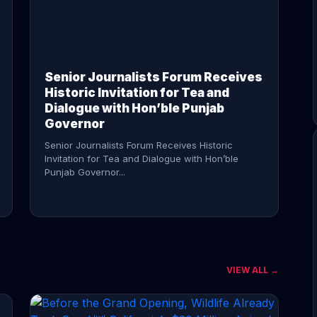
CONTINUE READING →
Senior Journalists Forum Receives
Historic Invitation for Tea and
Dialogue with Hon’ble Punjab
Governor
Senior Journalists Forum Receives Historic
Invitation for Tea and Dialogue with Hon’ble
Punjab Governor...
VIEW ALL →