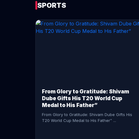
SPORTS
CONTINUE READING →
From Glory to Gratitude: Shivam
Dube Gifts His T20 World Cup
Medal to His Father”
From Glory to Gratitude: Shivam Dube Gifts His
T20 World Cup Medal to His Father” ...