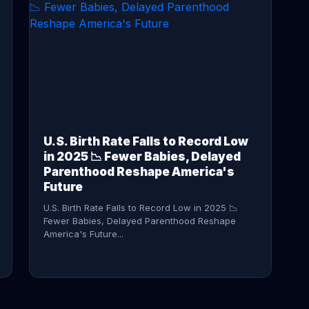
CONTINUE READING →
U.S. Birth Rate Falls to Record Low
in 2025 📉 Fewer Babies, Delayed
Parenthood Reshape America's
Future
U.S. Birth Rate Falls to Record Low in 2025 📉
Fewer Babies, Delayed Parenthood Reshape
America's Future...