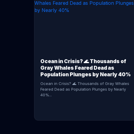
CONTINUE READING →
Ocean in Crisis? 🌊 Thousands of
Gray Whales Feared Dead as
Population Plunges by Nearly 40%
Ocean in Crisis? 🌊 Thousands of Gray Whales
Feared Dead as Population Plunges by Nearly
40%...