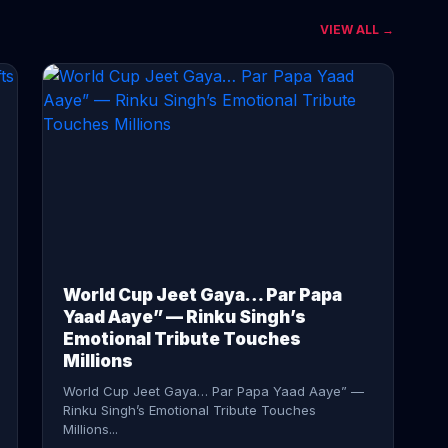
VIEW ALL →
CONTINUE READING →
World Cup Jeet Gaya… Par Papa
Yaad Aaye” — Rinku Singh’s
Emotional Tribute Touches
Millions
World Cup Jeet Gaya… Par Papa Yaad Aaye” —
Rinku Singh’s Emotional Tribute Touches
Millions...