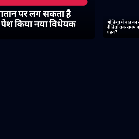
गतान पर लग सकता है
में पेश किया नया विधेयक
ओडिशा में बाढ़ का 
पीड़ितों तक समय प
राहत?